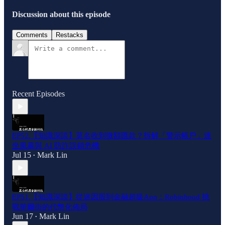
Discussion about this episode
Comments
Restacks
Recent Episodes
EP52.【知識深談】莫名收到微額匯款？拆解「警示帳戶」連
坐風暴與 AI 防詐誤鎖危機
Jul 15
Mark Lin
•
EP51.【知識深談】從迷因股到金融超級App：Robinhood 挑
戰華爾街的代幣化佈局
Jun 17
Mark Lin
•