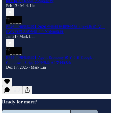
開主持人 Debbie 的神秘面紗
Feb 13
Mark Lin
•
EP46.【知識深談】2026 金融科技趨勢預測：從代理式 AI、
RWA 到嵌入式金融 2.0 的全面爆發
Jan 21
Mark Lin
•
EP45.【知識深談】Agent Economy 來了！看 Google、
Coinbase、Stripe 如何佈局 AI 支付戰場
Dec 17, 2025
Mark Lin
•
Ready for more?