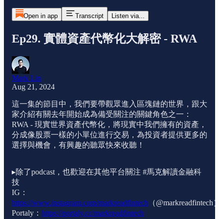
Open in app
Transcript
Listen via...
Ep29. 實體資產代幣化大解密 - RWA
Mark Lin
Aug 21, 2024
這一集的節目中，我們要帶觀眾進入區塊鏈的世界，跟大
家介紹有關去年開始成為備受關注的關鍵角色之一：
RWA - 現實世界資產代幣化，將現實中我們擁有的資產，
分成像股票一樣的小單位進行交易，為投資者提供更多的
選擇與機會，有興趣的聽眾快來收聽！
▸除了podcast，也歡迎在其他平台關注 #馬克解讀金融科
技
IG：
https://www.instagram.com/markreadfintech
（@markreadfintech
Portaly：
https://portaly.cc/markreadfintech