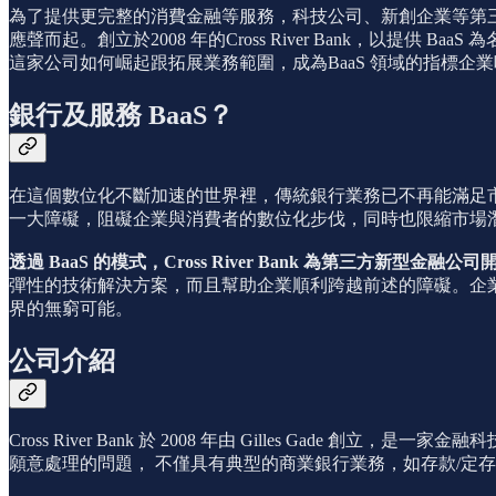
為了提供更完整的消費金融等服務，科技公司、新創企業等第三
應聲而起。創立於2008 年的Cross River Bank，以提供 
這家公司如何崛起跟拓展業務範圍，成為BaaS 領域的指標企
銀行及服務 BaaS？
在這個數位化不斷加速的世界裡，傳統銀行業務已不再能滿足
一大障礙，阻礙企業與消費者的數位化步伐，同時也限縮市場潛在的成長空
透過 BaaS 的模式，Cross River Bank 為第三方新型金
彈性的技術解決方案，而且幫助企業順利跨越前述的障礙。企
界的無窮可能。
公司介紹
Cross River Bank 於 2008 年由 Gilles G
願意處理的問題， 不僅具有典型的商業銀行業務，如存款/定