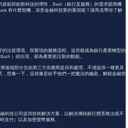
規範與創新科技的彈性，BaaS（銀行及服務）的需求跟商機
River Bank 有什麼契機，深受金融科技業的重視呢？讓馬克帶你了解
守的法規環境、與繁瑣的服務流程。這些都成為銀行產業轉型的
稱 BaaS ）的出現，卻為產業挹注新的動能。
，將後端部分交由第三方供應商提供和處理。不僅提供一種更具
式，想像一下，這就像是給予他們一把魔法的鑰匙，解鎖金融世
成員，專注於為金融科技公司提供技術解決方案，以解決傳統銀行體系無法或不
即時支付）以及加密貨幣服務。