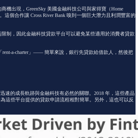
的商機出現，GreenSky 美國金融科技公司與家得寶（Home
 Cross River Bank 嗅到一個巨大潛力且利潤豐富的
貪污限制，因此金融科技貸款平台可以避免某些適用於消費者貸款
a-charter」—— 簡單來說，銀行先貸款給借款人，然後把
借貸迅速的成長軌跡與金融科技有必然的關聯。2018 年，這些產品
，因為這些平台提供的貸款申請流程相對簡單。另外，這也可以反