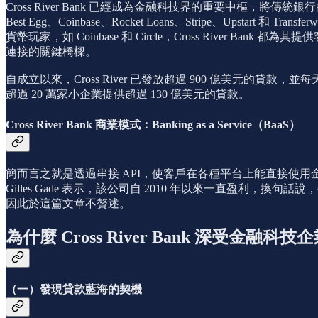
Cross River Bank 已經成為金融科技界的重要中樞，
Best Egg、Coinbase、Rocket Loans、Stripe、Upsta
貨幣玩家，如 Coinbase 和 Circle，Cross River 
連接的關鍵橋樑。
自成立以來，Cross River 已發放超過 900 億美元的貸款，並
超過 20 萬家小企業提供超過 130 億美元的貸款。
Cross River Bank 商業模式：Banking as a Service（BaaS）
簡而言之就是透過串接 API，使客戶在各種平台上能直接使用
Gilles Gade 表示，該公司自 2010 年以來一直盈利，換
因此於這篇文章不贅述。
為什麼
Cross River Bank 深受金融科
（一）發現貸款藍海的契機