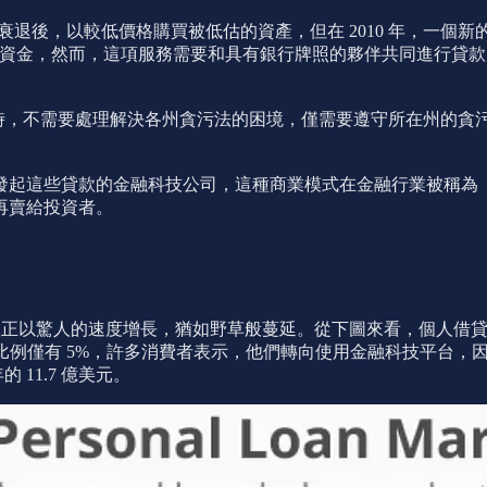
經濟大衰退後，以較低價格購買被低估的資產，但在 2010 年，一個新
金，然而，這項服務需要和具有銀行牌照的夥伴共同進行貸款。這個合作讓
業務時，不需要處理解決各州貪污法的困境，僅需要遵守所在州的
些貸款的金融科技公司，這種商業模式在金融行業被稱為「rent-
再賣給投資者。
美國的個人貸款正以驚人的速度增長，猶如野草般蔓延。從下圖來看，個人
這個比例僅有 5%，許多消費者表示，他們轉向使用金融科技平台
的 11.7 億美元。