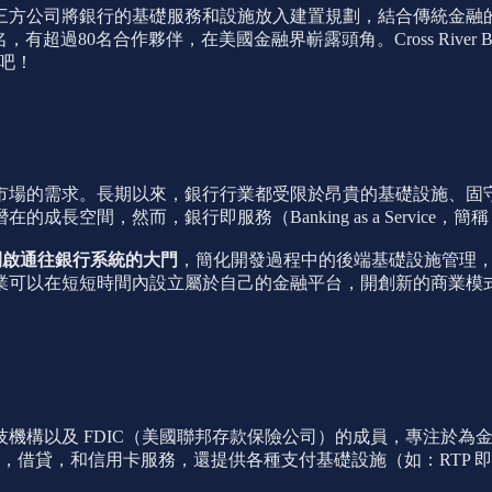
方公司將銀行的基礎服務和設施放入建置規劃，結合傳統金融的
BaaS 為名，有超過80名合作夥伴，在美國金融界嶄露頭角。Cross 
業吧！
市場的需求。長期以來，銀行行業都受限於昂貴的基礎設施、固
間，然而，銀行即服務（Banking as a Service，簡
融公司開啟通往銀行系統的大門
，簡化開發過程中的後端基礎設施管理
業可以在短短時間內設立屬於自己的金融平台，開創新的商業模
ade 創立，是一家金融科技機構以及 FDIC（美國聯邦存款保險公司）的
存，借貸，和信用卡服務，還提供各種支付基礎設施（如：RTP 