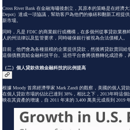
Cross River Bank 在金融海嘯後創立，其原本的策略是在
Depot）達成一項協議，幫助客戶為他們的修繕和翻新工程提供資
新市場。
同時，凡是 FDIC 的商業銀行或機構，在多個州從事貸款
人的州法律以及監管要求，同時確保銀行被視為合法債權人。
目前，他們會為各種規模的企業提供貸款，然後將貸款賣回給發起這
這個債務賣給金融科技平台。這些平台會將債務轉化成證券，
（二）個人貸款依賴金融科技的比例提高
根據 Moody 首席經濟學家 Mark Zandi 的觀察，
在個人貸款市場的佔比已達到 38%，相比之下，2013年時
映在其資產的增速，自 2011 年末的 3,400 萬美元成長到 2019 年