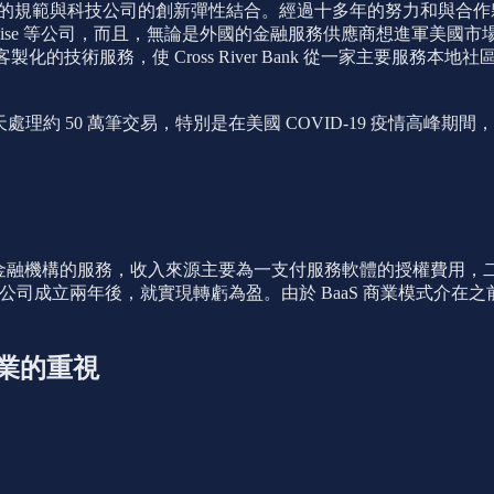
將傳統銀行的規範與科技公司的創新彈性結合。經過十多年的努力和與合作夥
rt 和 Transferwise 等公司，而且，無論是外國的金融服務供應商想進軍美國市
Bank 都為其提供客製化的技術服務，使 Cross River Bank 
每天處理約 50 萬筆交易，特別是在美國 COVID-19 疫情高峰期間，
金融機構的服務，收入來源主要為一支付服務軟體的授權費用，二通
句話說，公司成立兩年後，就實現轉虧為盈。由於 BaaS 商業模式介在
技企業的重視