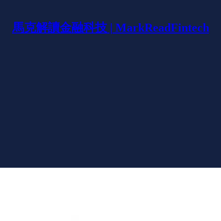
馬克解讀金融科技 | MarkReadFintech