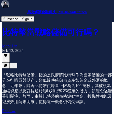
馬克解讀金融科技 | MarkReadFintech
趨勢分析
Subscribe
Sign in
比特幣當戰略儲備可行嗎？
Mark Lin
Feb 13, 2025
1
「戰略比特幣儲備」指的是政府將比特幣作為國家儲備的一部
分進行購買與儲存，類似於傳統儲備資產如黃金或外匯的概
念。近年來，隨著比特幣供應量上限為 2,100 萬枚，其被視為
通縮資產以及對抗通貨膨脹和貨幣不穩定的潛力，該理念逐漸
受到關注。然而，由於比特幣的價格波動性高、投機性強以及
經濟效用尚未明確，使得這一概念仍備受爭議。
Read →