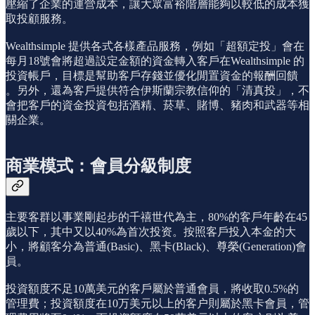
壓縮了企業的運營成本，讓大眾富裕階層能夠以較低的成本獲
取投顧服務。
Wealthsimple 提供各式各樣產品服務，例如「超額定投」會在
每月18號會將超過設定金額的資金轉入客戶在Wealthsimple 的
投資帳戶，目標是幫助客戶存錢並優化閒置資金的報酬回饋
。另外，還為客戶提供符合伊斯蘭宗教信仰的「清真投」，不
會把客戶的資金投資包括酒精、菸草、賭博、豬肉和武器等相
關企業。
商業模式：會員分級制度
主要客群以事業剛起步的千禧世代為主，80%的客戶年齡在45
歲以下，其中又以40%為首次投资。按照客戶投入本金的大
小，將顧客分為普通(Basic)、黑卡(Black)、尊榮(Generation)會
員。
投資額度不足10萬美元的客戶屬於普通會員，將收取0.5%的
管理費；投資額度在10万美元以上的客户則屬於黑卡會員，管