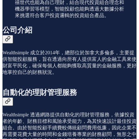
禧世代也能為自己理財，結合現代投資組合理念和
機器學習等模型，智能投顧也能夠透過大數據分析
來挑選符合客戶投資邏輯的投資組合產品。
公司介紹
Wealthsimple 成立於2014年，總部位於加拿大多倫多，主要提
供智能投顧服務，旨在透過向所有人提供富人的金融工具來使
財富平民化，確保每個人都能夠獲取高質量的金融服務，更好
地掌控自己的財務狀況。
自動化的理財管理服務
Wealthsimple 透過網路提供自動化的理財管理服務，依據投資
者的年齡、財務目標和風險承受能力，為其快速設計最佳投資
組合。由於智能投顧手續費較傳統顧問費用低廉，因此企業不
再需要花費大量的時間和金錢培養專業的財務顧問，無形之中