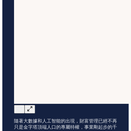
隨著大數據和人工智能的出現，財富管理已經不再
只是金字塔頂端人口的專屬特權，事業剛起步的千