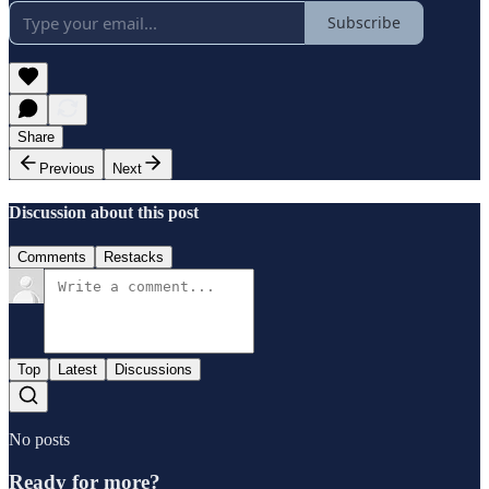
Subscribe
Share
Previous
Next
Discussion about this post
Comments
Restacks
Top
Latest
Discussions
No posts
Ready for more?