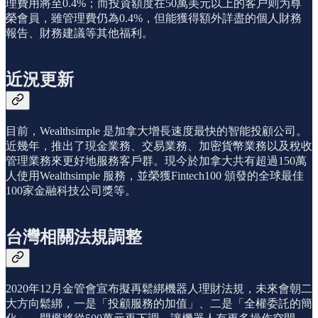
理費用將至0.4%；而投資額度在50萬美元以上的客户则为尊
榮會員，雖管理費仍為0.4%，但能獲得額外詳盡的個人財務
報告、財務建議等其他福利。
近況更新
目前，Wealthsimple 是加拿大增長速度最快的智能投顧公司。
近幾年，推出了現金業務、交易業務、加密貨幣業務以及稅收
管理業務來更好地服務客戶群。現今於加拿大共有超過150萬
人使用Wealthsimple 服務，並榮獲Fintech100 頒發的全球最佳
100家金融科技公司獎等。
台灣相關法規調整
2020年12月金管會宣布擬再鬆綁機器人理財法規，未來會朝二
大方向鬆綁，一是「投顧服務的加值」、二是「全權委託的簡