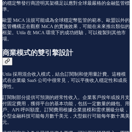
的穩定幣發行商證明其架構足以應對全球最嚴格的金融監管標
準。
歐盟 MiCA 法規可能成為全球穩定幣監管的範本。歐盟以外的
監管機構正在觀察 MiCA 的實施效果，可能在未來推出類似的
框架。Utila 在 MiCA 環境下的成功經驗，可以複製到其他市
場。
商業模式的雙引擎設計
Utila 採用混合收入模式，結合訂閱制和使用量計費。這種模
式在企業級 SaaS 公司中很常見，可以平衡收入穩定性和成長
彈性。
訂閱制部分提供可預測的經常性收入。企業客戶按年或按月支
付固定費用，獲得平台的基本功能，包括一定數量的錢包、用
戶、API 呼叫額度。訂閱費用根據企業規模和需求層級分級，
小型金融科技可能每月數千美元，大型銀行可能每年數十萬美
元。