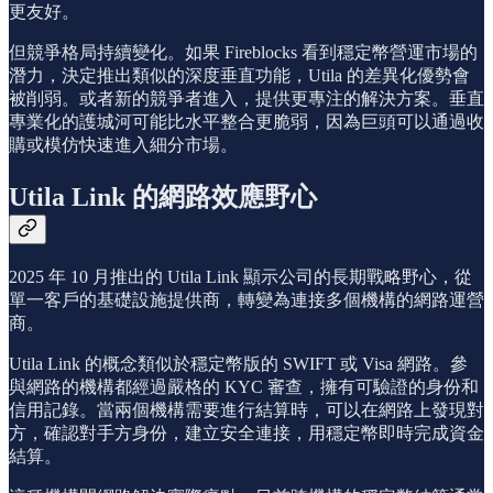
更友好。
但競爭格局持續變化。如果 Fireblocks 看到穩定幣營運市場的
潛力，決定推出類似的深度垂直功能，Utila 的差異化優勢會
被削弱。或者新的競爭者進入，提供更專注的解決方案。垂直
專業化的護城河可能比水平整合更脆弱，因為巨頭可以通過收
購或模仿快速進入細分市場。
Utila Link 的網路效應野心
2025 年 10 月推出的 Utila Link 顯示公司的長期戰略野心，從
單一客戶的基礎設施提供商，轉變為連接多個機構的網路運營
商。
Utila Link 的概念類似於穩定幣版的 SWIFT 或 Visa 網路。參
與網路的機構都經過嚴格的 KYC 審查，擁有可驗證的身份和
信用記錄。當兩個機構需要進行結算時，可以在網路上發現對
方，確認對手方身份，建立安全連接，用穩定幣即時完成資金
結算。