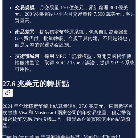
交易規模
：月交易量 150 億美元，累計處理 900 億美
元。200 家機構客戶平均月交易量達 7,500 萬美元，客戶
質量高。
產品差異
：提供穩定幣營運系統，包含自動資金歸集、
Gas 費代付、批量轉帳、合規工具內建。不只是錢包，
而是完整的營運基礎設施。
技術護城河
：採用 MPC 自託管模型，避開美國貨幣傳
輸服務監管。取得 SOC 2 Type 2 認證，提供 99.9% 系統
可用性。
27.6 兆美元的轉折點
2024 年全球穩定幣鏈上結算量達到 27.6 兆美元。這個數字首
次超越 Visa 和 Mastercard 兩家公司的年交易總量。穩定幣從
加密貨幣交易所的投機工具，轉變為企業實際使用的結算資
產。
Thanks for reading 馬克解讀金融科技 | MarkReadFintech!