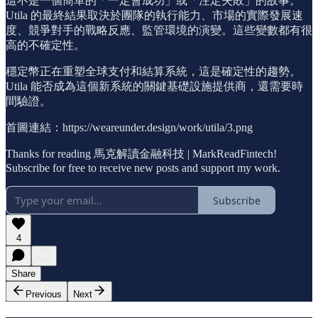
這不是一個簡單的「一定會成功」或「注定失敗」的故事。
Utila 的最終結果取決於團隊的執行能力、市場的實際發展速
度、競爭對手的戰略反應、監管環境的演變。這些變數都有很
高的不確定性。
穩定幣正在重塑全球支付和結算系統，這是確定性的趨勢。
Utila 能否成為這個新系統的關鍵基礎設施提供商，還需要時
間驗證。
首圖連結：https://weareunder.design/work/utila/3.png
Thanks for reading 馬克解讀金融科技 | MarkReadFintech!
Subscribe for free to receive new posts and support my work.
Subscribe
4
Share
Previous
Next