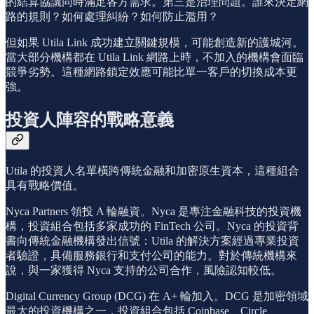
的結算協議同時滿足各方需求。第三是治理問題。誰來決定網
路的規則？如何處理糾紛？如何防止濫用？
但如果 Utila Link 成功建立關鍵規模，可能創造新的護城河。
當大部分機構都在 Utila Link 網路上時，不加入的機構會面臨
競爭劣勢。這種網路鎖定效應可能比單一客戶的切換成本更
強。
投資人陣容的戰略意義
Utila 的投資人名單橫跨傳統金融和加密原生資本，這種組合
具有戰略價值。
Nyca Partners 領投 A 輪融資。Nyca 是專注金融科技的投資機
構，投資組合包括多家成功的 FinTech 公司。Nyca 的投資背
書向傳統金融機構發出信號：Utila 的解決方案經過專業投資
者驗證，具備服務銀行和支付公司的能力。對於傳統機構來
說，與一家獲得 Nyca 支持的公司合作，風險認知較低。
Digital Currency Group (DCG) 在 A+ 輪加入。DCG 是加密領域
最大的投資機構之一，投資組合包括 Coinbase、Circle、