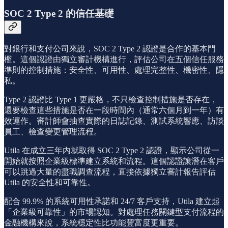
SOC 2 Type 2 的信任基礎
對銀行和支付公司來說，SOC 2 Type 2 認證是合作的基本門
檻。這個認證由獨立審計機構進行，評估公司在五個信任服務
準則的控制措施：安全性、可用性、處理完整性、機密性、隱
私。
Type 2 認證比 Type 1 更嚴格，不只檢查控制措施是否存在，
還要檢查這些措施是否在一段時間內（通常六個月到一年）有
效運作。審計師會抽查實際的日誌記錄、測試系統響應、訪談
員工、檢查變更管理流程。
Utila 在成立三年內就取得 SOC 2 Type 2 認證，顯示公司從一
開始就按照企業級標準建立系統和流程。這個認證讓潛在客戶
可以跳過大量的盡職調查流程，直接依據獨立審計報告評估
Utila 的安全性和可靠性。
配合 99.9% 的系統可用性承諾和 24/7 客戶支持，Utila 建立起
「企業級可靠性」的市場認知。對處理任務關鍵型支付流程的
金融機構來說，系統穩定性比功能豐富度更重要。