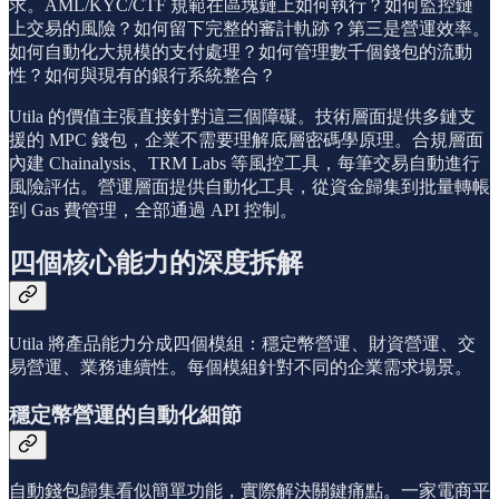
求。AML/KYC/CTF 規範在區塊鏈上如何執行？如何監控鏈
上交易的風險？如何留下完整的審計軌跡？第三是營運效率。
如何自動化大規模的支付處理？如何管理數千個錢包的流動
性？如何與現有的銀行系統整合？
Utila 的價值主張直接針對這三個障礙。技術層面提供多鏈支
援的 MPC 錢包，企業不需要理解底層密碼學原理。合規層面
內建 Chainalysis、TRM Labs 等風控工具，每筆交易自動進行
風險評估。營運層面提供自動化工具，從資金歸集到批量轉帳
到 Gas 費管理，全部通過 API 控制。
四個核心能力的深度拆解
Utila 將產品能力分成四個模組：穩定幣營運、財資營運、交
易營運、業務連續性。每個模組針對不同的企業需求場景。
穩定幣營運的自動化細節
自動錢包歸集看似簡單功能，實際解決關鍵痛點。一家電商平