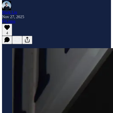
Mark Lin
Nov 27, 2025
Listen
4