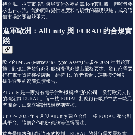
持合規。拉美市場對跨境支付效率的需求極其旺盛，但監管要
求也在加強。能夠同時提供速度和合規性的基礎設施，成為這
個市場的關鍵競爭力。
進軍歐洲：AllUnity 與 EURAU 的合規實
踐
歐盟的 MiCA (Markets in Crypto-Assets) 法規在 2024 年開始實
施，對穩定幣發行商和服務提供商提出嚴格要求。發行商需要
持有電子貨幣機構牌照，維持 1:1 的準備金，定期接受審計，
提供透明的資產負債報告。
AllUnity 是一家持有電子貨幣機構牌照的公司，發行歐元支持
的穩定幣 EURAU。每一枚 EURAU 對應銀行帳戶中的一歐元
準備金，由獨立審計機構定期查核。
Utila 在 2025 年 9 月與 AllUnity 建立合作，將 EURAU 整合到
其平台。這個合作的技術細節值得關注。
首先是鑄幣和銷毀流程的控制。EURAU 的發行需要嚴格審