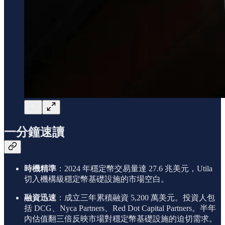
一分鐘速讀
時機精準
：2024 年穩定幣交易量達 27.6 兆美元，Utila
切入機構級穩定幣基礎設施的市場空白。
融資迅速
：成立三年累積融資 5,200 萬美元。投資人包
括 DCG、Nyca Partners、Red Dot Capital Partners。半年
內估值翻三倍反映市場對穩定幣基礎設施的迫切需求。