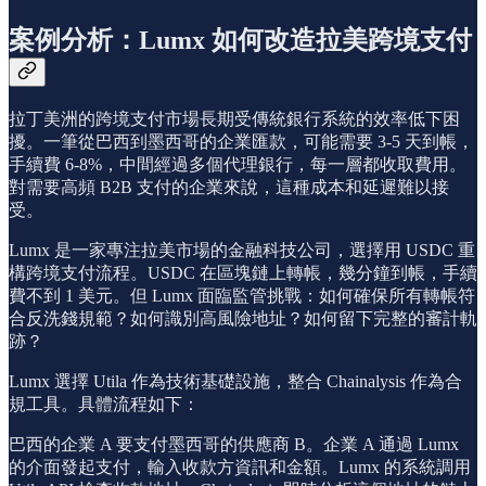
案例分析：Lumx 如何改造拉美跨境支付
拉丁美洲的跨境支付市場長期受傳統銀行系統的效率低下困
擾。一筆從巴西到墨西哥的企業匯款，可能需要 3-5 天到帳，
手續費 6-8%，中間經過多個代理銀行，每一層都收取費用。
對需要高頻 B2B 支付的企業來說，這種成本和延遲難以接
受。
Lumx 是一家專注拉美市場的金融科技公司，選擇用 USDC 重
構跨境支付流程。USDC 在區塊鏈上轉帳，幾分鐘到帳，手續
費不到 1 美元。但 Lumx 面臨監管挑戰：如何確保所有轉帳符
合反洗錢規範？如何識別高風險地址？如何留下完整的審計軌
跡？
Lumx 選擇 Utila 作為技術基礎設施，整合 Chainalysis 作為合
規工具。具體流程如下：
巴西的企業 A 要支付墨西哥的供應商 B。企業 A 通過 Lumx
的介面發起支付，輸入收款方資訊和金額。Lumx 的系統調用