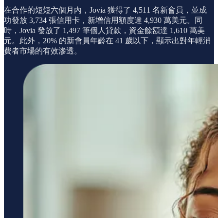
在合作的短短六個月內，Jovia 獲得了 4,511 名新會員，並成
功發放 3,734 張信用卡，新增信用額度達 4,930 萬美元。同
時，Jovia 發放了 1,497 筆個人貸款，資金餘額達 1,610 萬美
元。此外，20% 的新會員年齡在 41 歲以下，顯示出對年輕消
費者市場的有效滲透。