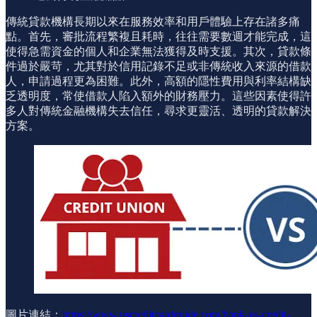
傳統貸款機構長期以來在服務效率和用戶體驗上存在諸多痛
點。首先，審批流程繁複且耗時，往往需要數週才能完成，這
使得急需資金的個人和企業無法獲得及時支援。其次，貸款條
件過於嚴苛，尤其對於信用記錄不足或非傳統收入來源的借款
人，申請過程更為困難。此外，高額的隱性費用與利率結構缺
乏透明度，常使借款人陷入額外的財務壓力。這些因素使得許
多人對傳統金融機構失去信任，尋求更靈活、透明的貸款解決
方案。
圖片連結：
https://www.uscreditcardguide.com/bank-vs-credit-