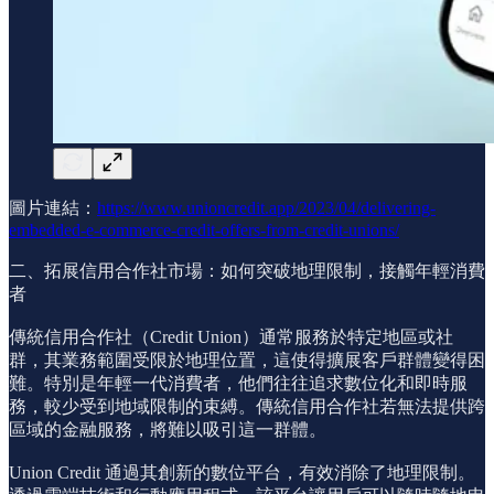
圖片連結：
https://www.unioncredit.app/2023/04/delivering-
embedded-e-commerce-credit-offers-from-credit-unions/
二、拓展信用合作社市場：如何突破地理限制，接觸年輕消費
者
傳統信用合作社（Credit Union）通常服務於特定地區或社
群，其業務範圍受限於地理位置，這使得擴展客戶群體變得困
難。特別是年輕一代消費者，他們往往追求數位化和即時服
務，較少受到地域限制的束縛。傳統信用合作社若無法提供跨
區域的金融服務，將難以吸引這一群體。
Union Credit 通過其創新的數位平台，有效消除了地理限制。