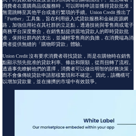
消費者在選購商品或服務時，可以即時申請並獲得貸款批准，
無需跳轉至其他平台或進行繁瑣的手續。Union Credit 推出了
「Further」工具集，旨在利用嵌入式貸款服務和金融資源網
路，加強信用社在其社群的立足點，透過技術與零售商或電子
商務平台深度整合，在銷售點提供當地貸款人的即時貸款批
准，保持社群內的支出，並減輕零售商的負擔，在消費端為消
費者提供無縫的「購物即貸款」體驗。
Union Credit 沒有要求消費者尋找貸款，而是在購物時在銷售
點顯示預先批准的貸款利率、條款和限額，從而扭轉了流程。
透過事先瞭解他們的選擇，消費者可以做出明智的財務決策，
而不會像傳統貸款申請那樣繁瑣和不確定。 因此，該機構可
以增加貸款量，並在擁擠的市場中有效競爭。