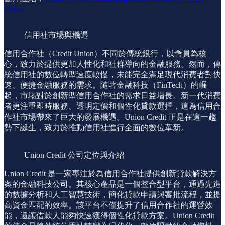
union/
信用社市場與機遇
信用合作社（Credit Union）不同於傳統銀行，以會員為核
心，致力於提供更加人性化和社群導向的金融服務。然而，傳
統信用社的數位轉型速度較慢，未能完全滿足現代消費者對快
速、便捷金融服務的需求。隨著金融科技（FinTech）的崛
起，市場對於創新型信用合作社的需求日益增長。新一代消費
者更注重即時服務、透明定價和個性化貸款選擇，這為信用合
作社市場帶來了巨大的發展機遇。Union Credit 正是在這一趨
勢下誕生，致力於推動信用社進行全面的數位革新。
Union Credit 公司定位與介紹
Union Credit 是一家專注於為信用合作社提供創新貸款解決方
案的金融科技公司。其核心產品是一個整合型平台，通過先進
的數據分析和人工智慧技術，簡化貸款申請與審批流程，並提
高資金匹配的效率。該平台不僅提升了信用合作社的運營效
能，還讓借款人能夠快速獲得個性化貸款方案。Union Credit