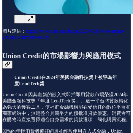
圖片連結：
https://www.unioncredit.app/2024/01/how-to-attract-
younger-members-really/
Union Credit的市場影響力與應用模式
Union Credit在2024年美國金融科技獎上被評為年
度LendTech獎
Union Credit 因其創新的嵌入式即插即用貸款市場榮獲2024年
美國金融科技獎「年度 LendTech 獎」。這一平台將貸款轉化
為強大的獲客工具，使社群金融機構能在受信任的數位平台和
商家網站中，無縫整合具競爭力的預批准貸款優惠。消費者可
在購物時直接選擇適合自身需求的貸款選項，簡化購買流程。
80%的年輕消費者偏好網購並經常使用嵌入式金融，Union