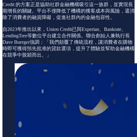
Credit 的方案正是協助社群金融機構吸引這一族群，並實現長
期增長的關鍵。平台不僅降低了機構的獲客成本與風險，還消
除了消費者的融資障礙，促進社群內的金融包容性。
自2023年推出以來，Union Credit已與Experian、Bankrate、
LendingTree等數位平台建立合作關係。聯合創始人兼執行長
Dave Buerger強調：「我們顛覆了傳統流程，讓消費者在購物
時即可獲得預先批准的貸款選項，提升了體驗並幫助金融機構
在競爭中脫穎而出。」