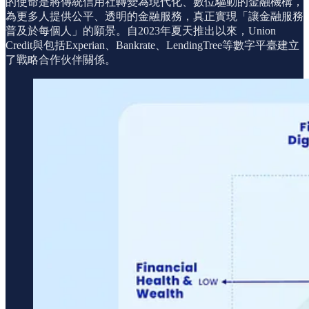
的使命是將傳統信用社轉變為現代化、數位驅動的金融機構，
為更多人提供公平、透明的金融服務，真正實現「讓金融服務
普及於每個人」的願景。自2023年夏天推出以來，Union
Credit與包括Experian、Bankrate、LendingTree等數字平臺建立
了戰略合作伙伴關係。