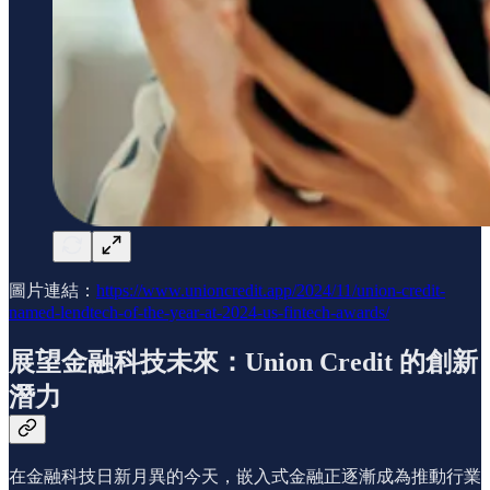
圖片連結：
https://www.unioncredit.app/2024/11/union-credit-
named-lendtech-of-the-year-at-2024-us-fintech-awards/
展望金融科技未來：Union Credit 的創新
潛力
在金融科技日新月異的今天，嵌入式金融正逐漸成為推動行業