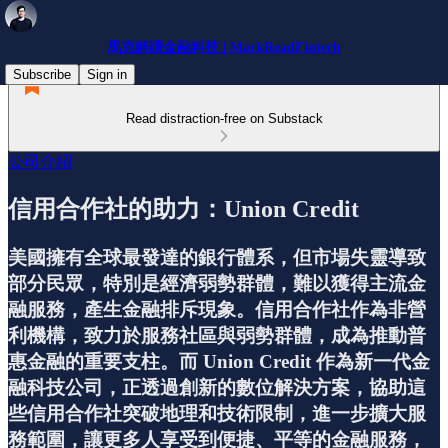
馬克解讀金融科技 | MarkReadFintech
Subscribe
Sign in
Read distraction-free on Substack
公司介紹
信用合作社的助力：Union Credit
美國擁有全球最發達的銀行體系，但市場失靈導致
部分民眾，特別是經濟弱勢群體，難以獲得主流金
融服務，產生金融排斥現象。信用合作社作為非營
利機構，致力於服務社區與弱勢群體，成為推動普
惠金融的重要支柱。而 Union Credit 作為新一代金
融科技公司，正透過創新的數位解決方案，協助這
些信用合作社突破地理和技術限制，進一步擴大服
務範圍，讓更多人享受到便捷、平等的金融服務，