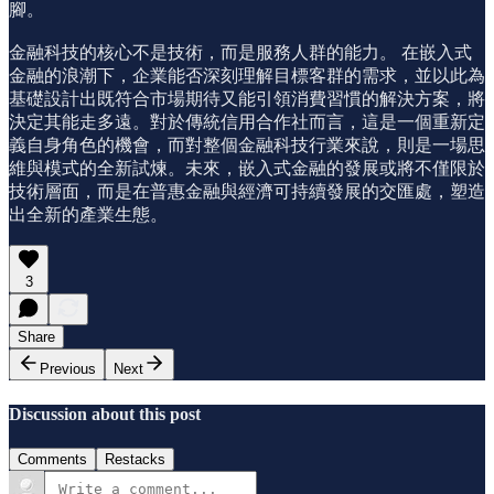
腳。
金融科技的核心不是技術，而是服務人群的能力。 在嵌入式
金融的浪潮下，企業能否深刻理解目標客群的需求，並以此為
基礎設計出既符合市場期待又能引領消費習慣的解決方案，將
決定其能走多遠。對於傳統信用合作社而言，這是一個重新定
義自身角色的機會，而對整個金融科技行業來說，則是一場思
維與模式的全新試煉。未來，嵌入式金融的發展或將不僅限於
技術層面，而是在普惠金融與經濟可持續發展的交匯處，塑造
出全新的產業生態。
3
Share
Previous
Next
Discussion about this post
Comments
Restacks