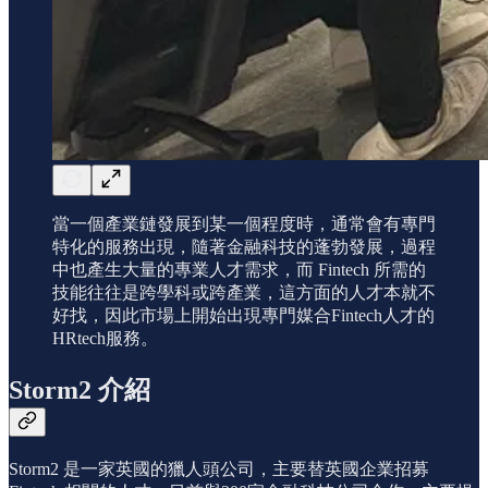
當一個產業鏈發展到某一個程度時，通常會有專門
特化的服務出現，隨著金融科技的蓬勃發展，過程
中也產生大量的專業人才需求，而 Fintech 所需的
技能往往是跨學科或跨產業，這方面的人才本就不
好找，因此市場上開始出現專門媒合Fintech人才的
HRtech服務。
Storm2 介紹
Storm2 是一家英國的獵人頭公司，主要替英國企業招募