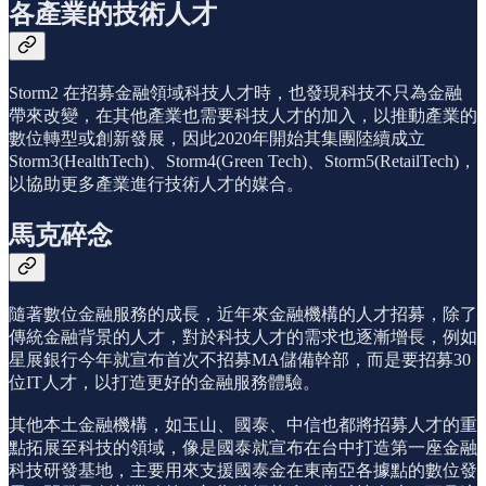
各產業的技術人才
Storm2 在招募金融領域科技人才時，也發現科技不只為金融
帶來改變，在其他產業也需要科技人才的加入，以推動產業的
數位轉型或創新發展，因此2020年開始其集團陸續成立
Storm3(HealthTech)、Storm4(Green Tech)、Storm5(RetailTech)，
以協助更多產業進行技術人才的媒合。
馬克碎念
隨著數位金融服務的成長，近年來金融機構的人才招募，除了
傳統金融背景的人才，對於科技人才的需求也逐漸增長，例如
星展銀行今年就宣布首次不招募MA儲備幹部，而是要招募30
位IT人才，以打造更好的金融服務體驗。
其他本土金融機構，如玉山、國泰、中信也都將招募人才的重
點拓展至科技的領域，像是國泰就宣布在台中打造第一座金融
科技研發基地，主要用來支援國泰金在東南亞各據點的數位發