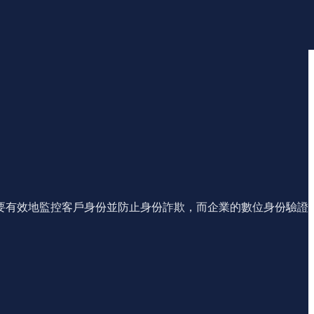
要有效地監控客戶身份並防止身份詐欺，而企業的數位身份驗證