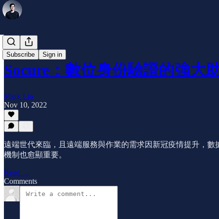
公司介紹
Subscribe
Sign in
Socure：數位身份驗證的強大
Mark Lin
Nov 10, 2022
遠端世代來臨，且遠端服務與作業的需求因新冠疫情提升，數
機制也愈顯重要。
Read →
Comments