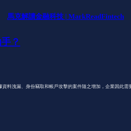
馬克解讀金融科技 | MarkReadFintech
助手？
據資料洩漏、身份竊取和帳戶攻擊的案件隨之增加，企業因此需