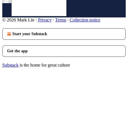
© 2026 Mark Lin
·
Privacy
∙
Terms
∙
Collection notice
Start your Substack
Get the app
Substack
is the home for great culture