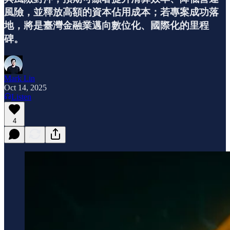
風險，並釋放高額的資本佔用成本；若專案成功落
地，將是臺灣金融業邁向數位化、國際化的里程
碑。
Mark Lin
Oct 14, 2025
Listen
4