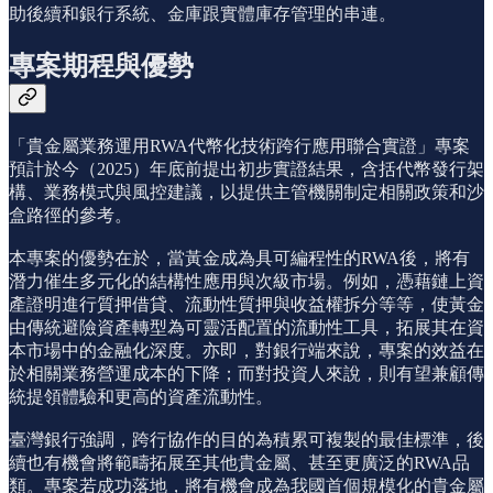
助後續和銀行系統、金庫跟實體庫存管理的串連。
專案期程與優勢
「貴金屬業務運用RWA代幣化技術跨行應用聯合實證」專案
預計於今（2025）年底前提出初步實證結果，含括代幣發行架
構、業務模式與風控建議，以提供主管機關制定相關政策和沙
盒路徑的參考。
本專案的優勢在於，當黃金成為具可編程性的RWA後，將有
潛力催生多元化的結構性應用與次級市場。例如，憑藉鏈上資
產證明進行質押借貸、流動性質押與收益權拆分等等，使黃金
由傳統避險資產轉型為可靈活配置的流動性工具，拓展其在資
本市場中的金融化深度。亦即，對銀行端來說，專案的效益在
於相關業務營運成本的下降；而對投資人來說，則有望兼顧傳
統提領體驗和更高的資產流動性。
臺灣銀行強調，跨行協作的目的為積累可複製的最佳標準，後
續也有機會將範疇拓展至其他貴金屬、甚至更廣泛的RWA品
類。專案若成功落地，將有機會成為我國首個規模化的貴金屬