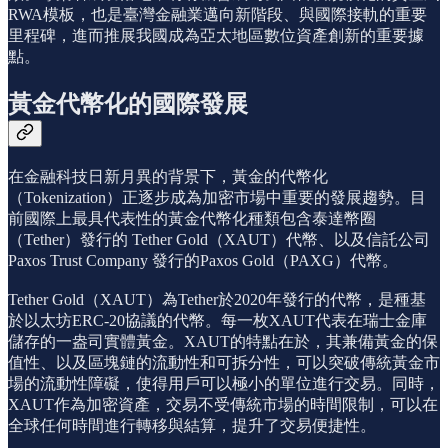
RWA模板，也是臺灣金融業邁向新階段、與國際接軌的重要
里程碑，進而推展我國成為亞太地區數位資產創新的重要據
點。
黃金代幣化的國際發展
在金融科技日新月異的背景下，黃金的代幣化
（Tokenization）正逐步成為加密市場中重要的發展趨勢。目
前國際上最具代表性的黃金代幣化種類包含泰達幣圈
（Tether）發行的 Tether Gold（XAUT）代幣、以及信託公司
Paxos Trust Company 發行的Paxos Gold（PAXG）代幣。
Tether Gold（XAUT）為Tether於2020年發行的代幣，是種基
於以太坊ERC-20協議的代幣。每一枚XAUT代表在瑞士金庫
儲存的一盎司實體黃金。XAUT的特點在於，其兼備黃金的保
值性、以及區塊鏈的流動性和可拆分性，可以突破傳統黃金市
場的流動性障礙，使得用戶可以極小的單位進行交易。同時，
XAUT作為加密資產，交易不受傳統市場的時間限制，可以在
全球任何時間進行轉移與結算，提升了交易便捷性。