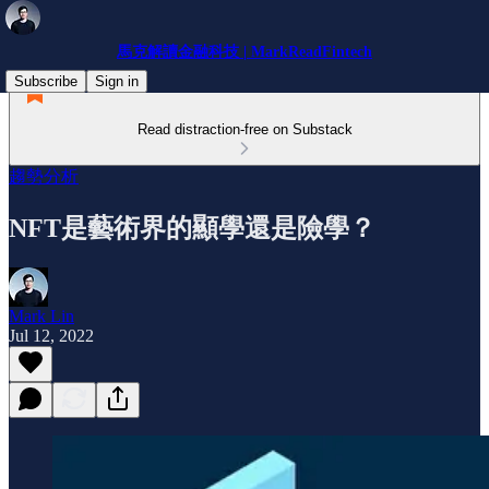
馬克解讀金融科技 | MarkReadFintech
Subscribe
Sign in
Read distraction-free on Substack
趨勢分析
NFT是藝術界的顯學還是險學？
Mark Lin
Jul 12, 2022