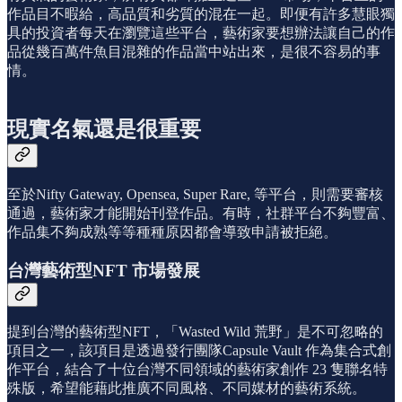
作品目不暇給，高品質和劣質的混在一起。即便有許多慧眼獨
具的投資者每天在瀏覽這些平台，藝術家要想辦法讓自己的作
品從幾百萬件魚目混雜的作品當中站出來，是很不容易的事
情。
現實名氣還是很重要
至於Nifty Gateway, Opensea, Super Rare, 等平台，則需要審核
通過，藝術家才能開始刊登作品。有時，社群平台不夠豐富、
作品集不夠成熟等等種種原因都會導致申請被拒絕。
台灣藝術型NFT 市場發展
提到台灣的藝術型NFT，「Wasted Wild 荒野」是不可忽略的
項目之一，該項目是透過發行團隊Capsule Vault 作為集合式創
作平台，結合了十位台灣不同領域的藝術家創作 23 隻聯名特
殊版，希望能藉此推廣不同風格、不同媒材的藝術系統。