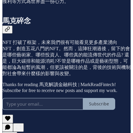
獲利等方式為世界盡一份心力。
馬克碎念
NFT 打破了框架，未來我們很有可能看見更多產業湧向
NFT，創造五花八門的NFT。然而，這陣狂潮過後，留下的會
是哪些藝術家、哪些投資人、哪些真的能流傳世代的作品? 還
是，巨大碳排和能源消耗?不管是哪種作品或是藝術型態，可
能都淪為短暫的風潮，但更該被關注的是，背後的技術與機制
對社會帶來什麼樣的影響與改變。
Thanks for reading 馬克解讀金融科技 | MarkReadFintech!
Subscribe for free to receive new posts and support my work.
Subscribe