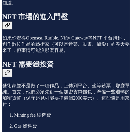
知道。
NFT 市場的進入門檻
如果你覺得Opensea, Rarible, Nifty Gateway等NFT 平台興起，
創作數位作品的藝術家（可以是音樂、動畫、攝影）的春天要
來了，但事情可能沒那麼容易。
NFT 需要錢投資
藝術家並不是做了一項作品，上傳到平台、坐等鈔票，那麼單
純。首先，他們必須先創一個加密貨幣錢包，準備一些週轉的
加密貨幣（保守起見可能要準備個2000美元）。這些錢是用來
付：
Minting fee 鑄造費
Gas 燃料費