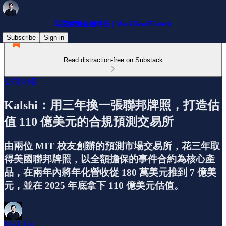
馬克解讀金融科技 | MarkReadFintech
Subscribe
Sign in
Read distraction-free on Substack
公司介紹
Kalshi：用三年換一張聯邦牌照，打造估
值 110 億美元的合規預測交易所
由兩位 MIT 校友創辦的預測市場交易所，花三年取
得美國聯邦牌照，以全額擔保的事件合約為核心產
品，在兩年內將年化營收從 180 萬美元推到 7 億美
元，並在 2025 年底拿下 110 億美元估值。
Mark Lin