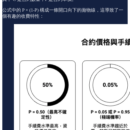
公式中的 P × (1-P) 構成一條開口向下的拋物線，這導致了一
個有趣的收費特性：