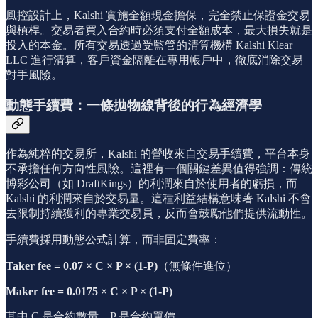
風控設計上，Kalshi 實施全額現金擔保，完全禁止保證金交易
與槓桿。交易者買入合約時必須支付全額成本，最大損失就是
投入的本金。所有交易透過受監管的清算機構 Kalshi Klear
LLC 進行清算，客戶資金隔離在專用帳戶中，徹底消除交易
對手風險。
動態手續費：一條拋物線背後的行為經濟學
作為純粹的交易所，Kalshi 的營收來自交易手續費，平台本身
不承擔任何方向性風險。這裡有一個關鍵差異值得強調：傳統
博彩公司（如 DraftKings）的利潤來自於使用者的虧損，而
Kalshi 的利潤來自於交易量。這種利益結構意味著 Kalshi 不會
去限制持續獲利的專業交易員，反而會鼓勵他們提供流動性。
手續費採用動態公式計算，而非固定費率：
Taker fee = 0.07 × C × P × (1-P)
（無條件進位）
Maker fee = 0.0175 × C × P × (1-P)
其中 C 是合約數量，P 是合約單價。