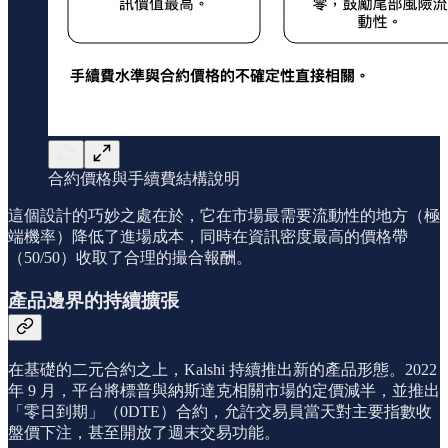
合約價格與手續費結構說明
這個設計的巧妙之處在於，它在市場最需要流動性的地方（極
端機率）降低了進場成本，同時在資訊密度最高的價格帶
（50/50）收取了合理的撮合報酬。
產品邊界的持續擴張
在基礎的二元合約之上，Kalshi 持續推出新的產品形態。2022
年 9 月，平台將標普與納斯達克相關市場的定價減半，並推出
「零日到期」（0DTE）合約，允許交易員當天對主要指數收
盤價下注，甚至開放了週末交易功能。