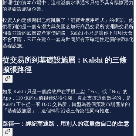
對理性的資本市場中，這種溢價水準通常只給予具有壟斷潛力
的基礎設施級企業。
投資人的定價邏輯已經跳脫了「消費者應用程式」的框架。他
們看到的是一個有潛力與美國芝加哥商品交易所或洲際交易所
相提並論的底層資產定價網路，Kalshi 不只是讓你下注明天會
不會下雨，它正在建立一套為世間所有不確定性定價的標準化
基礎設施。
從交易所到基礎設施層：Kalshi 的三條
擴張路徑
如果 Kalshi 只是一個讓散戶在手機上點「Yes」或「No」的
App，110 億的估值很難站得住腳。真正支撐這個數字的，是
Kalshi 正在從一家 D2C 交易所，轉型為整個預測市場產業的
「基礎設施層」，這個轉型沿著三條路徑同時推進。
路徑一：經紀商通路，用別人的流量做自己的生意