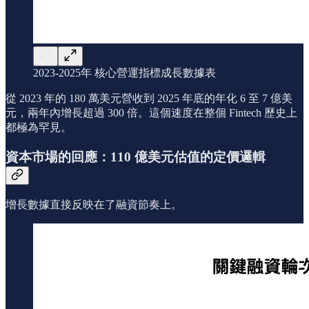
2023-2025年 核心營運指標成長數據表
從 2023 年的 180 萬美元營收到 2025 年底的年化 6 至 7 億美
元，兩年內增長超過 300 倍。這個速度在整個 Fintech 歷史上
都極為罕見。
資本市場的回應：110 億美元估值的定價邏輯
增長數據直接反映在了融資節奏上。