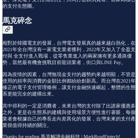
的支付生態圈。
馬克碎念
相對於韓國電支的發展，台灣電支發展真的越來越白熱化，在
2021年全台灣沒有一家電支業者獲利，2022年又加入了全盈支
付與 全支付進入戰場，從零售業進入的兩家擁有更多通路優
勢，當然最有機會挑戰目前龍頭業者，街口與LINE Pay。
因為疫情的因素，台灣無現金支付的趨勢約來越明顯，不管是
使用的頻率與消費的金額比例都紛紛創新高。而台灣在2021年
修正的電子支付管理條例，讓支付金融快速崛起，整體的生態
系更能完全的建構出來。
其中得利的一定是消費者，未來台灣的支付除了比誰家優惠多
之外，更是在生態系的建構與使用場景方便性進行著眼，每個
業者會根據自己的專長走向差異化的發展，台灣未來的支付產
業很值得持續的關注。
Thanks for reading 馬克解讀金融科技 | MarkReadFintech!