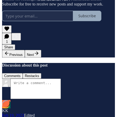
Subscribe for free to receive new posts and support my work.
Subscribe
1
Share
Previous
Next
Discussion about this post
Comments
Restacks
KK
Feb 19, 2023
Edited