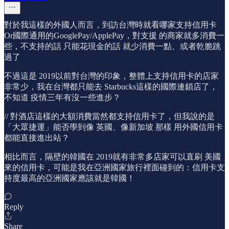
對於我這樣的外國人而言，到訪台灣時就看哪家支持信用卡
Or國際通用的GooglePay/ApplePay，對支援 的商家就多消費一
些，不支持的話 只能花現金的話 就少消費一點、或者乾脆跳
過了
不過這是 2019以前對台灣的印象，整體上支持信用卡的店家
非常少，我在台灣都只能去 Starbucks這樣的國際連鎖店了，
不知道 疫情三年有沒一些進步？
// 對酒店這樣的大額消費當然都支持信用卡了，但我說的是
「大眾捷運」能否學到像 英國、像新加坡 那樣 用外國信用卡
都能直接進出站？
相比而言，隔壁的韓國在 2019就有非常多店家可以直刷 美國
來的信用卡，可能是我在亞洲國家旅行裡面碰到的：信用卡支
持度最高的亞洲國家應該就是韓國！
Reply
Share