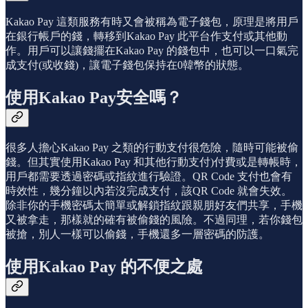
Kakao Pay 這類服務有時又會被稱為電子錢包，原理是將用戶
在銀行帳戶的錢，轉移到Kakao Pay 此平台作支付或其他動
作。用戶可以讓錢擺在Kakao Pay 的錢包中，也可以一口氣完
成支付(或收錢)，讓電子錢包保持在0韓幣的狀態。
使用Kakao Pay安全嗎？
很多人擔心Kakao Pay 之類的行動支付很危險，隨時可能被偷
錢。但其實使用Kakao Pay 和其他行動支付)付費或是轉帳時，
用戶都需要透過密碼或指紋進行驗證。QR Code 支付也會有
時效性，幾分鐘以內若沒完成支付，該QR Code 就會失效。
除非你的手機密碼太簡單或解鎖指紋跟親朋好友們共享，手機
又被拿走，那樣就的確有被偷錢的風險。不過同理，若你錢包
被搶，別人一樣可以偷錢，手機還多一層密碼的防護。
使用Kakao Pay 的不便之處