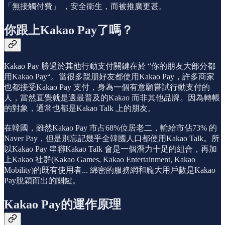
「無接觸付費」 ，安全衛生，而被推廣更甚。
你跟上Kakao Pay了嗎？
Kakao Pay 勝過於其他行動支付關鍵在於 “你的朋友大部分都
用Kakao Pay“。當很多親朋好友都使用Kakao Pay，許多商家
也都接受Kakao Pay 支付，身為一個有意願嘗試行動支付的
人，當然直覺就是選最普及的Kakao 而非其他品牌。因為轉帳
的對象，通常也都是Kakao Talk 上的朋友。
在韓國，雖然Kakao Pay 市占68%位居老二，輸給市佔73% 的
Naver Pay，但是別忘記幾乎全韓國人口都使用Kakao Talk。所
以Kakao Pay 串聯Kakao Talk 會是一個潛力十足的組合，再加
上Kakao 社群(Kakao Games, Kakao Entertainment, Kakao
Mobility)的既有使用者... 綿密的服務網和龐大用戶數是Kakao
Pay脫穎而出的關鍵。
Kakao Pay的運作原理