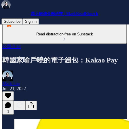
馬克解讀金融科技 | MarkReadFintech
Subscribe
Sign in
Read distraction-free on Substack
公司介紹
韓國家喻戶曉的電子錢包：Kakao Pay
Mark Lin
Jun 21, 2022
1