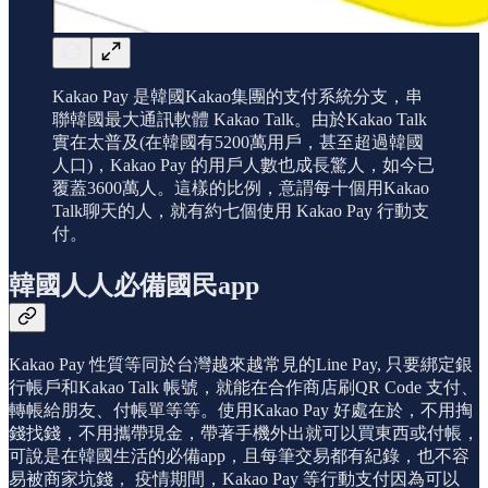
Kakao Pay 是韓國Kakao集團的支付系統分支，串
聯韓國最大通訊軟體 Kakao Talk。由於Kakao Talk
實在太普及(在韓國有5200萬用戶，甚至超過韓國
人口)，Kakao Pay 的用戶人數也成長驚人，如今已
覆蓋3600萬人。這樣的比例，意謂每十個用Kakao
Talk聊天的人，就有約七個使用 Kakao Pay 行動支
付。
韓國人人必備國民app
Kakao Pay 性質等同於台灣越來越常見的Line Pay, 只要綁定銀
行帳戶和Kakao Talk 帳號，就能在合作商店刷QR Code 支付、
轉帳給朋友、付帳單等等。使用Kakao Pay 好處在於，不用掏
錢找錢，不用攜帶現金，帶著手機外出就可以買東西或付帳，
可說是在韓國生活的必備app，且每筆交易都有紀錄，也不容
易被商家坑錢， 疫情期間，Kakao Pay 等行動支付因為可以