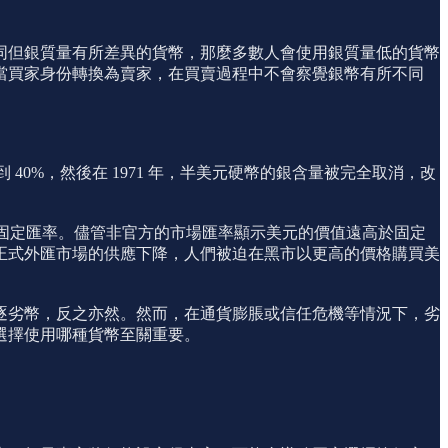
同但銀質量有所差異的貨幣，那麼多數人會使用銀質量低的貨幣
作，當買家身份轉換為賣家，在買賣過程中不會察覺銀幣有所不同
到 40%，然後在 1971 年，半美元硬幣的銀含量被完全取消，改
。
固定匯率。儘管非官方的市場匯率顯示美元的價值遠高於固定
在正式外匯市場的供應下降，人們被迫在黑市以更高的價格購買美
逐劣幣，反之亦然。然而，在通貨膨脹或信任危機等情況下，劣
選擇使用哪種貨幣至關重要。