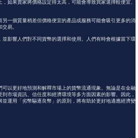
上，如果賣家將價格設定得太高，可能會導致買家選擇較便宜、
而另一個質量稍差但價格便宜的產品或服務可能會吸引更多的消
和交易。
，並影響人們對不同貨幣的選擇和使用。人們有時會根據當下環
們可以更好地預測和解釋市場上的貨幣流通現象。無論是在金融
受到市場資訊、信任度和經濟環境等多方面因素的影響。因此，
解並運用「劣幣驅逐良幣」的原則，將有助於更好地適應經濟變