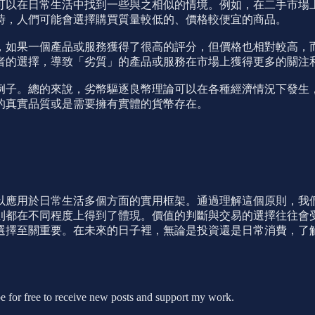
可以在日常生活中找到一些與之相似的情境。例如，在二手市場
時，人們可能會選擇購買質量較低的、價格較便宜的商品。
，如果一個產品或服務獲得了很高的評分，但價格也相對較高，
者的選擇，導致「劣質」的產品或服務在市場上獲得更多的關注
例子。總的來說，劣幣驅逐良幣理論可以在各種經濟情況下發生
的真實品質或是需要擁有實體的貨幣存在。
以應用於日常生活多個方面的實用框架。通過理解這個原則，我
則都在不同程度上得到了體現。價值的判斷與交易的選擇往往會
選擇至關重要。在未來的日子裡，無論是投資還是日常消費，了
 free to receive new posts and support my work.