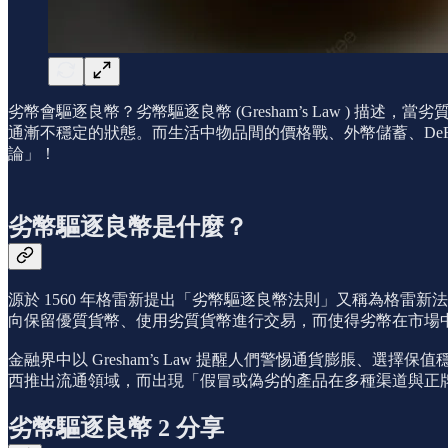
劣幣會驅逐良幣？劣幣驅逐良幣 (Gresham’s Law 
通漸不穩定的狀態。而生活中物品間的價格戰、外幣儲蓄、DeFi
論」！
劣幣驅逐良幣是什麼？
源於 1560 年格雷新提出「劣幣驅逐良幣法則」又稱為格雷新
向保留優質貨幣、使用劣質貨幣進行交易，而使得劣幣在市場
金融界中以 Gresham’s Law 提醒人們警惕通貨膨脹
西推出流通領域，而出現「假冒或偽劣的產品在多種渠道與正
劣幣驅逐良幣 2 分享