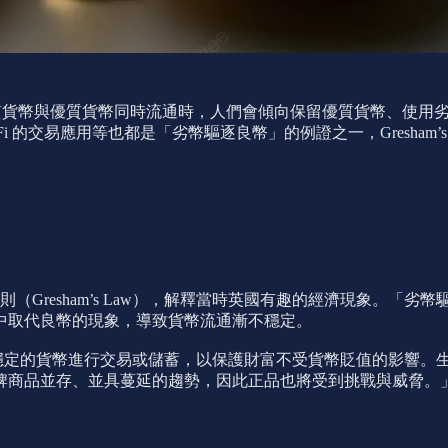
) 描述，當劣質貨幣與優質貨幣同時流通時，人們會傾向保留優質貨幣
 的交易應用等也都是「劣幣驅逐良幣」的例證之一，Gresham’
法則（Gresham’s Law），解釋當時英國有趣的經濟現象。
中取代良幣的現象，導致貨幣流通漸不穩定。
、選擇保值穩定的貨幣進行交易或儲蓄，以保護財富不受貨幣貶值的影
牌商品並存、並具蔓延的趨勢，因此正品也將受到挑戰與威脅。