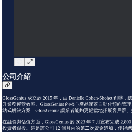
公司介紹
GlossGenius 成立於 2015 年，由 Danielle C
升業務運營效率。GlossGenius 的核心產品涵蓋自動
站式解決方案，GlossGenius 讓業者能夠更輕鬆地拓展客
在融資與估值方面，GlossGenius 於 2023 年 7 月宣布完成 2,800 萬
投資者跟投。這是該公司 12 個月內的第二次資金追加，使得總融資額