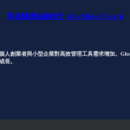
馬克解讀金融科技 | MarkReadFintech
創業者與小型企業對高效管理工具需求增加。GlossG
成長。