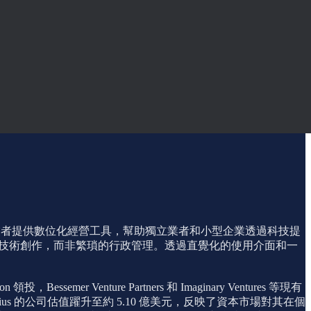
康服務產業的創業者提供數位化經營工具，幫助獨立業者和小型企業透過科技提
注於技術創作，而非繁瑣的行政管理。透過直覺化的使用介面和一
mer Venture Partners 和 Imaginary Ventures 等現有
ius 的公司估值躍升至約 5.10 億美元，反映了資本市場對其在個