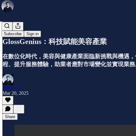
公司介紹
Subscribe
Sign in
GlossGenius：科技賦能美容產業
在數位化時代，美容與健康產業面臨新挑戰與機遇，個人
程、提升服務體驗，助業者應對市場變化並實現業務
Mark Lin
Mar 20, 2025
Share