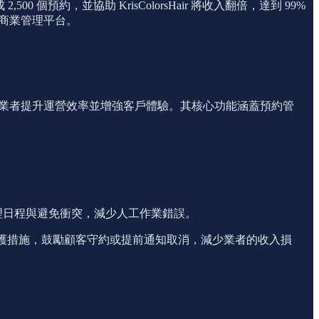
 個預約，並協助 KrisColorsHair 將收入翻倍，達到 99%
的商業管理平台。
，幫助業者提升運營效率並增強客戶體驗。其核心功能涵蓋預約管
管理日程與避免衝突，減少人工作業錯誤。
 爽約保護措施，鼓勵顧客守約或提前通知取消，減少業者的收入損