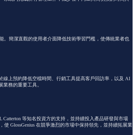
的功能。簡潔直觀的使用者介面降低技術學習門檻，使傳統業者也
這歸功於線上預約降低空檔時間、行銷工具提高客戶回訪率，以及 AI
家拓展業務的重要工具。
 Catterton 等知名投資方的支持，並持續投入產品研發與市場
，使 GlossGenius 在競爭激烈的市場中保持領先，並持續拓展業