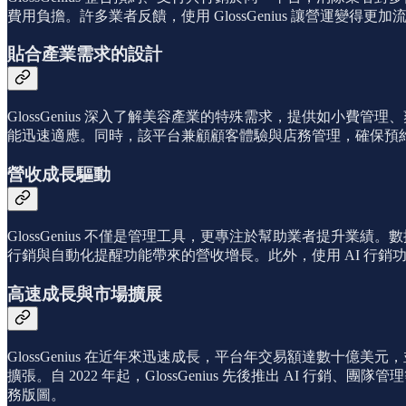
費用負擔。許多業者反饋，使用 GlossGenius 讓營運變
貼合產業需求的設計
GlossGenius 深入了解美容產業的特殊需求，提供如
能迅速適應。同時，該平台兼顧顧客體驗與店務管理，確保預
營收成長驅動
GlossGenius 不僅是管理工具，更專注於幫助業者提升業績
行銷與自動化提醒功能帶來的營收增長。此外，使用 AI 行銷功能的
高速成長與市場擴展
GlossGenius 在近年來迅速成長，平台年交易額達數十億美元
擴張。自 2022 年起，GlossGenius 先後推出 AI 行
務版圖。