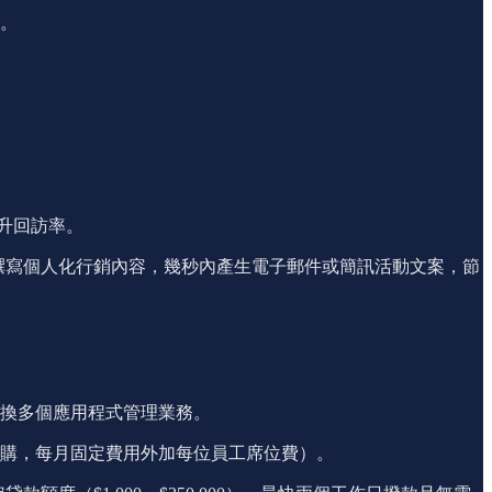
。
升回訪率。
理可撰寫個人化行銷內容，幾秒內產生電子郵件或簡訊活動文案，節
換多個應用程式管理業務。
購，每月固定費用外加每位員工席位費）。