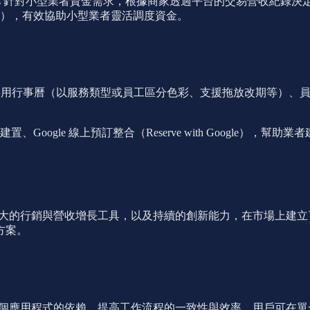
nius Loans 針對小型業者資金需求，根據商家透過平台的交易營收紀錄
），有效協助小型業者靈活調度資金。
，包括共用行事曆（以服務類型或員工區分色彩、支援拖放改期等）
、Google 線上預訂整合（Reserve with Google），
的功能、強大的行銷與營收增長工具，以及持續的創新能力，在市場上
方案。
除業者對多個應用程式的依賴，提高工作流程的一致性與效率。用戶可