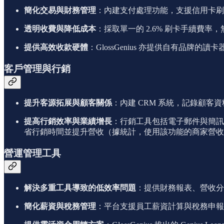
簡化交易與財務管理
：內建支付處理功能，支援信用卡刷
透明收費與降低成本
：採取單一的 2.6% 刷卡手續費
提供高效收款硬體
：GlossGenius 亦提供自有品牌
客戶管理與行銷
提升客源拓展與顧客關係
：內建 CRM 系統，記錄顧
提高行銷效率與業績增長
：行銷工具包括電子郵件與簡訊行
省行銷時間並提升營收（據統計，使用該功能的商家營收平
營運管理工具
解決多重工具導致的低效率問題
：提供財務報表、營收分
簡化薪資與稅務管理
：平台支援員工薪資計算與稅務申報