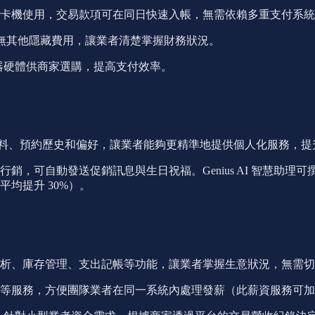
卡機使用，交易款項可在同日快速入帳，無需依賴多重支付系統
率，無其他隱藏費用，讓業者清楚掌握財務狀況。
的讀卡器硬體供商家選購，提高支付效率。
客資料、預約歷史和偏好，讓業者能夠更精準地提供個人化服務，提
銷，可自動發送促銷訊息與生日祝福。Genius AI 智慧助
均提升 30%）。
析、庫存管理、支出記帳等功能，讓業者掌握生意狀況，無需切
等服務，方便團隊業者在同一系統內處理發薪（此薪資服務可加