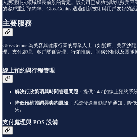
人護理科技領域增長前景的肯定。該公司已成功協助無數美容業者擴大業務，例如
的客戶重新預約率。GlossGenius 透過創新技術與用戶
主要服務
GlossGenius 為美容與健康行業的專業人士（如髮廊、
理、支付處理、客戶關係管理、行銷推廣、財務分析以及團隊
線上預約與行程管理
解決行政繁瑣與時間管理問題
：提供 24/7 的線上
降低預約協調與爽約風險
：系統發送自動提醒通知，降低遲到
失。
支付處理與 POS 設備