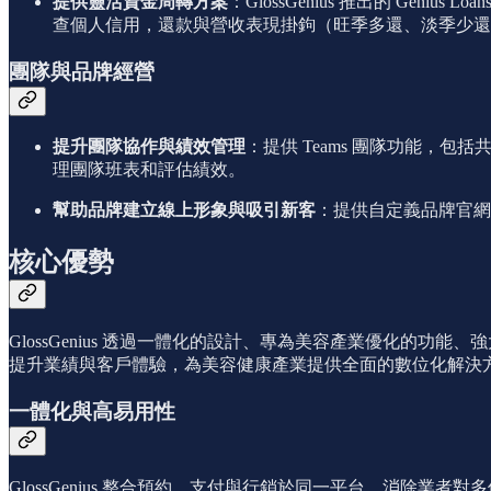
提供靈活資金周轉方案
：GlossGenius 推出的 Ge
查個人信用，還款與營收表現掛鉤（旺季多還、淡季少還
團隊與品牌經營
提升團隊協作與績效管理
：提供 Teams 團隊功能
理團隊班表和評估績效。
幫助品牌建立線上形象與吸引新客
：提供自定義品牌官網建置
核心優勢
GlossGenius 透過一體化的設計、專為美容產業優化
提升業績與客戶體驗，為美容健康產業提供全面的數位化解決
一體化與高易用性
GlossGenius 整合預約、支付與行銷於同一平台，消