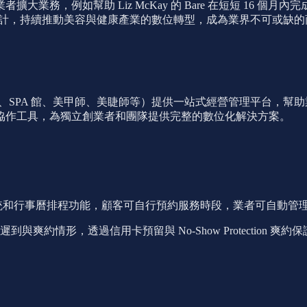
幫助 Liz McKay 的 Bare 在短短 16 個月內完成 2,500
友好的設計，持續推動美容與健康產業的數位轉型，成為業界不可或缺
美容沙龍、SPA 館、美甲師、美睫師等）提供一站式經營管理平台
協作工具，為獨立創業者和團隊提供完整的數位化解決方案。
預約系統和行事曆排程功能，顧客可自行預約服務時段，業者可自動
與爽約情形，透過信用卡預留與 No-Show Protection