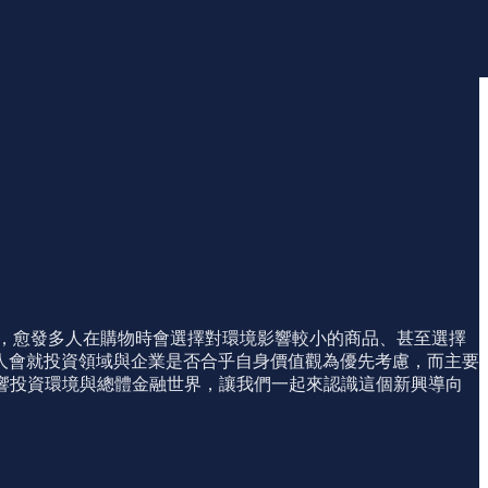
進步，愈發多人在購物時會選擇對環境影響較小的商品、甚至選擇
人會就投資領域與企業是否合乎自身價值觀為優先考慮，而主要
而影響投資環境與總體金融世界，讓我們一起來認識這個新興導向