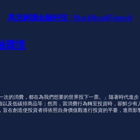
馬克解讀金融科技 | MarkReadFintech
金融環境
「我們每一次的消費，都在為我們想要的世界投下一票。」隨著時代
驗以及低碳排商品等；然而，當消費行為轉至投資時，卻鮮少有
 誕生，旨在創造使投資者得依照自身價值觀進行投資的平臺，進