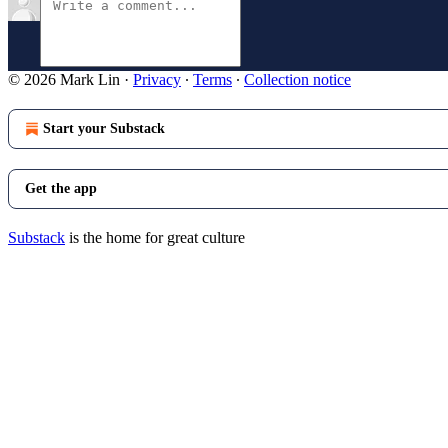
© 2026 Mark Lin
·
Privacy
∙
Terms
∙
Collection notice
Start your Substack
Get the app
Substack
is the home for great culture