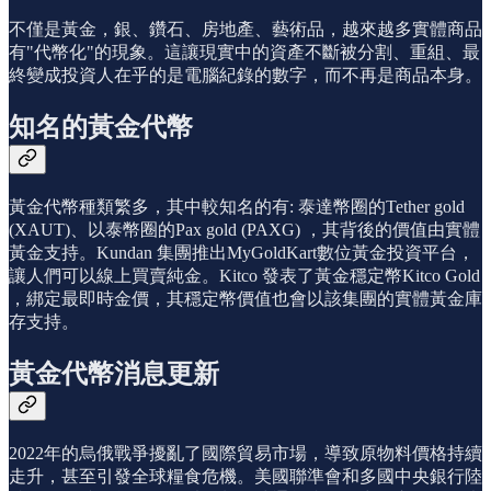
不僅是黃金，銀、鑽石、房地產、藝術品，越來越多實體商品
有"代幣化"的現象。這讓現實中的資產不斷被分割、重組、最
終變成投資人在乎的是電腦紀錄的數字，而不再是商品本身。
知名的黃金代幣
黃金代幣種類繁多，其中較知名的有: 泰達幣圈的Tether gold
(XAUT)、以泰幣圈的Pax gold (PAXG) ，其背後的價值由實體
黃金支持。Kundan 集團推出MyGoldKart數位黃金投資平台，
讓人們可以線上買賣純金。Kitco 發表了黃金穩定幣Kitco Gold
，綁定最即時金價，其穩定幣價值也會以該集團的實體黃金庫
存支持。
黃金代幣消息更新
2022年的烏俄戰爭擾亂了國際貿易市場，導致原物料價格持續
走升，甚至引發全球糧食危機。美國聯準會和多國中央銀行陸