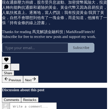
現在通膨壓力持續，股市受升息波動、加密貨幣風險大，投資
人轉向能夠抗通膨和避險的黃金。黃金代幣又因為容易投資，
人氣扶搖直上。逐漸地，當人們說：我有投資黃金/我買了黃
金，自然不會聯想到他有了一塊金條，而是知道，他擁有了一
張「持有金條的線上證書」。
Thanks for reading 馬克解讀金融科技 | MarkReadFintech!
Subscribe for free to receive new posts and support my work.
Subscribe
Share
Previous
Next
Discussion about this post
Comments
Restacks