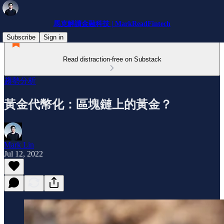
馬克解讀金融科技 | MarkReadFintech
Subscribe
Sign in
Read distraction-free on Substack
趨勢分析
黃金代幣化：區塊鏈上的黃金？
Mark Lin
Jul 12, 2022