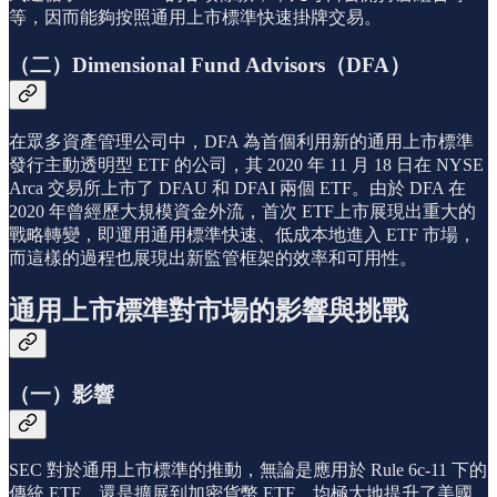
等，因而能夠按照通用上市標準快速掛牌交易。
（二）Dimensional Fund Advisors（DFA）
在眾多資產管理公司中，DFA 為首個利用新的通用上市標準
發行主動透明型 ETF 的公司，其 2020 年 11 月 18 日在 NYSE
Arca 交易所上市了 DFAU 和 DFAI 兩個 ETF。由於 DFA 在
2020 年曾經歷大規模資金外流，首次 ETF上市展現出重大的
戰略轉變，即運用通用標準快速、低成本地進入 ETF 市場，
而這樣的過程也展現出新監管框架的效率和可用性。
通用上市標準對市場的影響與挑戰
（一）影響
SEC 對於通用上市標準的推動，無論是應用於 Rule 6c-11 下的
傳統 ETF，還是擴展到加密貨幣 ETF，均極大地提升了美國