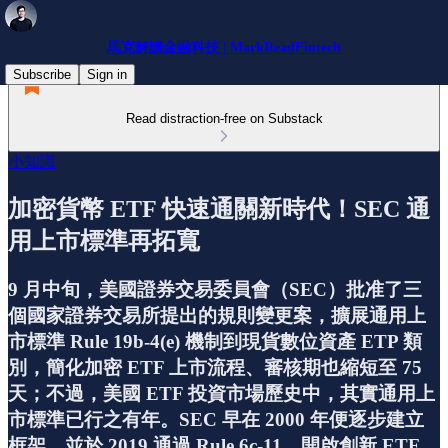
馬克解讀金融科技 | MarkReadFintech
Subscribe
Sign in
Read distraction-free on Substack
小知識
加密貨幣 ETF 快速通關新時代！SEC 通
用上市標準再拓寬
9 月中旬，美國證券交易委員會（SEC）批准了三
個國家證券交易所提出的規則變更案，擴展通用上
市標準 Rule 19b-4(e) 機制到現貨數位資產 ETP 類
別，簡化加密 ETF 上市流程、審核期也縮短至 75
天；不過，美國 ETF 投資市場歷史中，其實通用上
市標準已行之有年。SEC 早在 2000 年便逐步建立
框架，並於 2019 通過 Rule 6c-11，開啟創新 ETF