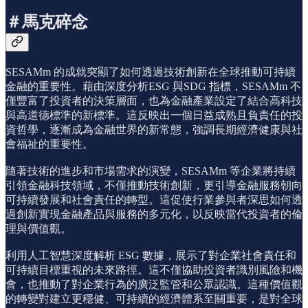
＃馬克碎念
SESAMm 的成就突顯了如何透過技術創新在全球推動可持續
金融的重要性。藉由深度分析ESG 與SDG 指標，SESAMm 不
僅豐富了投資者的決策層面，也為金融產業設定了結合高科技
與高道德標準的新標準。這反映出一個日益成熟且負責任的投
資哲學，逐漸成為金融世界的新常態，強調長期經濟健康與社
會福祉的重要性。
隨著技術的進步和市場需求的演變，SESAMm 等企業將持續
引領金融科技領域，不僅推動技術創新，更引導金融服務朝向
可持續發展和社會責任的轉型。這促使行業參與者深思如何透
過創新實現金融產品與服務的多元化，以反映當代投資者的倫
理與價值觀。
利用人工智慧深度解析 ESG 數據，展示了對企業社會責任和
可持續目標重視的未來路徑。這不僅協助投資者識別風險和機
會，也推動了對企業行為的廣泛監管和公眾認識。這種價值觀
的轉變對建立更穩健、可持續的經濟體系至關重要，是對全球