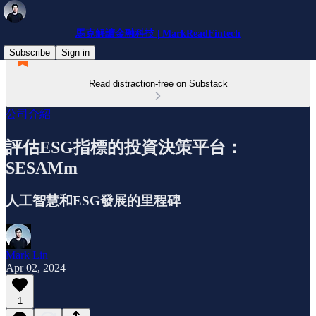
馬克解讀金融科技 | MarkReadFintech
Subscribe
Sign in
Read distraction-free on Substack
公司介紹
評估ESG指標的投資決策平台：
SESAMm
人工智慧和ESG發展的里程碑
Mark Lin
Apr 02, 2024
1