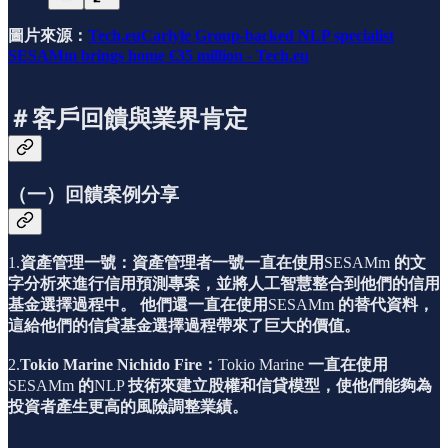
圖片來源：
Tech.euCarlyle Group-backed NLP specialist
SESAMm brings home €35 million - Tech.eu
＃客戶回饋與業界肯定
（一）回饋案例分享
1.
資產管理一號：資產管理者一號一直在使用
SESAMm
的文
字分析來進行信用預測專案，並將人工智慧整合到他們的信用
基金選擇過程中。
他們還一直在使用
SESAMm
的替代資料，
這給他們的信貸基金選擇過程帶來了巨大的價值。
2.
Tokio Marine Nichido Fire：
Tokio Marine
一直在使用
SESAMm
的
NLP
技術來建立股權和信貸模型，使他們能夠為
投資者產生更高的風險調整業績。