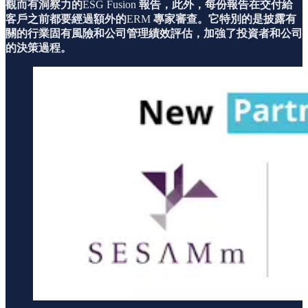
觀而有洞察力的
ESG Fusion
報告，此外，每份報告在交付給
客戶之前都要經過額外的
ERM
專家審查。它特別的是披露有
關的行業固有風險和公司管理績效評估，加強了投資者和公司
的決策過程。