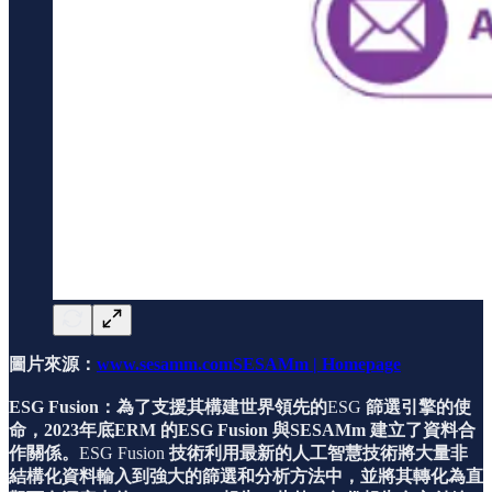
圖片來源：
www.sesamm.comSESAMm | Homepage
ESG Fusion：為了支援其構建世界領先的
ESG
篩選引擎的使
命，2023年底ERM 的ESG Fusion 與SESAMm 建立了資料合
作關係。
ESG Fusion
技術利用最新的人工智慧技術將大量非
結構化資料輸入到強大的篩選和分析方法中，並將其轉化為直