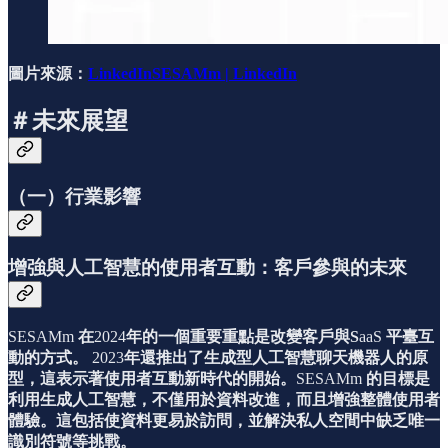
圖片來源：
LinkedInSESAMm | LinkedIn
＃未來展望
（一）行業影響
增強與人工智慧的使用者互動：客戶參與的未來
SESAMm
在
2024
年的一個重要重點是改變客戶與S
aaS
平臺互
動的方式。
2023
年還推出了生成型人工智慧聊天機器人的原
型，這表示著使用者互動新時代的開始。
SESAMm
的目標是
利用生成人工智慧，不僅用於資料改進，而且增強整體使用者
體驗。這包括使資料更易於訪問，並解決私人空間中缺乏唯一
識別符號等挑戰。