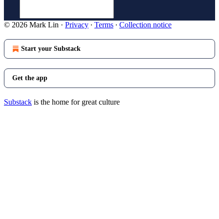
© 2026 Mark Lin
·
Privacy
∙
Terms
∙
Collection notice
Start your Substack
Get the app
Substack
is the home for great culture