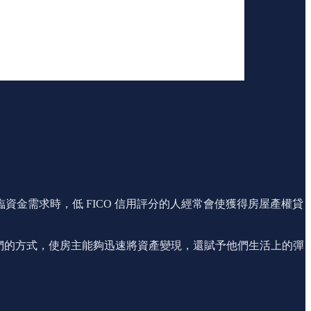
金需求時，低 FICO 信用評分的人經常會使獲得房屋產權貸
給他們的方式，使房主能夠迅速將資產變現，還賦予他們生活上的彈