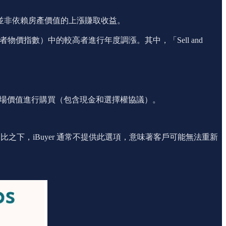
租金，並非依賴房產價值的上漲賺取收益。
物價指數）中的較高者進行年度調漲。其中，「Sell and
的公平市場價值進行購買（包含現金和選擇權協議）。
。相比之下，iBuyer 通常不提供此選項，意味著客戶可能無法重新
。