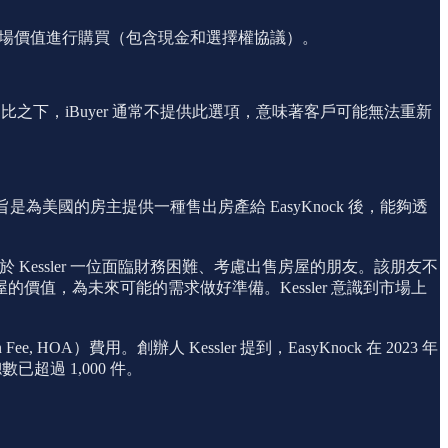
的公平市場價值進行購買（包含現金和選擇權協議）。
。相比之下，iBuyer 通常不提供此選項，意味著客戶可能無法重新
。
創。該公司的宗旨是為美國的房主提供一種售出房產給 EasyKnock 後，能夠透
初是源自於 Kessler 一位面臨財務困難、考慮出售房屋的朋友。該朋友不
值，為未來可能的需求做好準備。Kessler 意識到市場上
OA）費用。創辦人 Kessler 提到，EasyKnock 在 2023 年
已超過 1,000 件。