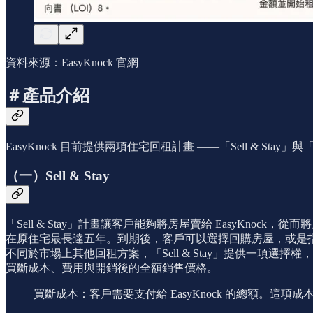
資料來源：EasyKnock 官網
＃產品介紹
EasyKnock 目前提供兩項住宅回租計畫 ——「Sell & Stay」與
（一）Sell & Stay
「Sell & Stay」計畫讓客戶能夠將房屋賣給 EasyKnoc
在原住宅最長達五年。到期後，客戶可以選擇回購房屋，或是指示 E
不同於市場上其他回租方案，「Sell & Stay」提供一項選
買斷成本、費用與開銷後的全額銷售價格。
買斷成本：客戶需要支付給 EasyKnock 的總額。這項