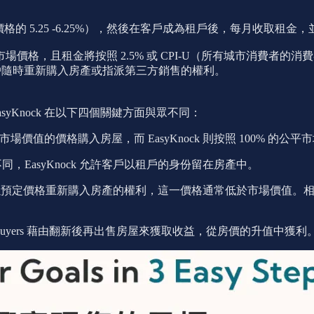
價格的 5.25 -6.25%），然後在客戶成為租戶後，每月收取
，且租金將按照 2.5% 或 CPI-U（所有城市消費者的消費者
賦予客戶隨時重新購入房產或指派第三方銷售的權利。
 EasyKnock 在以下四個關鍵方面與眾不同：
市場價值的價格購入房屋，而 EasyKnock 則按照 100% 
同，EasyKnock 允許客戶以租戶的身份留在房產中。
nock 提供以預定價格重新購入房產的權利，這一價格通常低於市場價值
; iBuyers 藉由翻新後再出售房屋來獲取收益，從房價的升值中獲利