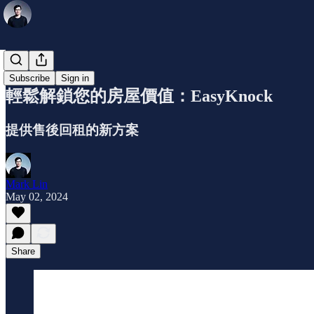
公司介紹
Subscribe
Sign in
輕鬆解鎖您的房屋價值：EasyKnock
提供售後回租的新方案
Mark Lin
May 02, 2024
Share