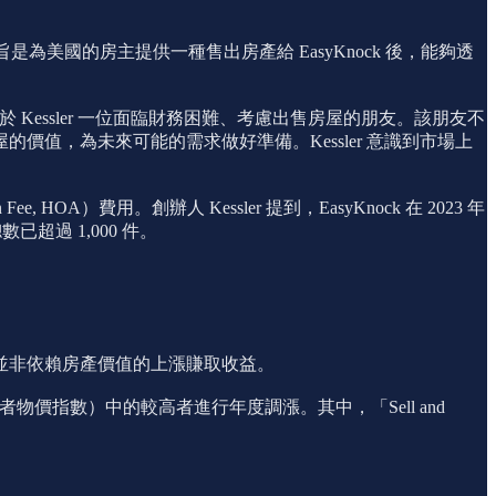
創。該公司的宗旨是為美國的房主提供一種售出房產給 EasyKnock 後，能夠透
初是源自於 Kessler 一位面臨財務困難、考慮出售房屋的朋友。該朋友不
值，為未來可能的需求做好準備。Kessler 意識到市場上
OA）費用。創辦人 Kessler 提到，EasyKnock 在 2023 年
已超過 1,000 件。
租金，並非依賴房產價值的上漲賺取收益。
物價指數）中的較高者進行年度調漲。其中，「Sell and