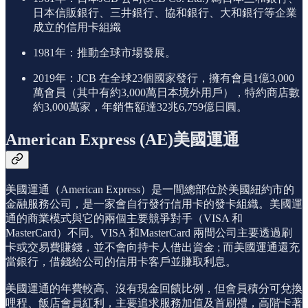
日本信販銀行、三井銀行、協和銀行、大和銀行等企業
成立的信用卡組織
1981年：推動全球市場發展。
2019年：JCB 在全球23個國家發行，擁有會員1億3,000
萬會員（其中有約3,000萬日本境外用戶），特約商店數
約3,000萬家，年銷售額達32兆6,759億日圓。
American Express (AE)美國運通
美國運通（American Express）是一間總部位於美國紐約市的
金融服務公司，是一家會自行發行信用卡的發卡組織。美國運
通的商業模式與它的兩個主要競爭對手（VISA 和
MasterCard）不同。VISA 和MasterCard 兩間公司主要透過刷
卡或交易費賺錢，並不會向持卡人借出資金 ; 而美國運通還充
當銀行，借錢給公司的信用卡客戶並賺取利息。
美國運通的年費較高、沒有現金回饋比例，但會員積分可兌換
哩程、飯店會員紅利，主要追求服務加值及首刷禮，高階卡著