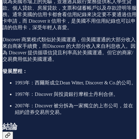
成為美國市場上的先驅，並通過其銀行業務提供私人學生貸
款、個人貸款、房屋貸款，支票和儲蓄帳戶以及存款證明等服
務。通常美國的信用卡都會看信用紀錄來決定要不要通過信用
卡申請，而 Discover it 信用卡，是美國不用信用紀錄也可以申
請的信用卡，深受年輕人喜愛。
Discover 商業模式類似於美國運通，但美國運通的大部分收入
來自商家手續費，而Discover 的大部分收入來自利息收入。因
為 Discover 提供循環信貸且利率高於美國運通。但它的商家/
交易費用低於美國運通。
發展歷程：
1993年：西爾斯成立Dean Witter, Discover & Co.的公司。
1997年：Discover 與投資銀行摩根士丹利合併。
2007年：Discover 被分拆為一家獨立的上市公司，並在
紐約證券交易所交易。
結論