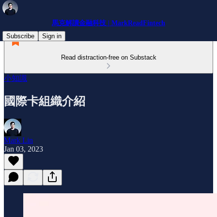
馬克解讀金融科技 | MarkReadFintech
Subscribe
Sign in
Read distraction-free on Substack
小知識
國際卡組織介紹
Mark Lin
Jan 03, 2023