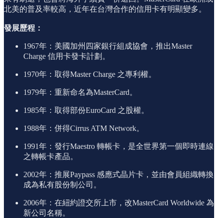
北美的普及率較高，近年在台灣合作的信用卡有明顯變多。
發展歷程：
1967年：美國加州四家銀行組成協會，推出Master
Charge 信用卡發卡計劃。
1970年：取得Master Charge 之專利權。
1979年：重新命名為MasterCard。
1985年：取得部份EuroCard 之股權。
1988年：併得Cirrus ATM Network。
1991年：發行Maestro 轉帳卡，是全世界第一個即時連線
之轉帳卡產品。
2002年：推展Paypass 感應式晶片卡，並由會員組織轉換
成為私有股份制公司。
2006年：在紐約證交所上市，改MasterCard Worldwide 為
新公司名稱。