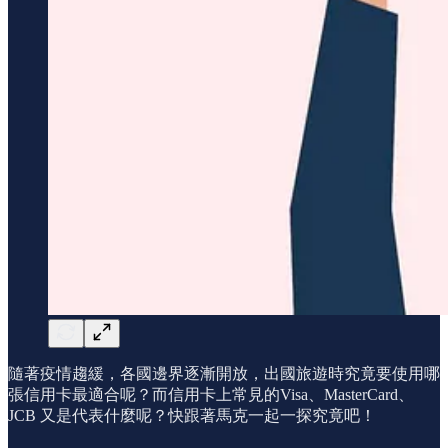
隨著疫情趨緩，各國邊界逐漸開放，出國旅遊時究竟要使用哪
張信用卡最適合呢？而信用卡上常見的Visa、MasterCard、
JCB 又是代表什麼呢？快跟著馬克一起一探究竟吧！