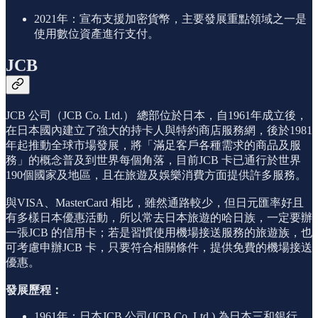
2021年：宣布支援加密貨幣，主要發展重點領域之一是
使用數位資產進行支付。
JCB
JCB 公司（JCB Co. Ltd.） 總部位於日本，自1961年成立後，
在日本國內建立了強大的持卡人與特約商店服務網，後於1981
年起推動全球市場發展，將「滿足客戶各種需求的商品及服
務」的概念普及到世界每個角落，目前JCB 卡已通行於世界
190個國家及地區，且在旅遊及娛樂消費方面提供許多服務。
與VISA、MasterCard 相比，雖然通路較少，但日元匯率好且
有多樣日本優惠活動，所以常去日本旅遊的哈日族，一定要辦
一張JCB 的信用卡；若是習慣使用機場接送服務的旅遊族，也
可考慮申辦JCB 卡，只要符合相關條件，提供免費的機場接送
優惠。
發展歷程：
1961年：日本JCB 公司(JCB Co. Ltd.) 為日本三和銀行、