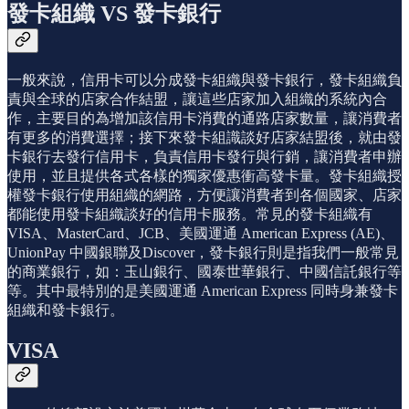
發卡組織 VS 發卡銀行
一般來說，信用卡可以分成發卡組織與發卡銀行，發卡組織負
責與全球的店家合作結盟，讓這些店家加入組織的系統內合
作，主要目的為增加該信用卡消費的通路店家數量，讓消費者
有更多的消費選擇；接下來發卡組識談好店家結盟後，就由發
卡銀行去發行信用卡，負責信用卡發行與行銷，讓消費者申辦
使用，並且提供各式各樣的獨家優惠衝高發卡量。發卡組織授
權發卡銀行使用組織的網路，方便讓消費者到各個國家、店家
都能使用發卡組織談好的信用卡服務。常見的發卡組織有
VISA、MasterCard、JCB、美國運通 American Express (AE)、
UnionPay 中國銀聯及Discover，發卡銀行則是指我們一般常見
的商業銀行，如：玉山銀行、國泰世華銀行、中國信託銀行等
等。其中最特別的是美國運通 American Express 同時身兼發卡
組織和發卡銀行。
VISA