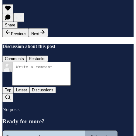
Share
Previous
Next
Discussion about this post
Comments
Restacks
Top
Latest
Discussions
No posts
Ready for more?