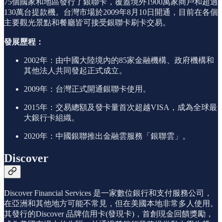
75個國家和地區發行了銀聯卡，覆蓋境外1900萬家商戶和超過
130萬台提款機。台灣市場於2009年8月10日開通，目前在各個
主要觀光景點和餐廳皆可接受銀聯卡刷卡交易。
發展歷程：
2002年：由中國大陸境內的85家金融機構、政府機構和
其他法人共同發起正式成立。
2009年：台灣正式開通銀聯卡使用。
2015年：交易總額及發卡量首次超越VISA，成為全球最
大銀行卡組織。
2020年：中國銀聯推出金融雲服務「銀聯雲」。
Discover
Discover Financial Services 是一家數位銀行和支付服務公司，
在亞洲和其他地方可能不常見，但在美國本地非常多人使用。
其發行的Discover 品牌信用卡(發現卡)，首創現金回饋獎勵，