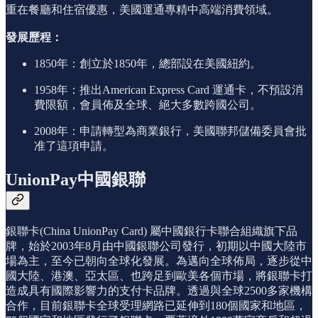
重在餐廳和住宿優惠，美國運通專精中高端消費領域。
發展歷程：
1850年：創立於1850年，總部設在美國紐約。
1958年：推出American Express Card 運通卡，不預設消
費限額，會員佈及全球、絕大多數跨國公司。
2008年：申請轉型為商業銀行，美國聯邦儲備委員會批
准了這項申請。
UnionPay中國銀聯
銀聯卡(China UnionPay Card) 屬中國銀行卡聯合組織旗下品
牌，始於2003年8月由中國銀聯公司發行，初期以中國大陸市
場為主，至今已朝向全球化發展。為邁向全球佈局，逐步從中
國大陸、港澳、亞太區、也跨足到歐美各個市場，將銀聯卡打
造成具有國際影響力的支付卡品牌。透過與全球2500多家機構
合作，目前銀聯卡全球受理網路已延伸到180個國家和地區，