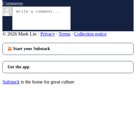
Comments
© 2026 Mark Lin
·
Privacy
∙
Terms
∙
Collection notice
Start your Substack
Get the app
Substack
is the home for great culture