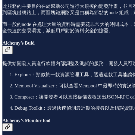
此服務的主要目的在於幫助公司進行大規模的開發計畫，並且不
到區塊鏈網路上，而區塊鏈網路又是由稱為節點的node 組
而一般的node 在處理大量的資料時需要花非常大的時間成本，因
全快速的交易環境，減低用戶對於資料安全的擔憂。
Alchemy’s Buid
提供給開發人員進行軟體內部調整及測試的服務，開發人員可以在
Explorer：類似於一款資源管理工具，透過這款工
Mempool Vistualizer：可以查看Mempool 中
Composer：讓開發者可以直接從儀表板送出JSON-RPC
Debug Toolkit：透過快速偵測最近期的搜尋以及
Alchemy’s Monitor tool