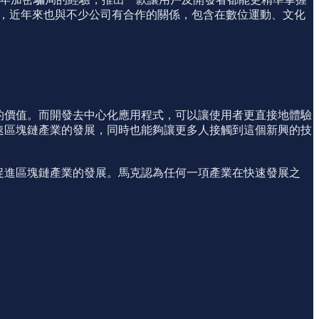
另外，近年來也與不少公司有合作的關係，包含在數位運動、文化
正的價值。而開發去中心化應用程式，可以讓使用者更直接地體驗
加速區塊鏈產業的發展，同時也能夠讓更多人接觸到這個新興的技
步促進區塊鏈產業的發展。馬克認為任何一項產業在快速發展之