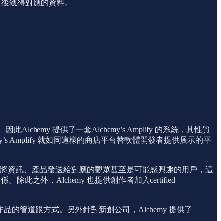
叫之後獲得對應的資料。
y 提供了一套Alchemy’s Amplify 的系統，其性質
y’s Amplify 就如同這樣的商店平台替軟體開發者提供展示的平
newslette r會將資訊、產品發送給對應的觀眾甚至是可能感興趣的用戶，這
外，Alchemy 也提供創作者加入certified
管道跟方式。另外針對新創公司，Alchemy 提供了