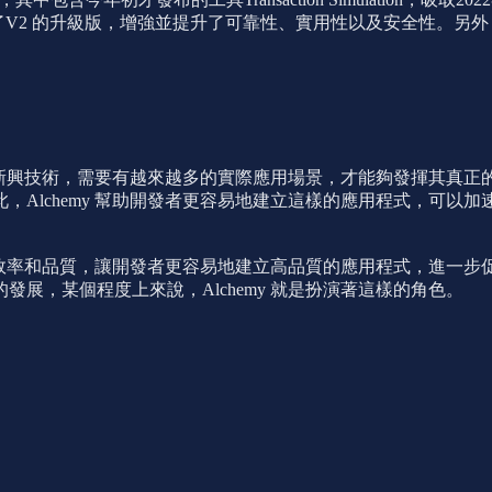
推出了V2 的升級版，增強並提升了可靠性、實用性以及安全性。
為一個新興技術，需要有越來越多的實際應用場景，才能夠發揮其真
，Alchemy 幫助開發者更容易地建立這樣的應用程式，可以
開發的效率和品質，讓開發者更容易地建立高品質的應用程式，進一
展，某個程度上來說，Alchemy 就是扮演著這樣的角色。