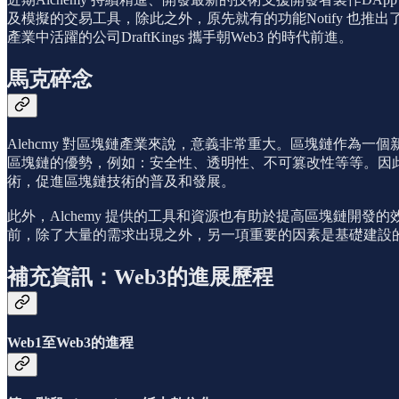
及模擬的交易工具，除此之外，原先就有的功能Notify 也
產業中活躍的公司DraftKings 攜手朝Web3 的時代前進。
馬克碎念
Alehcmy 對區塊鏈產業來說，意義非常重大。區塊鏈作
區塊鏈的優勢，例如：安全性、透明性、不可篡改性等等。因此
術，促進區塊鏈技術的普及和發展。
此外，Alchemy 提供的工具和資源也有助於提高區塊鏈
前，除了大量的需求出現之外，另一項重要的因素是基礎建設的發
補充資訊：Web3的進展歷程
Web1至Web3的進程