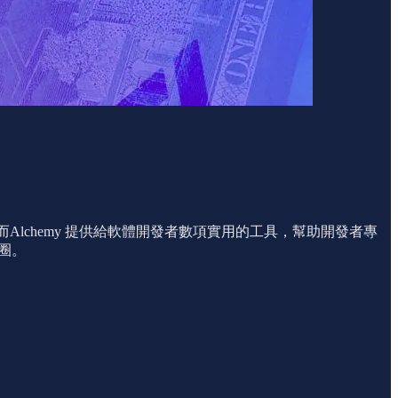
，而Alchemy 提供給軟體開發者數項實用的工具，幫助開發者專
態圈。