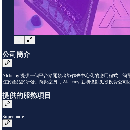
公司簡介
Alchemy 提供一個平台給開發者製作去中心化的應用程式，簡單
注於產品的研發。除此之外，Alchemy 近期也對風險投資公
提供的服務項目
Supernode