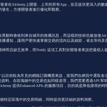
查看開發者在Alchemy上開發、上市的所有App，並且提供更深入
誤的發生，方便開發者進行優化即觀察。
異動時會收到來自城市的推播訊息，而這樣的技術也被放進Alch
推播通知，讓用戶更快速掌握交易的流向以及細節，省去等待及
神而且缺乏效率，而Notify 這項工具對於開發者來說把最煩
何？以目前較為常見的網路訂購機票來說，當我們在網頁中選取
求的資料。在區塊鏈中的交易也如同樣道理，我們需要透過API 
emy 提供Enhanced APIs 的服務項目，目的就是降低搜尋的
個特定區塊中的交易明細，同時提供更詳細的資料洞察。