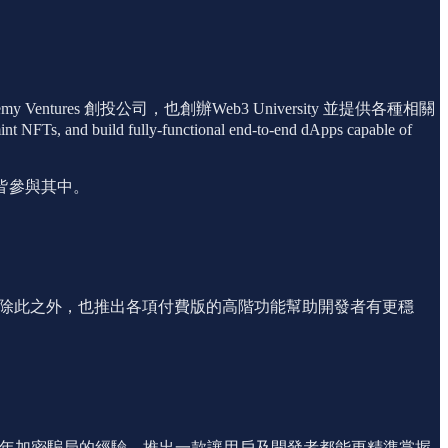
tures 創投公司，也創辦Web3 University 並提供各種相關
ld fully-functional end-to-end dApps capable of
hot 等皆參與其中。
模式，除此之外，也推出各項付費版的高階功能幫助開發者有更穩
，吸取2022年加密騙局的經驗，推出一款讓用戶及開發者都能更精準掌握