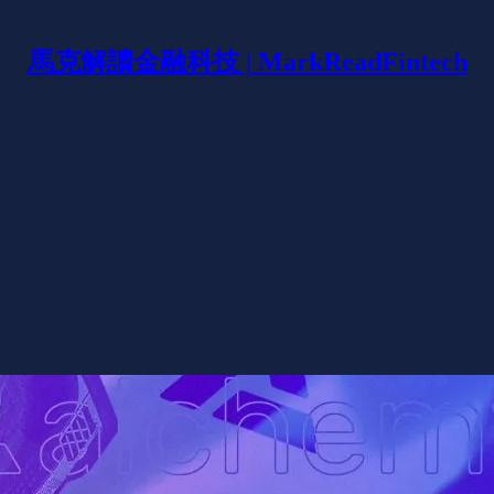
馬克解讀金融科技 | MarkReadFintech