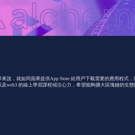
來說，就如同蘋果提供App Store 給用戶下載需要的應用程式
司以及web3 的線上學習課程傾注心力，希望能夠擴大區塊鏈的生