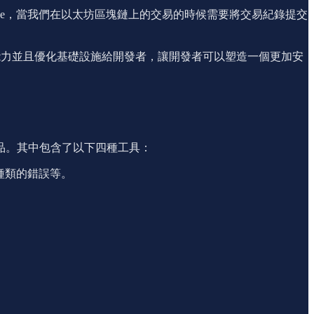
de，當我們在以太坊區塊鏈上的交易的時候需要將交易紀錄提交
效的處理能力並且優化基礎設施給開發者，讓開發者可以塑造一個更加安
產品。其中包含了以下四種工具：
種類的錯誤等。