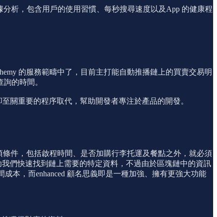
的數據分析，包含用戶的使用習慣、每秒搜尋速度以及App 的健康程
emy 的服務範疇中了，目前主打能自動推播鏈上的買賣交易明
查詢的時間。
人卻至關重要的程序取代，幫助開發者專注於產品的開發。
各項條件，包括啟程時間、是否加購行李托運及餐點之外，就必須
幫助我們快速找到鏈上需要的特定資料，不過由於區塊鏈中的資訊
時間成本，而enhanced 顧名思義即是一種加強、擁有更強大功能