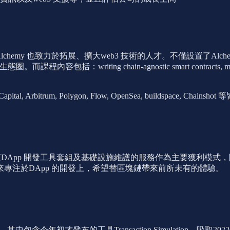
y 也致力於拓展、擴大web3 技術的人才。不僅設置了Alchemy Ven
 chain-agnostic smart contracts, mint NFTs, and bui
 Arbitrum, Polygon, Flow, OpenSea, buildspace, Chains
台和各項DApp 開發工具套組及基礎設施維護的服務作為主要獲利
專注於DApp 的開發上，希望替區塊鏈帶來前所未有的體驗。
其中包含今年初才發布的工具Transaction Simulation