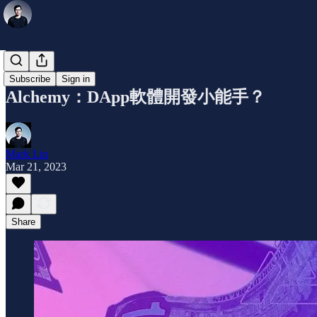
公司介紹
Subscribe
Sign in
Alchemy：DApp軟體開發小能手？
Mark Lin
Mar 21, 2023
Share