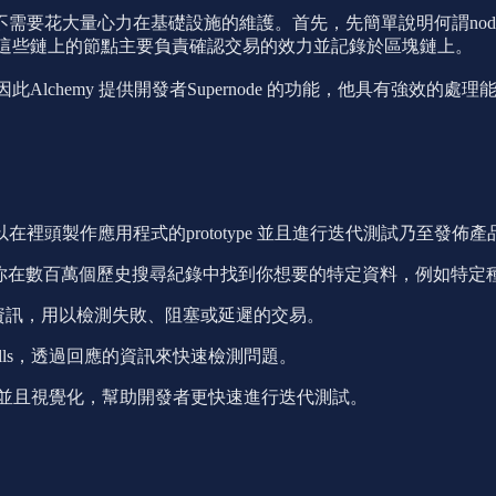
需要花大量心力在基礎設施的維護。首先，先簡單說明何謂no
成，這些鏈上的節點主要負責確認交易的效力並記錄於區塊鏈上。
此Alchemy 提供開發者Supernode 的功能，他具有強
裡頭製作應用程式的prototype 並且進行迭代測試乃至發佈
具能讓你在數百萬個歷史搜尋紀錄中找到你想要的特定資料，例如特定
最即時的實況資訊，用以檢測失敗、阻塞或延遲的交易。
 calls，透過回應的資訊來快速檢測問題。
錯誤資訊並且視覺化，幫助開發者更快速進行迭代測試。