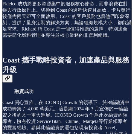
Fidelco 成功將更多資源集中於服務核心使命，而非浪費在對
帳與行政操作上。切換到 Coast 的過程快速且高效，卡片發行
後僅需兩天即可全面啟用。Coast 的客戶服務也讓他們印象深
刻，提供了量身定制的解決方案，無論組織規模大小，都能滿
足需求。Richard 稱 Coast 是一個值得推薦的選擇，特別適合
需要簡化燃料管理並專注於核心業務的非營利組織。
Coast 攜手戰略投資者，加速產品與服務
升級
融資成功
Coast 開心宣佈，在 ICONIQ Growth 的領導下，於B輪融資中
成功籌集了 4,000 萬美元。這是繼 2024 年 3 月宣佈的一輪融
資之後的又一重大進展。ICONIQ Growth 作為此次融資的領
導者，擁有投資 ServiceTitan、Chime、Marqeta等行業領導者
的豐富經驗。參與此輪融資的還包括現有投資者 Accel、
Insight Partners、Vesey Ventures 和 Avid Ventures，以及新加入