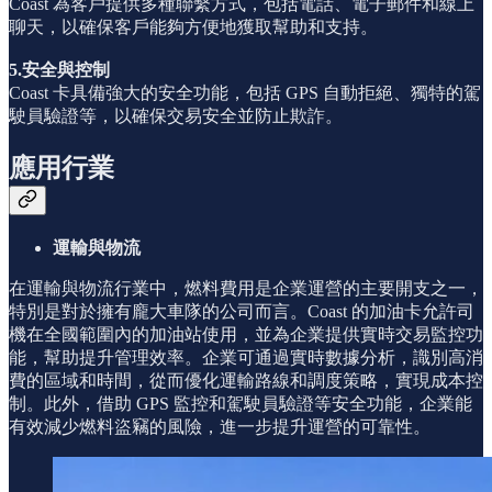
Coast 為客戶提供多種聯繫方式，包括電話、電子郵件和線上
聊天，以確保客戶能夠方便地獲取幫助和支持。
5.安全與控制
Coast 卡具備強大的安全功能，包括 GPS 自動拒絕、獨特的駕
駛員驗證等，以確保交易安全並防止欺詐。
應用行業
運輸與物流
在運輸與物流行業中，燃料費用是企業運營的主要開支之一，
特別是對於擁有龐大車隊的公司而言。Coast 的加油卡允許司
機在全國範圍內的加油站使用，並為企業提供實時交易監控功
能，幫助提升管理效率。企業可通過實時數據分析，識別高消
費的區域和時間，從而優化運輸路線和調度策略，實現成本控
制。此外，借助 GPS 監控和駕駛員驗證等安全功能，企業能
有效減少燃料盜竊的風險，進一步提升運營的可靠性。