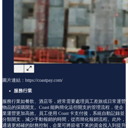
圖片連結：https://coastpay.com/
服務行業
服務行業如餐飲、酒店等，經常需要處理員工差旅或日常運營
物品的採購開支。Coast 能夠簡化這些開支的管理流程，使企
業運營更加高效。員工使用 Coast 卡支付後，系統自動記錄並
分類開支，減少手動報銷的時間，從而簡化報銷流程。此外，
通過更精確的財務控制，企業可將節省下來的資金投入到提升