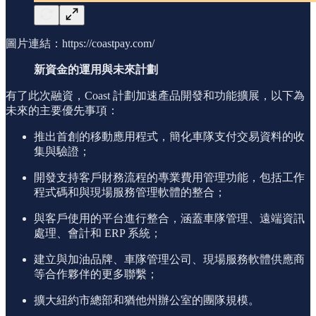
圖片連結：https://coastpay.com/
新資金的運用與未來計劃
有了此次融資，Coast 計劃加速產品開發和功能擴展，以下為
未來的主要優先事項：
推出首創的移動應用程式，簡化車隊支付交易資料的收
集與驗證；
開發支持客戶財務流程的專業費用管理功能，包括工作
程式碼和與現場服務管理軟體的整合；
與客戶使用的平台進行整合，涵蓋車隊管理、遠端資訊
處理、會計和 ERP 系統；
建立與加油品牌、車隊管理公司、現場服務軟體供應商
等合作夥伴的更多聯繫；
擴大紐約市總部和猶他州辦公室的團隊規模。