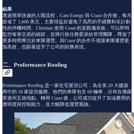
結果
透過簡單快速的入職流程，Cam Energy 與 Coast 合作後，每月
節省了 1,600 美元，主要得益於避免了高昂的手續費和非計劃
性的停機時間。Christian 使用 Coast 的直觀儀表板，可以即時
監控每筆交易的細節，並將行政任務委派給管理團隊，釋放了
更多時間專注於車隊運營。與Coast 的合作不僅讓車隊運營更
加高效，也顯著提升了公司的財務表現。
二、Proformance Roofing
Proformance Roofing 是一家住宅屋頂公司，為全美 20 大建築
商中的 18 家提供服務。他們的車隊包含 60 輛車，分布在佛羅
里達州五個地點。轉用 Coast 後，公司成功提升了加油費用的
透明度與控制能力，並大幅降低運營風險。