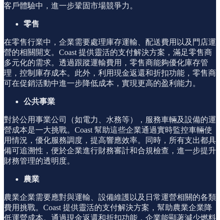
客戶體驗中，進一步鞏固市場競爭力。
零售
在零售行業中，企業需要處理庫存運輸、配送費用以及門店運
營的相關開支。Coast 提供靈活的支付解決方案，滿足零售商
多元化的需求。透過跟蹤運輸費用，零售商能夠優化庫存管
理，控制庫存成本。此外，利用現金返還和折扣功能，零售商
可在促銷活動中進一步降低成本，實現更高的盈利能力。
公共事業
對於公用事業公司（如電力、水務等），服務車輛及設備的運
營成本是一大挑戰。Coast 幫助這些企業通過實時監控車輛使
用情況，優化服務調度，提高響應效率。同時，所有支出都具
備可追溯性，便於企業進行財務審計和合規檢查，進一步提升
財務管理的透明度。
農業
農業企業需要應對與運輸、設備維護以及日常運營相關的各類
費用挑戰。Coast 提供靈活的支付解決方案，幫助農業企業降
低運營成本。通過現金返還和折扣功能，企業能顯著減少燃料