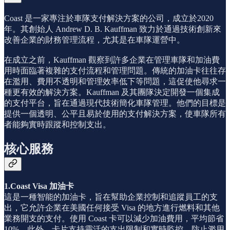
Coast 是一家專注於車隊支付解決方案的公司，成立於2020
年。其創始人 Andrew D. B. Kauffman 致力於通過技術創新來
改善企業的財務管理流程，尤其是在車隊運營中。
在成立之前，Kauffman 觀察到許多企業在管理車隊和加油費
用時面臨著複雜的支付流程和管理問題。傳統的加油卡往往存
在濫用、費用不透明和管理效率低下等問題，這促使他尋求一
種更有效的解決方案。Kauffman 及其團隊決定開發一個集成
的支付平台，旨在通過現代技術簡化車隊管理。他們的目標是
提供一個透明、公平且易於使用的支付解決方案，使車隊所有
者能夠實時跟蹤和控制支出。
核心服務
1.Coast Visa 加油卡
這是一種智能的加油卡，旨在幫助企業控制和追蹤員工的支
出，它允許企業在美國任何接受 Visa 的地方進行燃料和其他
業務開支的支付。使用 Coast 卡可以減少加油費用，平均節省
10%。此外，卡片支持靈活的支出限制和實時監控，防止濫用