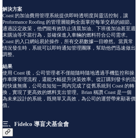
解決方案
Coast 的加油費用管理系統提供即時透明度與靈活控制，讓
Proformance Roofing 的管理層能夠全面掌控每筆交易的細節。
通過設定政策，他們能有效防止清晨加油、下班後加油甚至週
末購油等不當行為，並確保進入車輛的燃料符合公司需求。
Coast 的入口網站易於操作，所有交易數據一目瞭然。當異常
情況發生時，系統可以即時通知管理團隊，幫助他們迅速做出
調整。
結果
使用 Coast 後，公司管理者不僅能隨時隨地透過手機監控和操
作車隊管理流程，還能大幅提升決策效率。從訂購到發卡的流
程快速無痛，公司在短短一周內完成了從舊系統到 Coast 的轉
換，實現了更高效的燃料支出管理。Brian 稱讚 Coast 是一個
為未來設計的系統，既簡單又高效，為公司的運營帶來顯著價
值。
三、Fidelco 導盲犬基金會