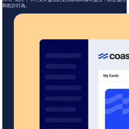
和欺詐行為。