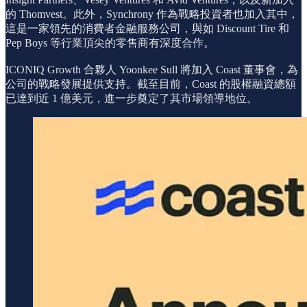
的 Thomvest。此外，Synchrony 作為戰略投資者也加入其中，
這是一家領先的消費者金融服務公司，與如 Discount Tire 和
Pep Boys 等行業頂尖的零售商有深度合作。
ICONIQ Growth 合夥人 Yoonkee Sull 將加入 Coast 董事會，為
公司的戰略發展提供支持。截至目前，Coast 的股權融資總額
已達到近 1 億美元，進一步奠定了其市場領導地位。