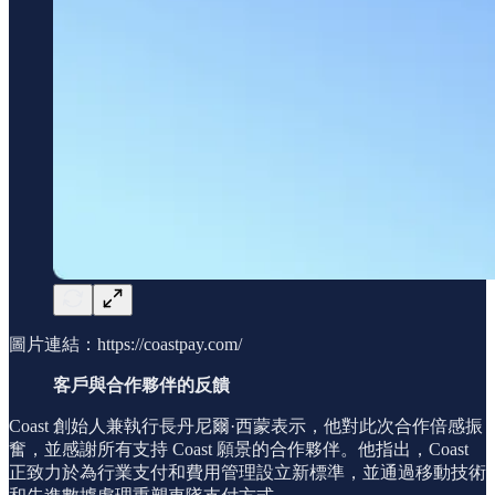
圖片連結：https://coastpay.com/
客戶與合作夥伴的反饋
Coast 創始人兼執行長丹尼爾·西蒙表示，他對此次合作倍感振
奮，並感謝所有支持 Coast 願景的合作夥伴。他指出，Coast
正致力於為行業支付和費用管理設立新標準，並通過移動技術