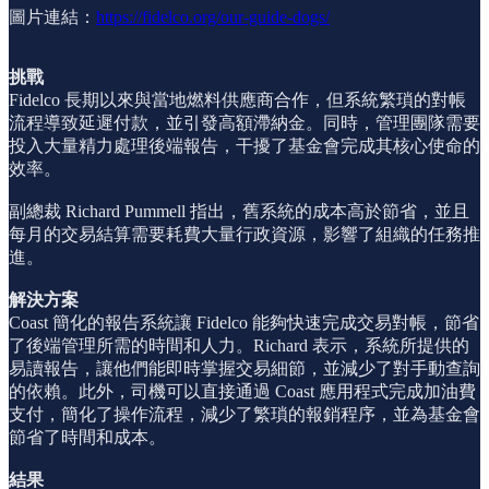
圖片連結：
https://fidelco.org/our-guide-dogs/
挑戰
Fidelco 長期以來與當地燃料供應商合作，但系統繁瑣的對帳
流程導致延遲付款，並引發高額滯納金。同時，管理團隊需要
投入大量精力處理後端報告，干擾了基金會完成其核心使命的
效率。
副總裁 Richard Pummell 指出，舊系統的成本高於節省，並且
每月的交易結算需要耗費大量行政資源，影響了組織的任務推
進。
解決方案
Coast 簡化的報告系統讓 Fidelco 能夠快速完成交易對帳，節省
了後端管理所需的時間和人力。Richard 表示，系統所提供的
易讀報告，讓他們能即時掌握交易細節，並減少了對手動查詢
的依賴。此外，司機可以直接通過 Coast 應用程式完成加油費
支付，簡化了操作流程，減少了繁瑣的報銷程序，並為基金會
節省了時間和成本。
結果