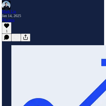
Mark Lin
Jan 14, 2025
Listen
1