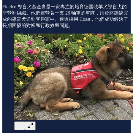
Fidelco 導盲犬基金會是一家專注於培育德國牧羊犬導盲犬的
非營利組織。他們運營著一支 26 輛車的車隊，用於將訓練完
成的導盲犬送到客戶家中。透過採用 Coast，他們成功解決了
長期困擾的對帳和行政效率問題。