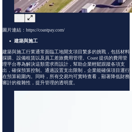
圖片連結：https://coastpay.com/
建築與施工
建築與施工行業通常面臨工地開支項目繁多的挑戰，包括材料
採購、設備租賃以及員工差旅費用管理。Coast 提供的費用管
理平台專為解決這類需求而設計，幫助企業輕鬆跟蹤各項支
出，確保預算控制。通過設置支出限制，企業能確保項目運行
在預算範圍內。同時，所有交易均可實時查看，顯著降低財務
審計的複雜性，提升管理的透明度。