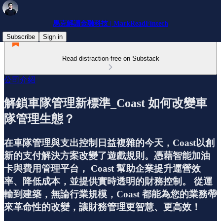
馬克解讀金融科技 | MarkReadFintech
Subscribe
Sign in
Read distraction-free on Substack
公司介紹
解鎖車隊管理新標準_Coast 如何改變車
隊管理生態？
在車隊管理與支出控制日益複雜的今天，Coast以創
新的支付解決方案改變了遊戲規則。憑藉智能加油
卡與費用管理平台， Coast 幫助企業提升運營效
率、降低成本，並提供實時透明的財務控制。 從運
輸到建築，無論行業規模，Coast 都能為您的業務帶
來革命性的改變，讓財務管理更智慧、更高效！