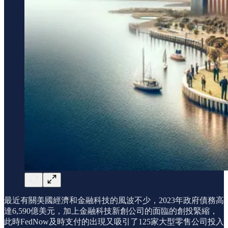
最近有關美國經濟和金融科技的風波不少，2023年政府債務高
達6,590億美元，加上金融科技新創公司的面臨的創投緊縮，
此時FedNow及時支付的出現又吸引了125家大型零售公司投入