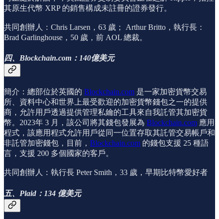
其原生代幣 XRP 的銷售構成未註冊的證券發行。
共同創辦人：Chris Larsen，63 歲； Arthur Britto，執行長：
Brad Garlinghouse，50 歲，前 AOL 總裁。
四、Blockchain.com：140億美元
簡介：總部位於英國的
Blockchain.com
是一家加密貨幣交易
所、資料中心和世界上最受歡迎的加密貨幣錢包之一的提供
商，允許用戶透過提供管理私鑰的工具來自我託管其加密貨
幣。2023年 3 月，該公司將其錢包發展為
Blockchain.com
應用
程式，該應用程式允許用戶從同一位置存取其託管交易帳戶和
非託管加密錢包，目前，
Blockchain.com
的錢包支援 25 種語
言，支援 200 多個國家的客戶。
共同創辦人：執行長 Peter Smith，33 歲，早期比特幣愛好者
五、Plaid：134 億美元