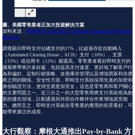
圖、美國零售業者正加大投資解決方案
資料來源：
PYMNTS, Aug 2023, Corporate-Changes-in-Payment-
Practices
調查顯示即時支付佔總支付的17%，比超過存款自動轉入
（Automated Clearing House，ACH）支付（16%）、支票
（15%）或信用卡（12%）都還高。零售業者看好即時支付的
擴展將帶來許多好處，包括提高支付速度、更好地了解客戶行
為和偏好、定制行銷策略、改善庫存管理以及增強買家和供應
商之間的關係。安全性方面，即時支付系統採用先進的加密和
身份驗證方法，使得交易更加安全，這也是零售商和客戶關心
的主要問題之一。近三分之一的大型零售商將支付系統視為創
新的優先領域，計劃通過與外部合作夥伴合作來增強資安能
力。總而言之，即時支付系統在零售業的應用的前景看好，可
能帶來廣泛的成長。
大行觀察：摩根大通推出Pay-by-Bank 方