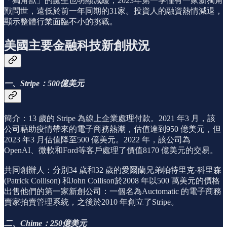
「獨角獸」的誕生也明顯減緩，2023年第一季僅有一家新獨角
獸問世，遠低於前一年同期的31家。投資人的融資熱情減退，
顯示整體行業面臨不小的挑戰。
美國主要金融科技新創狀況
一、Stripe：500億美元
簡介：13 歲的 Stripe 為線上企業處理付款。2021 年3 月，該
公司藉助疫情帶來的電子商務熱潮，估值達到950 億美元，但
2023 年3 月估值降至500 億美元。2022 年，該公司為
OpenAI、微軟和Ford等客戶處理了價值8170 億美元的交易。
共同創辦人：分別34 歲和32 歲的愛爾蘭兄弟帕特里克·科里森
(Patrick Collison) 和John Collison於2008 年以500 萬美元的價格
出售他們的第一家新創公司：一個名為Auctomatic 的電子商務
賣家拍賣管理系統，之後於2010 年創立了Stripe。
二、Chime：250億美元