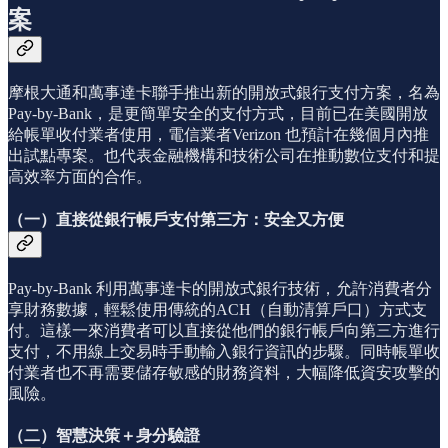
案
摩根大通和萬事達卡聯手推出新的開放式銀行支付方案，名為
Pay-by-Bank，是更簡單安全的支付方式，目前已在美國開放
給帳單收付業者使用，電信業者Verizon 也預計在幾個月內推
出試點專案。也代表金融機構和技術公司在推動數位支付和提
高效率方面的合作。
（一）直接從銀行帳戶支付第三方：安全又方便
Pay-by-Bank 利用萬事達卡的開放式銀行技術，允許消費者分
享財務數據，輕鬆使用傳統的ACH（自動清算戶口）方式支
付。這樣一來消費者可以直接從他們的銀行帳戶向第三方進行
支付，不用線上交易時手動輸入銀行資訊的步驟。同時帳單收
付業者也不再需要儲存敏感的財務資料，大幅降低資安攻擊的
風險。
（二）智慧決策＋身分驗證