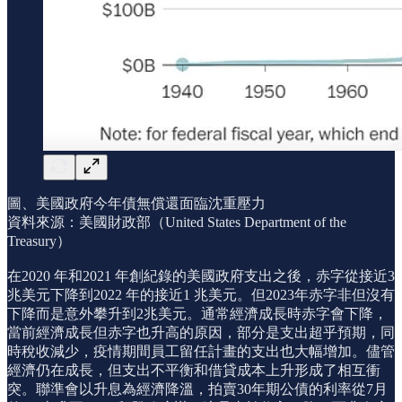
圖、美國政府今年債無償還面臨沈重壓力
資料來源：美國財政部（United States Department of the
Treasury）
在2020 年和2021 年創紀錄的美國政府支出之後，赤字從接近3
兆美元下降到2022 年的接近1 兆美元。但2023年赤字非但沒有
下降而是意外攀升到2兆美元。通常經濟成長時赤字會下降，
當前經濟成長但赤字也升高的原因，部分是支出超乎預期，同
時稅收減少，疫情期間員工留任計畫的支出也大幅增加。儘管
經濟仍在成長，但支出不平衡和借貸成本上升形成了相互衝
突。聯準會以升息為經濟降溫，拍賣30年期公債的利率從7月