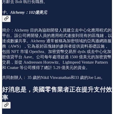
月辭去 Bolt 執行長職務。
十、Alchemy：102億美元
簡介：Alchemy 目的為協助開發人員建立去中心化應用程式的
平台。該公司將開發人員的應用程式連接到現有的區塊鏈，以
達成數據共享。Alchemy 通常被稱為加密領域的亞馬遜網路服
務（AWS），它為基於區塊鏈的參與者提供資料基礎設施，
包括 NFT 市場 OpenSea、加密貨幣交易所 dydx 或去中心化加
密借貸平台 Aave。公司每年處理超過 1500 億美元的加密貨幣
交易，並從 Andreessen Horowitz、Lightspeed Venture Partners
和 Coatue 等公司獲得了總計 5.29 億美元的資金。
共同創辦人： 35 歲的Nikil Viswanathan和33 歲的Joe Lau。
好消息是，美國零售業者正在提升支付效
率