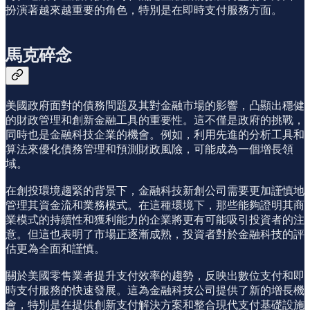
扮演著越來越重要的角色，特別是在即時支付服務方面。
馬克碎念
美國政府面對的債務問題及其對金融市場的影響，凸顯出穩健
的財政管理和創新金融工具的重要性。這不僅是政府的挑戰，
同時也是金融科技企業的機會。例如，利用先進的分析工具和
算法來優化債務管理和預測財政風險，可能成為一個增長領
域。
在創投環境趨緊的背景下，金融科技新創公司需要更加謹慎地
管理其資金流和業務模式。在這種環境下，那些能夠證明其商
業模式的持續性和獲利能力的企業將更有可能吸引投資者的注
意。但這也表明了市場正逐漸成熟，投資者對於金融科技的評
估更為全面和謹慎。
關於美國零售業者提升支付效率的趨勢，反映出數位支付和即
時支付服務的快速發展。這為金融科技公司提供了新的增長機
會，特別是在提供創新支付解決方案和整合現代支付基礎設施