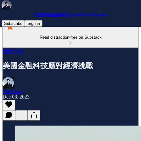
馬克解讀金融科技 | MarkReadFintech
Subscribe
Sign in
Read distraction-free on Substack
趨勢分析
美國金融科技應對經濟挑戰
Mark Lin
Dec 08, 2023