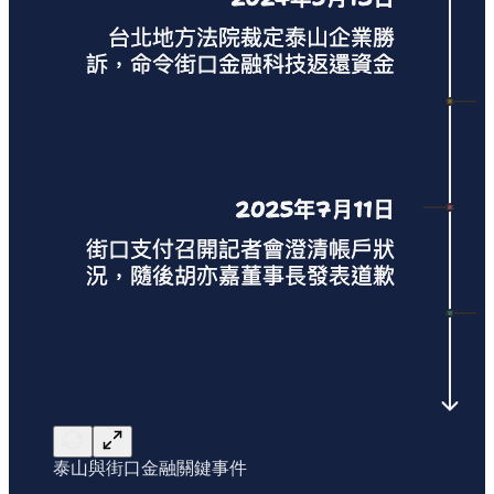
泰山與街口金融關鍵事件