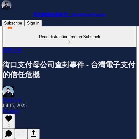
馬克解讀金融科技 | MarkReadFintech
Subscribe
Sign in
Read distraction-free on Substack
趨勢分析
街口支付母公司查封事件 - 台灣電子支付
的信任危機
Mark Lin
Jul 15, 2025
Listen
1