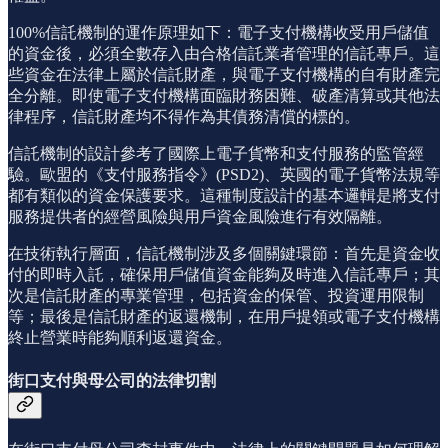
100%信託機制的運作原理如下：電子支付機構收受用戶儲值
的資金後，必須全數存入由合格信託業者管理的信託專戶。這
些資金在法律上屬於信託財產，與電子支付機構的自有財產完
全分離。即使電子支付機構面臨財務困難、破產清算或其他法
律程序，信託財產均不得作為其債務清償的標的。
信託機制的設計參考了國際上電子貨幣和支付服務的監管經
驗。歐盟的《支付服務指令》(PSD2)、英國的電子貨幣法規等
都有類似的資金保護要求。這種制度設計的基本邏輯是將支付
服務提供者的經營風險與用戶資金風險進行有效隔離。
在技術執行層面，信託機制涉及多個關鍵環節：首先是資金收
付的即時入託，確保用戶儲值資金能夠及時進入信託專戶；其
次是信託財產的專業管理，包括資金的保管、投資運用限制
等；最後是信託財產的返還機制，在用戶提領或電子支付機構
終止營業時能夠順利返還資金。
街口支付與母公司的法律切割