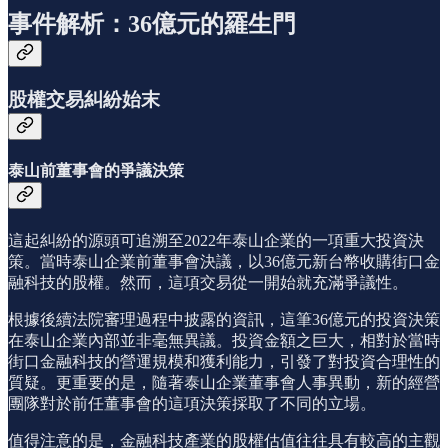
事件解析：36億元的羅生門
股權交易糾紛始末
泰山前董事會的爭議決策
這起糾紛的源頭可追溯至2022年泰山企業的一項重大投資決
策。當時泰山企業前董事會決議，以36億元新台幣收購街口金
融科技的股權。然而，這項交易從一開始就充滿爭議性。
根據後續法院審理過程中披露的資訊，這筆36億元的投資決策
在泰山企業內部並非毫無異議。投資金額之巨大，相對於當時
街口金融科技的營運規模和獲利能力，引發了對投資合理性的
質疑。更重要的是，隨著泰山企業董事會人事異動，新的經營
團隊對於前任董事會的這項決策採取了不同的立場。
值得注意的是，金融科技產業的股權估值往往具有較高的主觀