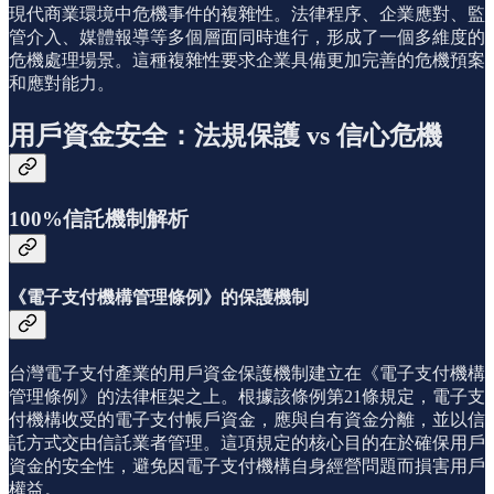
現代商業環境中危機事件的複雜性。法律程序、企業應對、監
管介入、媒體報導等多個層面同時進行，形成了一個多維度的
危機處理場景。這種複雜性要求企業具備更加完善的危機預案
和應對能力。
用戶資金安全：法規保護 vs 信心危機
100%信託機制解析
《電子支付機構管理條例》的保護機制
台灣電子支付產業的用戶資金保護機制建立在《電子支付機構
管理條例》的法律框架之上。根據該條例第21條規定，電子支
付機構收受的電子支付帳戶資金，應與自有資金分離，並以信
託方式交由信託業者管理。這項規定的核心目的在於確保用戶
資金的安全性，避免因電子支付機構自身經營問題而損害用戶
權益。