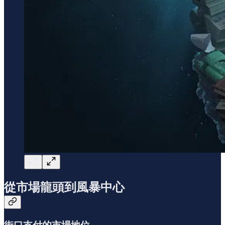
從市場龍頭到風暴中心