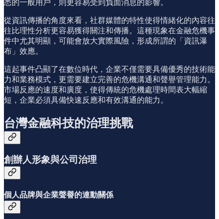
悉的一般用戶，則更容易受到負面消息的影響。
從資訊傳播的角度來看，社群媒體的特性使得情緒化的內容往
往比理性分析更容易獲得關注和傳播。這種現象在金融危機事
件中尤其明顯，可能會放大實際風險，形成所謂的「資訊瀑
布」效應。
這起事件凸顯了在數位時代，企業不僅需要具備優秀的技術能
力和業務模式，更需要建立完善的危機溝通和聲譽管理能力。
市場反應的速度和廣度，使得傳統的危機處理時間表大幅縮
短，企業必須具備快速反應和有效溝通的能力。
台灣金融科技的治理挑戰
創辦人形象與公司治理
個人品牌與企業聲譽的連動關係