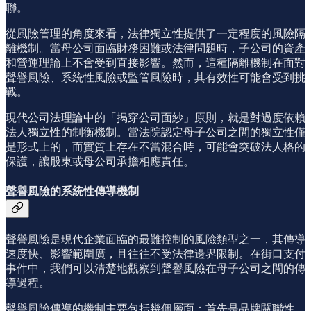
聯。
從風險管理的角度來看，法律獨立性提供了一定程度的風險隔
離機制。當母公司面臨財務困難或法律問題時，子公司的資產
和營運理論上不會受到直接影響。然而，這種隔離機制在面對
聲譽風險、系統性風險或監管風險時，其有效性可能會受到挑
戰。
現代公司法理論中的「揭穿公司面紗」原則，就是對過度依賴
法人獨立性的制衡機制。當法院認定母子公司之間的獨立性僅
是形式上的，而實質上存在不當混合時，可能會突破法人格的
保護，讓股東或母公司承擔相應責任。
聲譽風險的系統性傳導機制
聲譽風險是現代企業面臨的最難控制的風險類型之一，其傳導
速度快、影響範圍廣，且往往不受法律邊界限制。在街口支付
事件中，我們可以清楚地觀察到聲譽風險在母子公司之間的傳
導過程。
聲譽風險傳導的機制主要包括幾個層面：首先是品牌關聯性，