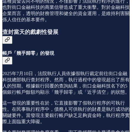
這種資金去向不明的情況，不僅影響了法院執行程序的進行，
也對街口金融科技的商業信譽造成了重大衝擊。對於金融科技
企業而言，透明的財務管理和健全的資金運用，是維持利害關
係人信任的基本要件。
查封當天的戲劇性發展
帳戶「幾乎歸零」的發現
2025年7月10日，法院執行人員依據假執行裁定前往街口金融
科技總部執行查封程序。然而，執行過程中的發現超出了所有
人的預期。根據銀行回覆的查詢結果，街口金融科技名下的5
個銀行帳戶餘額均顯示「幾乎歸零」或「近乎清空」的狀態。
這一發現的重要性在於，它直接影響了假執行程序的可執行
性。在民事執行程序中，債務人可供執行的財產是執行成功的
關鍵要件。當發現主要銀行帳戶缺乏足夠資金時，執行程序實
際上面臨重大障礙。