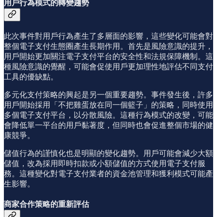
用戶行為模式的轉變趨勢
此次事件對用戶行為產生了多層面的影響，這些變化可能會對
整個電子支付生態圈產生長期作用。首先是風險意識的提升，
用戶開始更加關注電子支付平台的安全性和法規保障機制。這
種風險意識的覺醒，可能會促使用戶更加理性地評估不同支付
工具的優缺點。
多元化支付策略的興起是另一個重要趨勢。事件發生後，許多
用戶開始採用「不把雞蛋放在同一個籃子」的策略，同時使用
多個電子支付平台，以分散風險。這種行為模式的改變，可能
會降低單一平台的用戶黏著度，但同時也會促進整個市場的健
康競爭。
儲值行為的謹慎化也是明顯的變化趨勢。用戶可能會減少大額
儲值，改為採用即時扣款或小額儲值的方式使用電子支付服
務。這種變化對電子支付業者的資金池管理和獲利模式可能產
生影響。
商家合作策略的重新評估