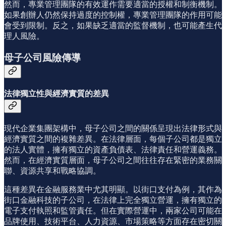
然而，專業管理團隊的有效運作需要適當的授權和制衡機制。
如果創辦人仍然保持過度的控制權，專業管理團隊的作用可能
會受到限制。反之，如果缺乏適當的監督機制，也可能產生代
理人風險。
母子公司風險傳導
法律獨立性與經濟實質的差異
現代企業集團架構中，母子公司之間的關係呈現出法律形式與
經濟實質之間的複雜差異。在法律層面，每個子公司都是獨立
的法人實體，擁有獨立的資產負債表、法律責任和營運義務。
然而，在經濟實質層面，母子公司之間往往存在緊密的業務關
聯、資源共享和戰略協調。
這種差異在金融服務業中尤其明顯。以街口支付為例，其作為
街口金融科技的子公司，在法律上完全獨立營運，擁有獨立的
電子支付執照和監管責任。但在實際營運中，兩家公司可能在
品牌使用、技術平台、人力資源、市場策略等方面存在密切關