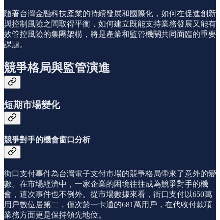
隨著台灣金融科技產業的持續發展和國際化，如何在促進創新
與控制風險之間取得平衡，如何建立既能支持業務發展又能有
效管控風險的集團架構，將是產業和監管機關共同面臨的重要
課題。
競爭格局與監管演進
短期市場變化
競爭對手的機會窗口分析
街口支付事件為台灣電子支付市場的競爭格局帶來了意外的變
數。在市場經濟中，一家企業的困境往往成為競爭對手的機
會，這次事件也不例外。從市場數據來看，街口支付以650萬
用戶數位居第二，僅次於一卡通的681萬用戶，在代收付款項
業務方面更是保持領先地位。