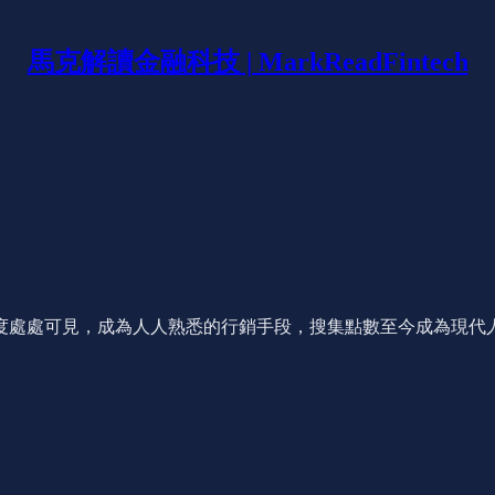
馬克解讀金融科技 | MarkReadFintech
度處處可見，成為人人熟悉的行銷手段，搜集點數至今成為現代