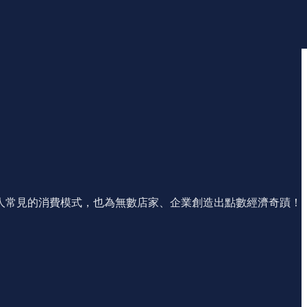
人常見的消費模式，也為無數店家、企業創造出點數經濟奇蹟！