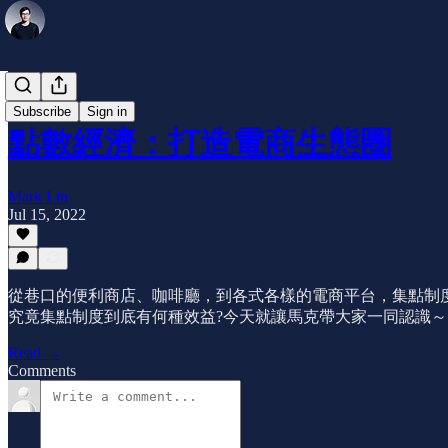
趨勢分析
Subscribe
Sign in
點數經濟：打造電商生態圈
Mark Lin
Jul 15, 2022
從巷口的便利商店、咖啡廳，到各式各樣的電商平台，集點制
究竟集點制度到底有何種效益?今天就讓馬克帶大家一同認識～
Read →
Comments