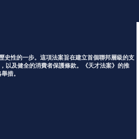
邁出了歷史性的一步。這項法案旨在建立首個聯邦層級的支
施，以及健全的消費者保護條款。《天才法案》的推
略舉措。