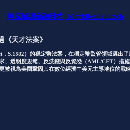
馬克解讀金融科技 | MarkReadFintech
過《天才法案》
Act，S.1582）的穩定幣法案，在穩定幣監管領域
求、透明度規範、反洗錢與反資恐（AML/CFT）措
更被視為美國鞏固其在數位經濟中美元主導地位的戰