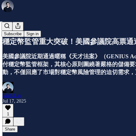
小知識
Subscribe
Sign in
穩定幣監管重大突破！美國參議院高票通
美國參議院近期通過暱稱《天才法案》（GENIUS 
付穩定幣監管框架，其核心原則圍繞著嚴格的儲備要
動，不僅回應了市場對穩定幣風險管理的迫切需求，
Mark Lin
Jul 17, 2025
1
Share