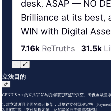
立法目的
GENIUS Act 的立法宗旨為填補穩定幣監管真空、降低
1. 建立清晰且全面的聯邦框架，以規範支付型穩定幣（Payment Sta
2. 明確定義「支付型穩定幣」及加諸發行主體資格限制。