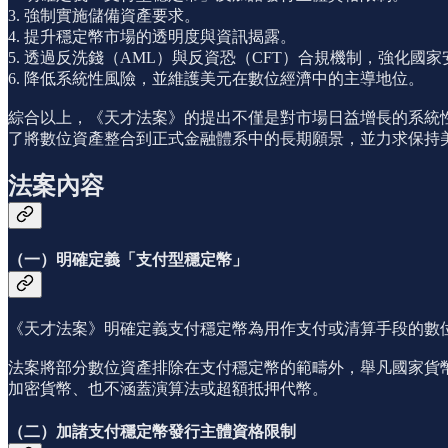
3. 強制實施儲備資產要求。
4. 提升穩定幣市場的透明度與資訊揭露。
5. 透過反洗錢（AML）與反資恐（CFT）合規機制，強化國
6. 降低系統性風險，並維護美元在數位經濟中的主導地位。
綜合以上，《天才法案》的提出不僅是對市場日益增長的系統
了將數位資產整合到正式金融體系中的長期願景，並力求保持
法案內容
（一）明確定義「支付型穩定幣」
《天才法案》明確定義支付穩定幣為用作支付或清算手段的數
法案將部分數位資產排除在支付穩定幣的範疇外，舉凡國家貨
加密貨幣、也不涵蓋演算法或超額抵押代幣。
（二）加諸支付穩定幣發行主體資格限制