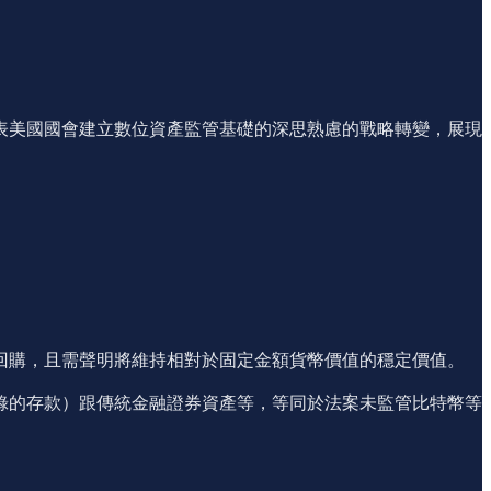
表美國國會建立數位資產監管基礎的深思熟慮的戰略轉變，展現
回購，且需聲明將維持相對於固定金額貨幣價值的穩定價值。
錄的存款）跟傳統金融證券資產等，等同於法案未監管比特幣等