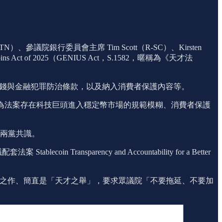
）、參議院銀行委員會主席 Tim Scott（R-SC）、Kirsten
blecoins Act of 2025（GENIUS Act，S.1582，暱稱為《天才法
強化反洗錢與金融犯罪防治條款，以及納入消費者保護內容等。
arren 認為法案存在科技巨頭進入穩定幣市場的規範模糊、消費者保護
聚了兩黨共識。
ansparency and Accountability for a Better
美國智慧的巔峰之作、簡直是「天才之舉」，要求眾議院「不要拖延、不要加