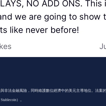
金融體系與非法金融風險，同時維護數位經濟中的美元主導地位。法案
blecoin）。