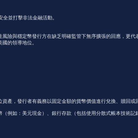
家安全並打擊非法金融活動。
性風險與穩定幣發行方在缺乏明確監管下無序擴張的回應，更代
美國的領導地位。
位資產，發行者有義務以固定金額的貨幣價值進行兌換、贖回或
幣（例如：美元現金）、銀行存款（包括使用分散式帳本技術記