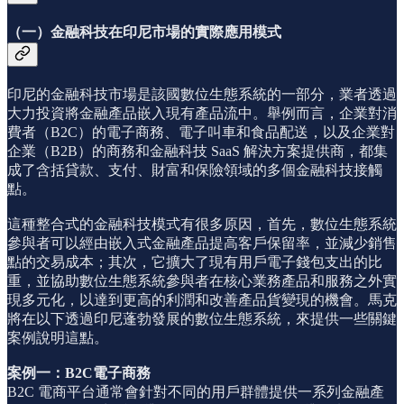
（一）金融科技在印尼市場的實際應用模式
印尼的金融科技市場是該國數位生態系統的一部分，業者透過
大力投資將金融產品嵌入現有產品流中。舉例而言，企業對消
費者（B2C）的電子商務、電子叫車和食品配送，以及企業對
企業（B2B）的商務和金融科技 SaaS 解決方案提供商，都集
成了含括貸款、支付、財富和保險領域的多個金融科技接觸
點。
這種整合式的金融科技模式有很多原因，首先，數位生態系統
參與者可以經由嵌入式金融產品提高客戶保留率，並減少銷售
點的交易成本；其次，它擴大了現有用戶電子錢包支出的比
重，並協助數位生態系統參與者在核心業務產品和服務之外實
現多元化，以達到更高的利潤和改善產品貨變現的機會。馬克
將在以下透過印尼蓬勃發展的數位生態系統，來提供一些關鍵
案例說明這點。
案例一：B2C電子商務
B2C 電商平台通常會針對不同的用戶群體提供一系列金融產