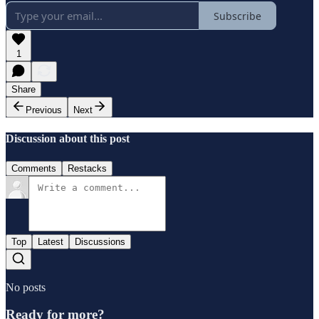
Subscribe
1
Share
Previous
Next
Discussion about this post
Comments
Restacks
Top
Latest
Discussions
No posts
Ready for more?