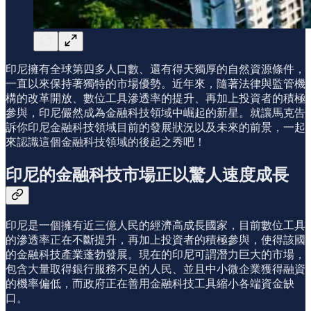
印尼擁有全球第四多人口數、還有得天獨厚的自然資源條件，
一直以來保持著獨特的市場優勢。近年來，隨著法律與監管機
構的改革開放、數位工具滲透率的提升、再加上投資者的積極
參與，印尼儼然成為金融科技領域中崛起的新星。就讓馬克告
訴你印尼金融科技領域目前的發展狀況以及未來的前景，一起
來認識這個金融科技領域的後起之秀吧！
印尼的金融科技市場正以驚人速度成長
印尼是一個擁有近三億人民的經濟高成長國家，目前數位工具
的滲透率正在不斷提升，再加上投資者的積極參與，使得該國
的金融科技產業蓬勃發展。現在的印尼可謂潛力巨大的市場，
包含大量取得銀行服務不足的人民、並且中小微企業獲得融資
的機率偏低，而政府正在善用金融科技工具縮小各端資金缺
口。