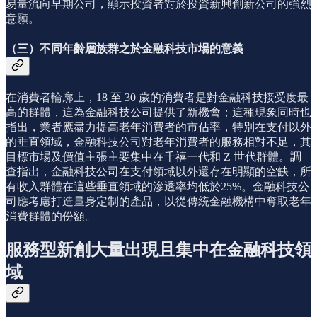
易量流向早期公司，顯示投資者對於投資新興創新公司的強烈
意願。
（三）不同年齡層族群之於金融科技市場的意義
在消費者輪廓上，18 至 30 歲的消費者是對金融科技接受度最
高的群體，這為金融科技公司提供了新機會；這種現象同時也
指出，業者應盡力提高老年消費者的市佔率，特別在支付以外
的垂直領域，金融科技公司對老年消費者的服務相對不足，其
目標市場及價值主張主要集中在千禧一代和 Z 世代群體。調
查指出，金融科技公司在支付領域以外還存在明顯的空缺，所
有收入群體在這些垂直領域的滲透率均低於25%。金融科技公
司應考慮打造量身定制的產品，以從傳統金融機構中奪取老年
消費群體的份額。
服務型新創大量出現且集中在金融科技領
域