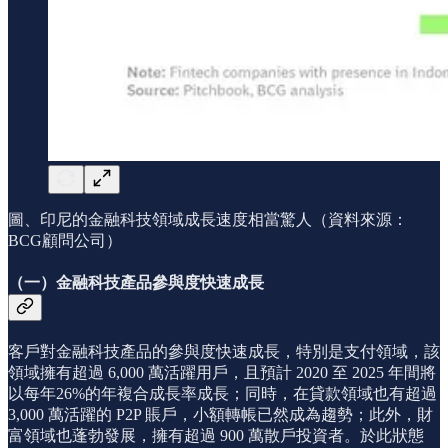
圖、印尼的金融科技領域成長速度相當驚人（資料來源：
BCG顧問公司）
（一）金融科技產品參與度快速成長
客戶對金融科技產品的參與度快速成長，特別是支付領域，該
領域擁有超過 6,000 萬活躍用戶，且預計 2020 至 2025 年間將
以每年26%的年複合成長率成長；同時，在貸款領域也有超過
3,000 萬活躍的 P2P 賬戶，小額轉帳已然成為趨勢；此外，財
富領域也蓬勃發展，擁有超過 900 萬散戶投資者。於此狀態