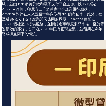
域，並由 P2P 網路貸款和電子支付平台主導。以 P2P 業者
Amartha 為例，印尼有三千多萬家中小企業亟待服務，
Amartha 預計在未來五至十年內取得20%的市佔率。此外，社
區融資模式打破了產業與民族間的界限，Amartha 目前在
18,600 個社區中提供服務，並開始進軍印尼東部市場；至於營
運績效的部分，公司在 2020 年已有正現金流，並預期在今年
達成損益兩平的情況。