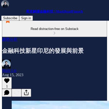
馬克解讀金融科技 | MarkReadFintech
Subscribe
Sign in
Read distraction-free on Substack
趨勢分析
金融科技新星印尼的發展與前景
Mark Lin
Aug 15, 2023
1