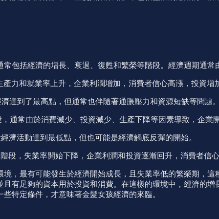
通常包括經濟的增長、衰退、復甦和繁榮等階段。經濟週期通常
長迅速，生產力和就業率上升，企業利潤增加，消費者信心高漲，投
段經濟達到了最高點，但通常也伴隨著通脹壓力和資源短缺等問題
降的階段，通常由於消費減少、投資減少、生產下降等因素導致，企
個階段經濟活動達到最低點，但也可能是經濟觸底反彈的開始。
增長的階段，失業率開始下降，企業利潤和投資逐漸回升，消費者信
環境，最有可能發生於經濟開始成長，且失業率低的繁榮期，這
並且有足夠的資本用於投資和消費。在這樣的環境中，經濟的增
一些特定條件，才意味著金髮女孩經濟的來臨。