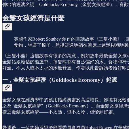
伸出的經濟名詞—Goldilocks Economy（金髮女孩經
金髮女孩經濟是什麼
英國作家Robert Southey 創作的童話故事《三隻
食物，坐壞了椅子，然後舒適地躺在熊床上迷迷糊糊地睡
《三隻小熊》這個故事有很多的寓意，例如故事最後金髮女孩
金髮姑娘霸佔的熊屋中，每隻熊都有自己偏好的床、食物和椅
好坐、不太大或不太小的床最舒適。作者以此告訴讀者恰好即
一，金髮女孩經濟（Goldilocks Economy）起源
金髮女孩在經濟學中的應用指經濟處於高速增長、卻擁有比較
之為“金髮女孩經濟"（Goldilocks Economy）。而金髮女孩經
接近金髮女孩經濟——不太熱，也不太冷，但恰到好處。
幾週後，一位約翰遜經濟顧問委員會成員Hobart Rowen 