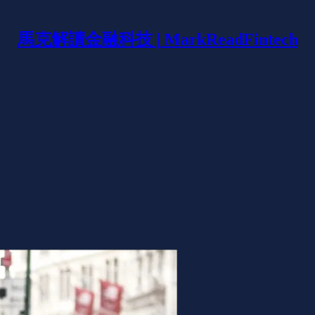
馬克解讀金融科技 | MarkReadFintech