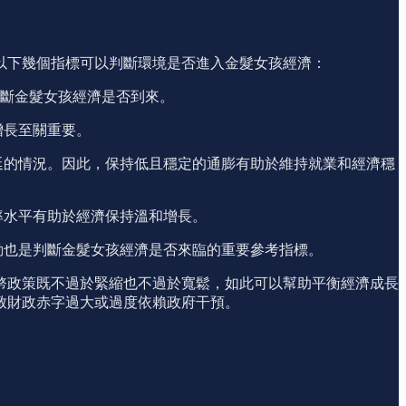
以下幾個指標可以判斷環境是否進入金髮女孩經濟：
來判斷金髮女孩經濟是否到來。
增長至關重要。
延的情況。因此，保持低且穩定的通膨有助於維持就業和經濟穩
率水平有助於經濟保持溫和增長。
動也是判斷金髮女孩經濟是否來臨的重要參考指標。
幣政策既不過於緊縮也不過於寬鬆，如此可以幫助平衡經濟成長
致財政赤字過大或過度依賴政府干預。