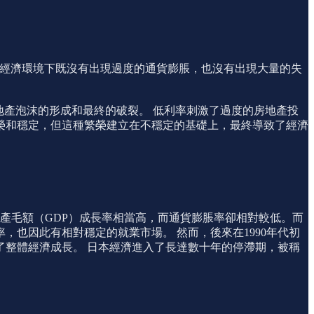
境。在那時的經濟環境下既沒有出現過度的通貨膨脹，也沒有出現大量的失
地產泡沫的形成和最終的破裂。 低利率刺激了過度的房地產投
繁榮和穩定，但這種繁榮建立在不穩定的基礎上，最終導致了經濟
生產毛額（GDP）成長率相當高，而通貨膨脹率卻相對較低。而
也因此有相對穩定的就業市場。 然而，後來在1990年代初
整體經濟成長。 日本經濟進入了長達數十年的停滯期，被稱