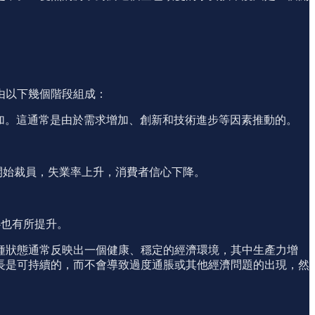
由以下幾個階段組成：
資增加。這通常是由於需求增加、創新和技術進步等因素推動的。
。
業開始裁員，失業率上升，消費者信心下降。
心也有所提升。
種狀態通常反映出一個健康、穩定的經濟環境，其中生產力增
長是可持續的，而不會導致過度通脹或其他經濟問題的出現，然