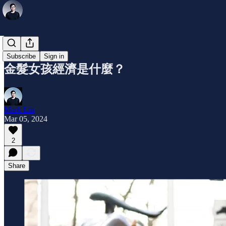
小知識
Subscribe
Sign in
金髮女孩經濟是什麼？
Mark Lin
Mar 05, 2024
2
Share