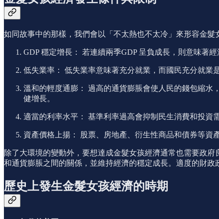
如同故事中的那樣，我們會以「不太熱也不太冷」來形容金髮
GDP 穩定增長： 若連續兩季GDP 呈負成長，則意味
低失業率： 低失業率意味著充分就業，而國民充分就業
溫和的輕度通膨： 過高的通貨膨脹會使人民的錢包縮水
健增長。
適當的利率水平： 基準利率過高會抑制民生消費和投資
資產價格上揚： 股票、房地產、衍生性商品和債券等資
除了大環境的變動外，要想達成金髮女孩經濟通常也需要政府
和通貨膨脹之間的關係，並維持經濟的穩定成長。適度的財政
歷史上發生金髮女孩經濟的時期