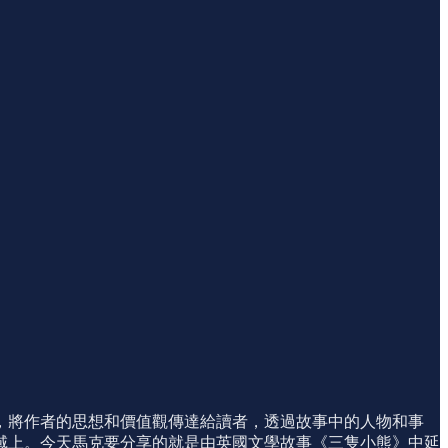
，將作者的思想和價值觀傳達給讀者，透過故事中的人物和事
域上。今天馬克要分享的就是由英國文學故事《三隻小熊》中延