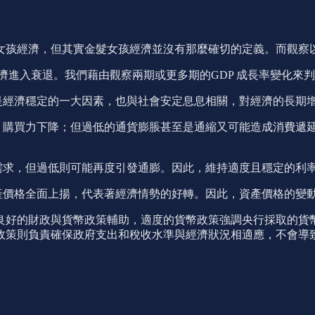
女孩經濟，但其實金髮女孩經濟並沒有那麼確切的定義。而觀察
著經濟進入衰退。我們藉由觀察兩期或更多期的GDP 成長率變化
是經濟穩定的一大因素，也與社會安定息息相關，對經濟的長期
，購買力下降；但過低的通貨膨脹甚至是通縮又可能造成消費遞
需求，但過低則可能再度引發通膨。因此，維持適度且穩定的利
產價格全面上揚，代表著經濟情勢的好轉。因此，資產價格的變
良好的財政與貨幣政策輔助，適度的貨幣政策強調央行採取的貨
政策則負責確保政府支出和稅收水準與經濟狀況相適應，不會導