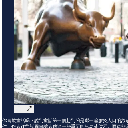
你喜歡童話嗎？說到童話第一個想到的是哪一篇膾炙人口的故
件，作者往往試圖向讀者傳達一些重要的訊息或啟示。而這些