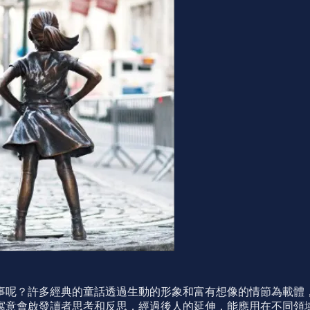
事呢？許多經典的童話透過生動的形象和富有想像的情節為載體
寓意會啟發讀者思考和反思，經過後人的延伸，能應用在不同領