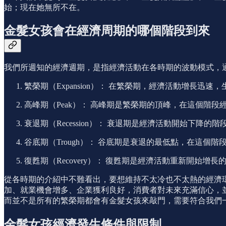
始；現在她無所不在。
金髮女孩會在經濟周期的哪個階段到來
我們所週知的經濟週期，是指經濟活動在各時期的波動模式，
繁榮期（Expansion）： 在繁榮期，經濟活動增
高峰期（Peak）： 高峰期是繁榮期的頂峰，在這個階
衰退期（Recession）： 衰退期是經濟活動開始下
谷底期（Trough）： 谷底期是衰退的最低點，在這
復甦期（Recovery）： 復甦期是經濟活動重新開始
從各時期的介紹中不難看出，要想維持不太冷也不太熱的經濟
加、就業機會增多、企業獲利良好，消費者對未來充滿信心，
而並不是所有的繁榮期都會有金髮女孩來敲門，需要符合我們
金髮女孩經濟發生條件與限制