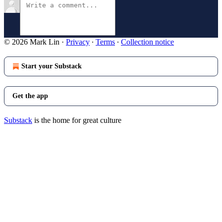
© 2026 Mark Lin
·
Privacy
∙
Terms
∙
Collection notice
Start your Substack
Get the app
Substack
is the home for great culture