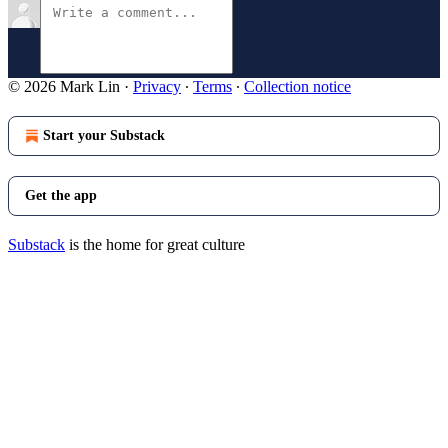
© 2026 Mark Lin
·
Privacy
∙
Terms
∙
Collection notice
Start your Substack
Get the app
Substack
is the home for great culture