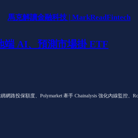
馬克解讀金融科技 | MarkReadFintech
端 AI、預測市場掛 ETF
、Polymarket 牽手 Chainalysis 強化內線監控、Round