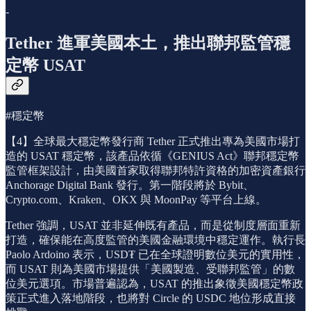
-
Tether 進軍美國本土，推出聯邦監管穩
定幣 USAT
#穩定幣
【4】全球最大穩定幣發行商 Tether 正式推出專為美國市場打
造的 USAT 穩定幣，該產品依循《GENIUS Act》聯邦穩定幣
監管框架設計，由美國首家取得聯邦特許資格的加密資產銀行
Anchorage Digital Bank 發行。第一階段將於 Bybit、
Crypto.com、Kraken、OKX 與 MoonPay 等平台上線。
Tether 強調，USAT 並非延伸既有產品，而是從制度層面重新
打造，確保能在高度監管的美國金融環境中穩定運作。執行長
Paolo Ardoino 表示，USD₮ 已在全球證明數位美元的實用性，
而 USAT 則為美國市場提供「美國製造、受聯邦監管」的數
位美元選項。市場普遍認為，USAT 的推出象徵美國穩定幣政
策正式進入落地階段，也將對 Circle 的 USDC 地位形成直接