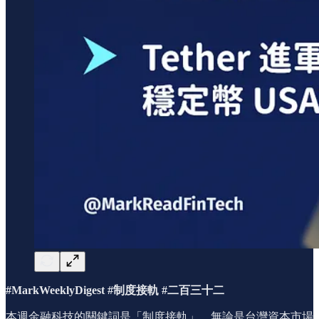
#MarkWeeklyDigest #制度接軌 #二百三十二
本週金融科技的關鍵詞是「制度接軌」。無論是台灣資本市場