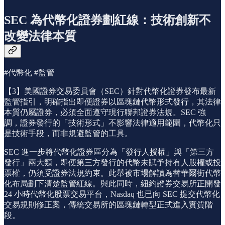
SEC 為代幣化證券劃紅線：技術創新不
改變法律本質
#代幣化 #監管
【3】美國證券交易委員會（SEC）針對代幣化證券發布最新
監管指引，明確指出即便證券以區塊鏈代幣形式發行，其法律
本質仍屬證券，必須全面遵守現行聯邦證券法規。SEC 強
調，證券發行的「技術形式」不影響法律適用範圍，代幣化只
是技術手段，而非規避監管的工具。
SEC 進一步將代幣化證券區分為「發行人授權」與「第三方
發行」兩大類，即便第三方發行的代幣未賦予持有人股權或投
票權，仍須受證券法規約束。此舉被市場解讀為替華爾街代幣
化布局劃下清楚監管紅線。與此同時，紐約證券交易所正開發
24 小時代幣化股票交易平台，Nasdaq 也已向 SEC 提交代幣化
交易規則修正案，傳統交易所的區塊鏈轉型正式進入實質階
段。