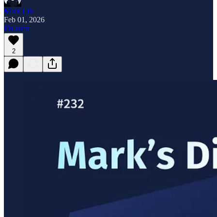
Mark Lin
Feb 01, 2026
Listen
2