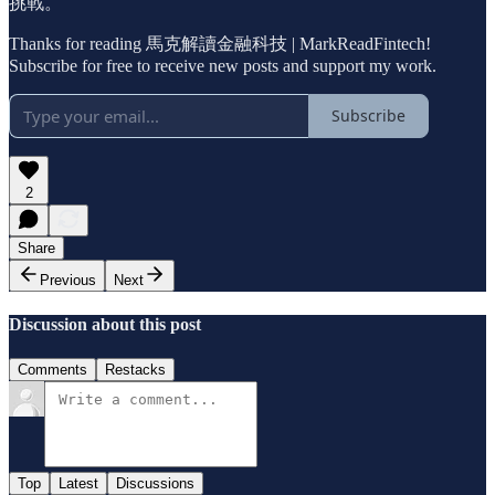
挑戰。
Thanks for reading 馬克解讀金融科技 | MarkReadFintech!
Subscribe for free to receive new posts and support my work.
Subscribe
2
Share
Previous
Next
Discussion about this post
Comments
Restacks
Top
Latest
Discussions