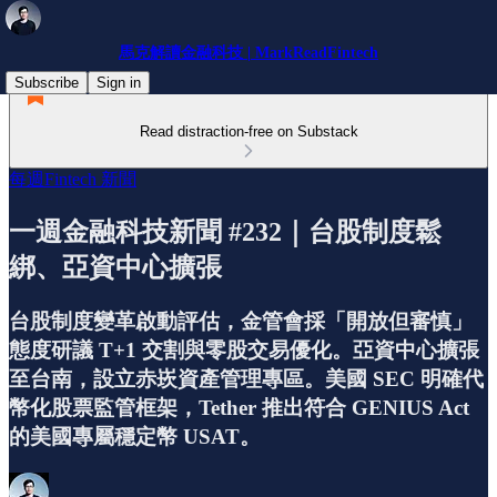
馬克解讀金融科技 | MarkReadFintech
Subscribe
Sign in
Read distraction-free on Substack
每週Fintech 新聞
一週金融科技新聞 #232｜台股制度鬆
綁、亞資中心擴張
台股制度變革啟動評估，金管會採「開放但審慎」
態度研議 T+1 交割與零股交易優化。亞資中心擴張
至台南，設立赤崁資產管理專區。美國 SEC 明確代
幣化股票監管框架，Tether 推出符合 GENIUS Act
的美國專屬穩定幣 USAT。