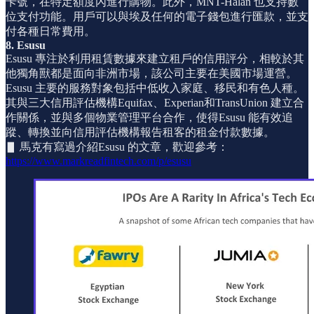
卡號，在特定額度內進行購物。此外，MNT-Halan 也支持數
位支付功能。用戶可以與埃及任何的電子錢包進行匯款，並支
付各種日常費用。
8. Esusu
Esusu 專注於利用租賃數據來建立租戶的信用評分，相較於其
他獨角獸都是面向非洲市場，該公司主要在美國市場運營。
Esusu 主要的服務對象包括中低收入家庭、移民和有色人種。
其與三大信用評估機構Equifax、Experian和TransUnion 建立合
作關係，並與多個物業管理平台合作，使得Esusu 能有效追
蹤、轉換並向信用評估機構報告租客的租金付款數據。
▋ 馬克有寫過介紹Esusu 的文章，歡迎參考：
https://www.markreadfintech.com/p/esusu