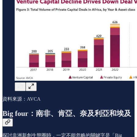
資料來源：AVCA
Big four：南非、肯亞、奈及利亞和埃及
探討非洲新創生態圈時，一定不能忽略的關鍵字是「Big