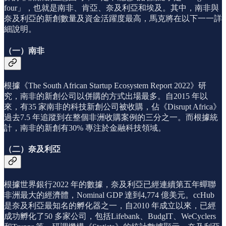
four」，也就是南非、肯亞、奈及利亞和埃及。其中，南非與
奈及利亞的新創數量及資金活躍度最高，馬克將在以下一一詳
細說明。
（一）南非
根據《The South African Startup Ecosystem Report 2022》研
究，南非的新創公司以併購的方式出場最多。自2015 年以
來，有35 家南非的科技新創公司被收購，佔《Disrupt Africa》
過去7.5 年追蹤到在整個非洲收購案例的三分之一。而根據統
計，南非的新創有30% 專注於金融科技領域。
（二）奈及利亞
根據世界銀行2022 年的數據，奈及利亞已經連續第五年蟬聯
非洲最大的經濟體，Nominal GDP 達到4,774 億美元。ccHub
是奈及利亞最知名的孵化器之一，自2010 年成立以來，已經
成功孵化了50 多家公司，包括Lifebank、BudgIT、WeCyclers