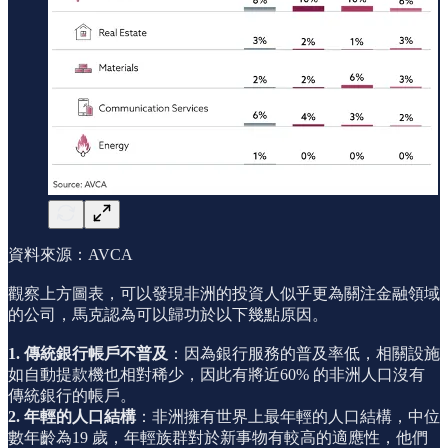
資料來源：AVCA
觀察上方圖表，可以發現非洲的投資人似乎更為關注金融領域
的公司，馬克認為可以歸功於以下幾點原因。
1. 傳統銀行帳戶不普及
：因為銀行服務的普及率低，相關設施
如自動提款機也相對稀少，因此有將近60% 的非洲人口沒有
傳統銀行的帳戶。
2. 年輕的人口結構
：非洲擁有世界上最年輕的人口結構，中位
數年齡為19 歲，年輕族群對於新事物有較高的適應性，他們