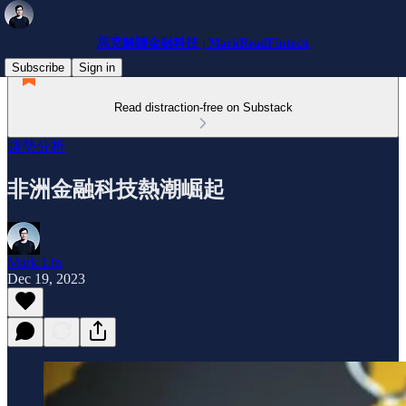
馬克解讀金融科技 | MarkReadFintech
Subscribe
Sign in
Read distraction-free on Substack
趨勢分析
非洲金融科技熱潮崛起
Mark Lin
Dec 19, 2023