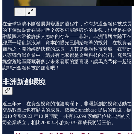
在全球經濟不斷發展與變遷的過程中，你有想過金融科技成長
的下個熱點會在哪裡嗎？答案可能跌破你的眼鏡，也就是在金
融版圖常常被許多人忽略的存在——非洲。非洲這塊大陸正在
經歷一場創新浪潮，資本的眼光已開始精準的投射，在投資者
佈局之下開始經歷快速的成長，尤其是金融科技領域。在非洲
八家獨角獸企業中，總共有七家都是金融科技的公司。究竟這
塊蠻荒地區隱藏著多少未來發展的驚喜呢？讓馬克帶你一起認
識非洲金融科技的熱潮吧！
非洲新創環境
近三年來，在資金投資的推波助瀾下，非洲新創的投資活動在
交易數量上也有顯著的成長。依據Crunchbase 提供的數據，從
2010 年到2023 年10 月期間，共有16,699 家總部位於非洲的公
司企業成立，相比2000 年代的6,079 家成長將近三倍。