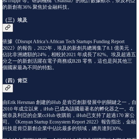
和Truppr 等。研調機構《Statista》的統計數據顯示，奈及利亞
的新創有36% 聚焦於金融科技。
（三）埃及
依據《Disrupt Africa’s African Tech Startups Funding Report
2022》的報告，2022年，埃及的新創共總籌集了8.1 億美元，
佔比非洲總額的24%，相較於2021 年成長了82%。埃及超過五
分之一的新創活躍在電子商務或B2B 零售，這也是與其他三
個國家最為不同的特點。
（四）肯亞
由Erik Hersman 創建的iHub 是肯亞創新發展中的關鍵之一，自
2010 年成立以來，iHub 已成為該國最著名的孵化器之一。在
被奈及利亞的企業ccHub 收購前，iHub已支持了超過170 家公
司。《Kenyan Startup Ecosystem Report 2022》報告指出，金融
科技是肯亞新創企業中佔比最多的領域，總共達到30%。