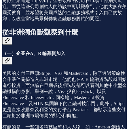
角獸企業還是上市公司，金融領域的公司在市場上特別受歡
迎。而從這些公司創始人的訪談中可以觀察到，他們大多在美
國受教育，並希望將美國成熟的金融服務模式引入自己的故
鄉，以改善當地民眾與傳統金融服務脫鉤的問題。
從非洲獨角獸觀察到什麼
（一）企業在A、B 輪募資加入
美國的支付三巨頭Stripe、Visa 和Mastercard，除了透過策略性
合作夥伴關係進入非洲市場，他們也在A-B 輪融資階段就開始
進行投資，而無論在早期或後期階段都可以看到其他中小型金
融機構的身影。舉例來說，Visa 投資Paystack、以及
Flutterwave 和 Interswitch；同樣地，Mastercard 投資
Flutterwave、及MTN 集團旗下的金融科技部門；此外，Stripe
更是直接收購奈及利亞的支付平台 Paystack，都顯示這些支付
巨頭對於非洲市場佈局的野心和興趣。
有趣的是，一些知名科技巨擘和大人物，如：Amazon 創始人