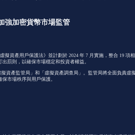
加強加密貨幣市場監管
《虛擬資產用戶保護法》並計劃於 2024 年 7 月實施，整合 
訂出罰則，以確保市場穩定和投資者權益。
成立「虛擬資產監管局」和「虛擬資產調查局」。監管局將全面負責
確保市場秩序與用戶保護。