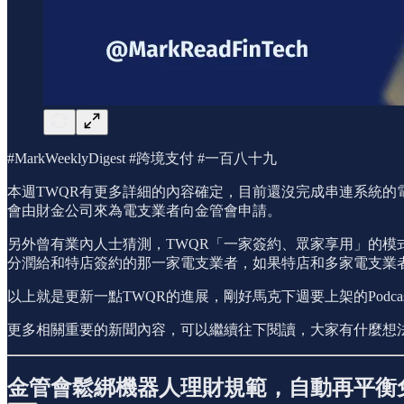
#MarkWeeklyDigest #跨境支付 #一百八十九
本週TWQR有更多詳細的內容確定，目前還沒完成串連系統的電
會由財金公司來為電支業者向金管會申請。
另外曾有業內人士猜測，TWQR「一家簽約、眾家享用」的模
分潤給和特店簽約的那一家電支業者，如果特店和多家電支業
以上就是更新一點TWQR的進展，剛好馬克下週要上架的Pod
更多相關重要的新聞內容，可以繼續往下閱讀，大家有什麼想
金管會鬆綁機器人理財規範，自動再平衡