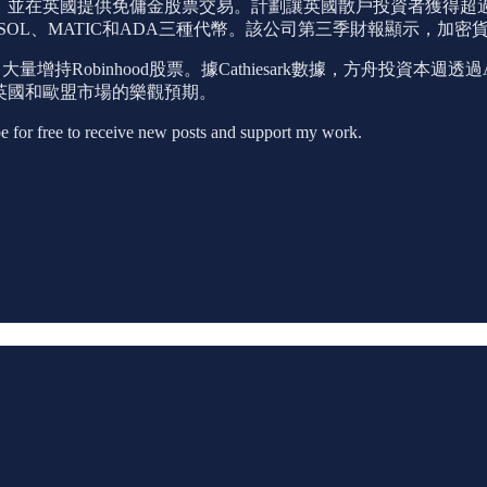
服務，並在英國提供免傭金股票交易。計劃讓英國散戶投資者獲得超過6
下架了SOL、MATIC和ADA三種代幣。該公司第三季財報顯示，加密
增持Robinhood股票。據Cathiesark數據，方舟投資本週透過ARK Fi
進軍英國和歐盟市場的樂觀預期。
 free to receive new posts and support my work.