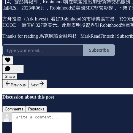
【4】據彭博報導，Robinhood將在歐盟推出加密貨幣交易
面開放。2023年06月，Robinhood受美國SEC監管影響，
方舟投資（Ark Invest）看好Robinhood的市場擴張前景，於29日大量
HOOD，價值約327萬美元。此舉表明投資界對Robinhood
Thanks for reading 馬克解讀金融科技 | MarkReadFintech! Subscribe for
Subscribe
Share
Previous
Next
Discussion about this post
Comments
Restacks