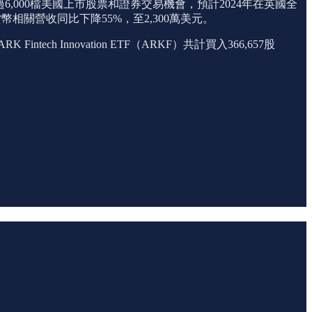
,000檔美國上市股票和證券交易機會，預計2024年在英國全
貨幣相關營收同比下降55%，至2,300萬美元。
ntech Innovation ETF（ARKF）共計買入366,657股