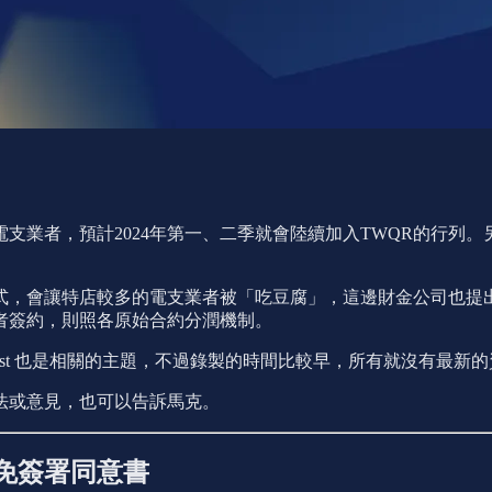
支業者，預計2024年第一、二季就會陸續加入TWQR的行列
式，會讓特店較多的電支業者被「吃豆腐」，這邊財金公司也提
者簽約，則照各原始合約分潤機制。
cast 也是相關的主題，不過錄製的時間比較早，所有就沒有最
法或意見，也可以告訴馬克。
免簽署同意書