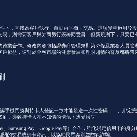
件下，直接為客戶執行「自動再平衡」交易。這項變革適用於投
交易，則需要客戶與券商另行簽署同意書，但新規則下，只要已
跨業合作。修改內容包括證券商管理規則第37條及業務人員管
客戶權益，這對於金融市場的健康發展和理財趨勢的普及都將帶
刷
確認手機門號與持卡人登記一致才能發送一次性密碼，二、綁定
盜刷，導致持卡人在不知情的情況下遭受損失。
y、Samsung Pay、Google Pay等）合作，強化綁定信
相關的交易或綁卡資訊，以協助民眾識別並防範詐騙。