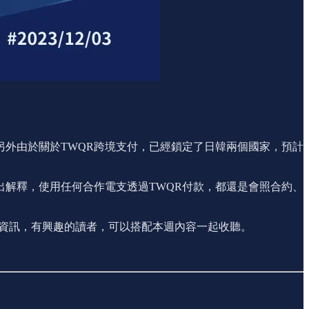
。另外由於關於TWQR跨境支付，已經鎖定了日韓兩個國家，預計
出解釋，使用任何合作電支透過TWQR付款，都還是會照合約、
新的資訊，有興趣的讀者，可以搭配本週內容一起收聽。