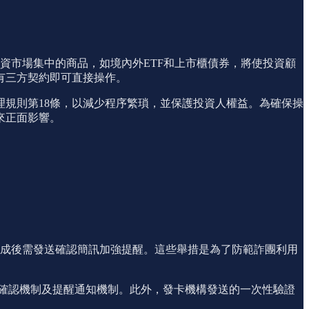
資市場集中的商品，如境內外ETF和上市櫃債券，將使投資顧
有三方契約即可直接操作。
理規則第18條，以減少程序繁瑣，並保護投資人權益。為確保操
來正面影響。
完成後需發送確認簡訊加強提醒。這些舉措是為了防範詐團利用
用卡的身分確認機制及提醒通知機制。此外，發卡機構發送的一次性驗證