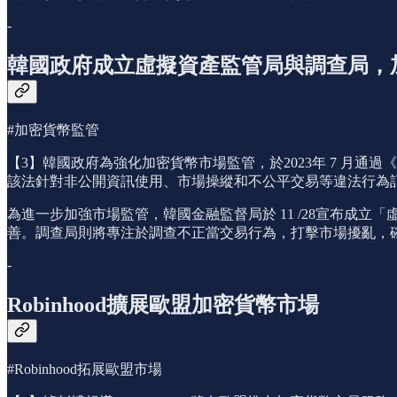
-
韓國政府成立虛擬資產監管局與調查局，
#加密貨幣監管
【3】韓國政府為強化加密貨幣市場監管，於2023年 7 月通過
該法針對非公開資訊使用、市場操縱和不公平交易等違法行為
為進一步加強市場監管，韓國金融監督局於 11 /28宣布
善。調查局則將專注於調查不正當交易行為，打擊市場擾亂，
-
Robinhood擴展歐盟加密貨幣市場
#Robinhood拓展歐盟市場