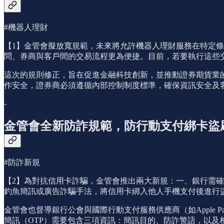
#機器人理財
【1】金管會擬放寬規範，未來將允許機器人理財服務在特定條
問、券商與客戶間的交易流程更為便捷。目前，若要執行這些
這次的規則修正，旨在促進金融科技創新，並推動證券期貨業的
作安全，證券商必須遵循內部控制制度標準，確保資訊安全及
-
金管會全新防詐規範，防行動支付綁卡盜
#防詐新規
【2】為對抗信用卡詐騙，金管會推出兩大新規：一、銀行需
釣魚簡訊或廣告詐騙手法，將信用卡綁入他人手機支付後進行
金管會也督導銀行公會與國際行動支付服務供應商（如Apple Pa
簡訊（OTP）需要包含三項資訊：簡訊目的、防詐警語，以及