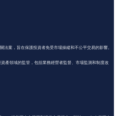
19 項相關法案，旨在保護投資者免受市場操縱和不公平交易的影響。
虛擬資產領域的監管，包括業務經營者監督、市場監測和制度改