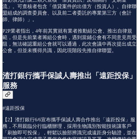
流」。可查核者包含「借貸案件的出借方（投資人）、自律聯
盟組成的調查委員會、以及前二者委託的專業第三方（會計
師、律師）」。
P2P業者指出，4年前其實就有業者推動組公會、推出自律規
範，但是先前業者籌組公會時，遇到當鋪公會有不同意見而受
阻，無法確認重組公會就可以通過，此次會議中再次提出成立
公會，但並未獲得共識，因此現階段先推自律聯盟。
-
渣打銀行攜手保誠人壽推出「遠距投保」
服務
#遠距投保
【2】渣打銀行6/6宣布攜手保誠人壽合作推出「遠距投保」服
務，不用親臨分行臨櫃辦理，採用生物識別智能技術讓客戶
「刷臉即可投保」，輕鬆以臉部辨識完成遠距身分驗證，並在