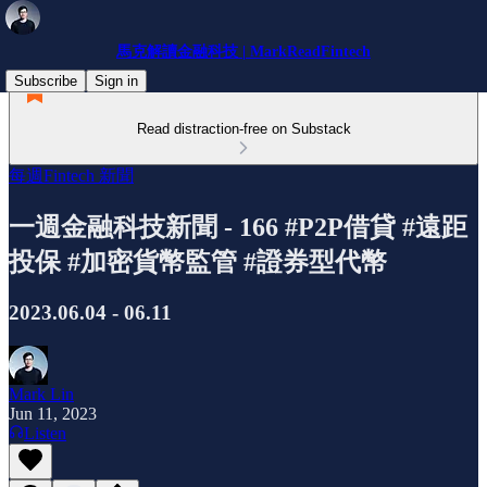
馬克解讀金融科技 | MarkReadFintech
Subscribe
Sign in
Read distraction-free on Substack
每週Fintech 新聞
一週金融科技新聞 - 166 #P2P借貸 #遠距
投保 #加密貨幣監管 #證券型代幣
2023.06.04 - 06.11
Mark Lin
Jun 11, 2023
Listen