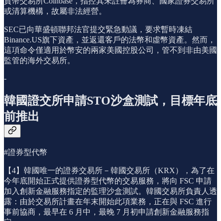
貨幣交易所Coinbase，指控其未註冊為券商、國家證券交易所
或清算機構，故屬非法經營。
SEC已向華盛頓聯邦法官提交緊急動議，要求暫時凍結
Binance.US旗下資產，並返還客戶的法幣和虛幣資產。然而，
這項命令僅適用於幣安的兩家美國控股公司，管不到非由美國
監管的海外交易所。
-
韓國證交所申請STO沙盒測試，目標年底
前推出
#證券型代幣
【4】韓國唯一的證券交易所－韓國交易所（KRX），為了在
今年底開始正式提供證券型代幣的交易服務，將向 FSC 申請
加入創新金融服務指定的監理沙盒測試。韓國交易所負責人透
露：由於交易所計畫在年末開始此項業務，正在與 FSC 進行
事前協商，最早在 6 月中，最晚 7 月初申請創新金融服務指