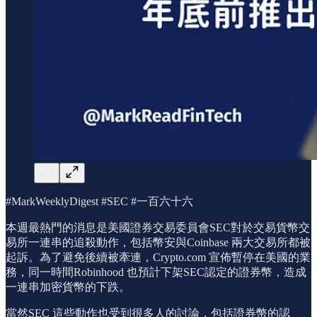
#MarkWeeklyDigest #SEC #一百六十六
本週最熱門的消息是美國證券交易委員會SEC對於交易貨幣交
易所一連串的追殺動作，包括幣安與Coinbase 兩大交易所都被
起訴。為了避免後續被牽連，Crypto.com 宣佈暫停在美國的業
務，同一時間Robinhood 也預計下架SEC認定的證券幣，造成
一連串加密貨幣的下跌。
當然SEC 這些動作也受到很多人的討論，包括證券幣的認