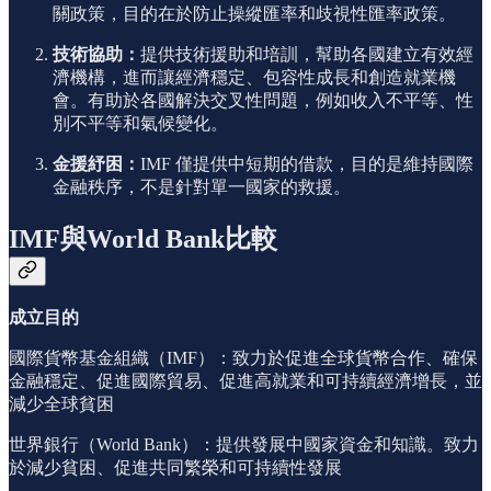
關政策，目的在於防止操縱匯率和歧視性匯率政策。
技術協助：
提供技術援助和培訓，幫助各國建立有效經
濟機構，進而讓經濟穩定、包容性成長和創造就業機
會。有助於各國解決交叉性問題，例如收入不平等、性
別不平等和氣候變化。
金援紓困：
IMF 僅提供中短期的借款，目的是維持國際
金融秩序，不是針對單一國家的救援。
IMF與World Bank比較
成立目的
國際貨幣基金組織（IMF）：致力於促進全球貨幣合作、確保
金融穩定、促進國際貿易、促進高就業和可持續經濟增長，並
減少全球貧困
世界銀行（World Bank）：提供發展中國家資金和知識。致力
於減少貧困、促進共同繁榮和可持續性發展