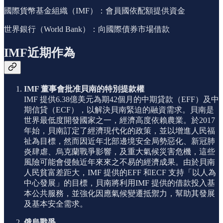
國際貨幣基金組織（IMF）：會員國依配額提供資金
世界銀行（World Bank）：向國際債券市場借款
IMF近期作為
IMF 董事會批准貝南的特別提款權
IMF 提供6.38億美元為期42個月的中期貸款（EFF）及中
期信貸（ECF），以解決貝南緊迫的融資需求。貝南是
世界最低度開發國家之一，經濟高度依賴農業。於2017
年始，貝南訂定了經濟現代化的政策，並以增進人民福
祉為目標，然而因近年北部邊境安全局勢惡化、新冠肺
炎肆虐、烏克蘭戰爭影響，及重大氣候災害危機，這些
風險可能會侵蝕近年來來之不易的經濟成果。由於貝南
人民貧富差距大，IMF 提供的EFF 和ECF 支持「以人為
中心發展」的目標，貝南將利用IMF 提供的借款投入基
本公共服務，並強化因應氣候變遷抵禦力，幫助其發展
及基本安全需求。
俄烏戰爭