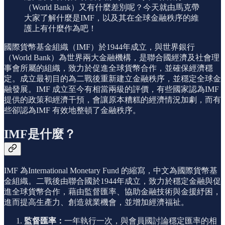
（World Bank）又有什麼差別呢？今天就由馬克帶
大家了解什麼是IMF，以及其在全球金融秩序的維
護上有什麼作為吧！
國際貨幣基金組織（IMF）於1944年成立，與世界銀行
（World Bank）為世界兩大金融機構，是聯合國經濟及社會理
事會所屬的組織，致力於促進全球貨幣合作，並確保經濟穩
定。成立最初目的為二戰後重新建立金融秩序，並穩定全球金
融發展。IMF 成立至今有相當兩級的評價，有些國家認為IMF
提供的政策和經濟干預，會讓原本糟糕的經濟情況加劇，而有
些卻認為IMF 有效地整頓了金融秩序。
IMF是什麼？
IMF 為International Monetary Fund 的縮寫，中文為國際貨幣基
金組織。二戰後由聯合國於1944年成立，致力於穩定金融與促
進全球貨幣合作，藉由監督匯率、協助金融技術與金援紓困，
進而提高生產力、創造就業機會，並增加經濟福祉。
監督匯率：
一年執行一次，與會員國討論穩定匯率的相