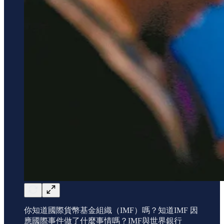
你知道國際貨幣基金組織（IMF）嗎？知道IMF 因
應國際事件做了什麼事情嗎？IMF與世界銀行