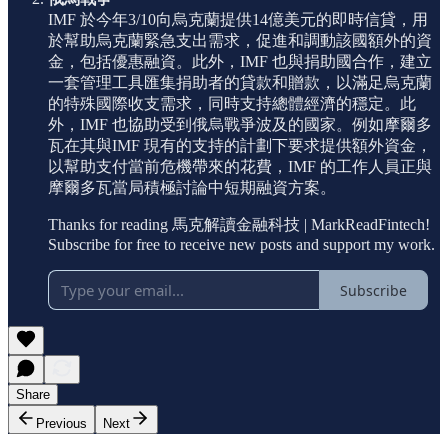
IMF 於今年3/10向烏克蘭提供14億美元的即時信貸，用
於幫助烏克蘭緊急支出需求，促進和調動該國額外的資
金，包括優惠融資。此外，IMF 也與捐助國合作，建立
一套管理工具匯集捐助者的貸款和贈款，以滿足烏克蘭
的特殊國際收支需求，同時支持總體經濟的穩定。此
外，IMF 也協助受到俄烏戰爭波及的國家。例如摩爾多
瓦在其與IMF 現有的支持的計劃下要求提供額外資金，
以幫助支付當前危機帶來的花費，IMF 的工作人員正與
摩爾多瓦當局積極討論中短期融資方案。
Thanks for reading 馬克解讀金融科技 | MarkReadFintech!
Subscribe for free to receive new posts and support my work.
Subscribe
Share
Previous
Next