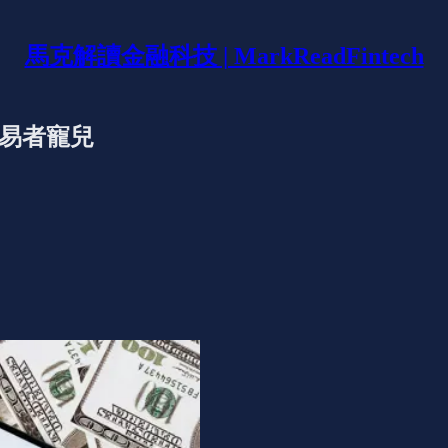
馬克解讀金融科技 | MarkReadFintech
交易者寵兒