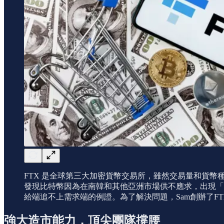
FTX 是全球第三大加密貨幣交易所，雖然交易量和貨幣種類都
發現比特幣因為在南韓和其他亞洲市場供不應求，出現「泡菜溢價
給端追不上需求端的例證。為了解決問題，Sam創辦了FT
強大造市能力，頂尖團隊撐腰