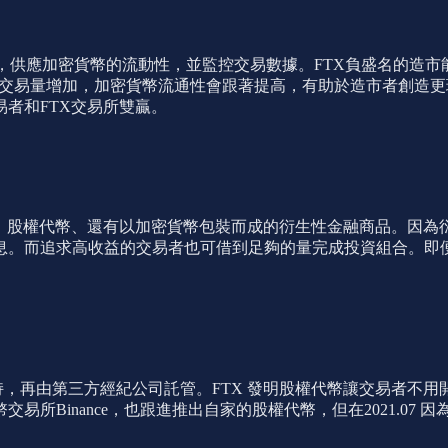
化交易團隊支持，供應加密貨幣的流動性，並監控交易數據。FTX負盛名
加密貨幣交易量增加，加密貨幣流通性會跟著提高，有助於造市者創造更理
者和FTX交易所雙贏。
、股權代幣、還有以加密貨幣包裝而成的衍生性金融商品。因為
息。而追求高收益的交易者也可借到足夠的量完成投資組合。即便
票支持，再由第三方經紀公司託管。FTX 發明股權代幣讓交易者
所Binance，也跟進推出自家的股權代幣，但在2021.07