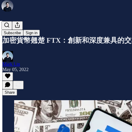
公司介紹
Subscribe
Sign in
加密貨幣翹楚 FTX：創新和深度兼具的
Mark Lin
May 05, 2022
Share