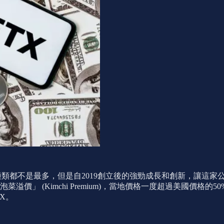
不是最多，但是自2019創立後的強勁成長和創新，讓這家公司躍升業界
」 (Kimchi Premium)，當地價格一度超過美國價格的5
X。