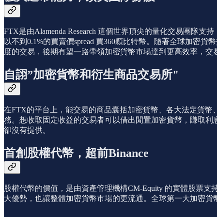
FTX是由Alamenda Research 這個世界頂尖的量
以不到0.1%的買賣價spread 買360顆比特幣。隨著全球
度的交易，後期有望一路帶領加密貨幣市場達到更高效率，交易
自詡”加密貨幣和衍生商品交易所"
在FTX的平台上，能交易的商品囊括加密貨幣、各大法定貨幣
務。想收取固定收益的交易者可以借出閒置加密貨幣，賺取利
卻沒有提供。
首創股權代幣，超前Binance
股權代幣的價值，是由資產管理機構CM-Equity 的實體股
大優勢，也讓整體加密貨幣市場的更流通。全球第一大加密貨幣交易