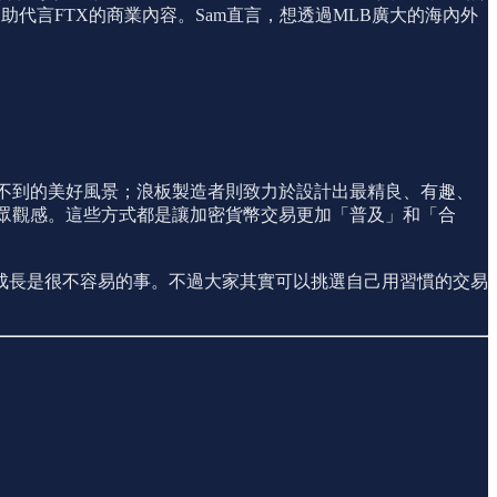
協助代言FTX的商業內容。Sam直言，想透過MLB廣大的海內外
看不到的美好風景；浪板製造者則致力於設計出最精良、有趣、
大眾觀感。這些方式都是讓加密貨幣交易更加「普及」和「合
成長是很不容易的事。不過大家其實可以挑選自己用習慣的交易