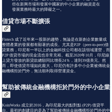
些在新興市場和發展中國家的中小企業的融資是在
發展業務時最大的障礙之一。
借貸市場不斷擴張
Fintech 成了近年來一股新的趨勢，無論是在新創企業數量或
整體產業的發展都有顯著的成長。尤其是P2P（peer-to-peer)借
貸業務，印尼有一半以上的金融科技公司都在該領域運營，而
P2P 借貸市場的現金流也非常充裕。截至2020年10月，印尼線
上貸方發放的新貸款總額同比增長24％，達到39億美元。然
而，即使借貸市場如此龐大，印尼仍有許多中小企業被傳統金
融機構拒於門外，無法順利取得營運資金。
幫助被傳統金融機構拒於門外的中小企業
KoinWorks 成立於2016，為印尼最大的點對點 (P2P) 借貸平
台。最初的創建目的是為了幫助被傳統金融機構拒於門外的中