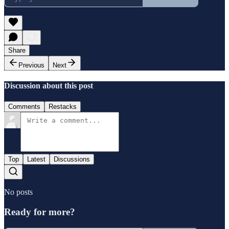
Share
Previous
Next
Discussion about this post
Comments
Restacks
Top
Latest
Discussions
No posts
Ready for more?