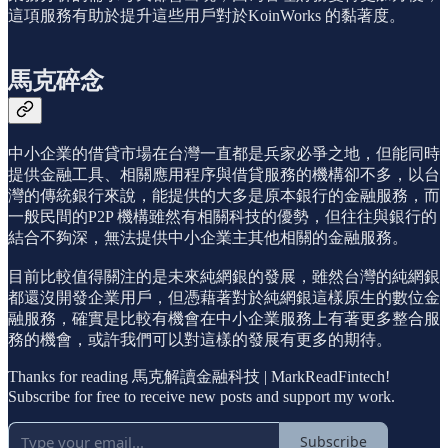
這項服務有助於提升這些用戶對於KoinWorks 的黏著度。
馬克碎念
中小企業的借貸市場在台灣一直都是兵家必爭之地，但能同時
提供金融工具、相關應用程序與借貸服務的機構卻不多，以台
灣的傳統銀行來說，能提供的大多是原本銀行的金融服務，而
一般民間的P2P 機構雖然有相關科技的優勢，但往往與銀行的
結合不夠深，無法提供中小企業主其他相關的金融服務。
目前比較值得關注的是未來純網銀的發展，雖然台灣的純網銀
都還沒開發企業用戶，但憑藉著對於純網銀這樣原生的數位金
融服務，確實是比較有機會在中小企業服務上有著更多整合服
務的機會，或許我們可以對這樣的發展有更多的期待。
Thanks for reading 馬克解讀金融科技 | MarkReadFintech!
Subscribe for free to receive new posts and support my work.
Subscribe