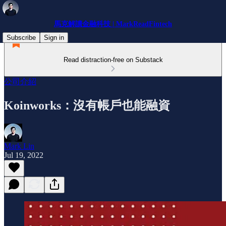
馬克解讀金融科技 | MarkReadFintech
Subscribe
Sign in
Read distraction-free on Substack
公司介紹
Koinworks：沒有帳戶也能融資
Mark Lin
Jul 19, 2022