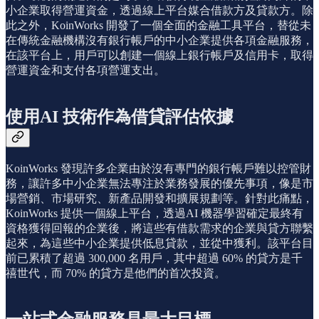
小企業取得營運資金，透過線上平台媒合借款方及貸款方。除
此之外，KoinWorks 開發了一個全面的金融工具平台，替從未
在傳統金融機構沒有銀行帳戶的中小企業提供各項金融服務，
在該平台上，用戶可以創建一個線上銀行帳戶及信用卡，取得
營運資金和支付各項營運支出。
使用AI 技術作為借貸評估依據
KoinWorks 發現許多企業由於沒有專門的銀行帳戶難以控管財
務，讓許多中小企業無法專注於業務發展的優先事項，像是市
場營銷、市場研究、新產品開發和擴展規劃等。針對此痛點，
KoinWorks 提供一個線上平台，透過AI 機器學習確定最終有
資格獲得回報的企業後，將這些有借款需求的企業與貸方聯繫
起來，為這些中小企業提供低息貸款，並從中獲利。該平台目
前已累積了超過 300,000 名用戶，其中超過 60% 的貸方是千
禧世代，而 70% 的貸方是他們的首次投資。