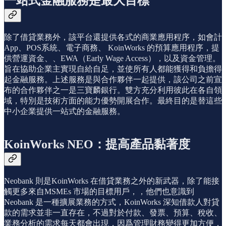
一站式金融服務是最大目標
除了借貸業務外，該平台還提供各式的商業應用程序，如會計
App、POS系統、電子商務、 KoinWorks 的預算應用程序，提
供營運資金、、EWA（Early Wage Access），以及資金管理。
旨在協助企業主實現自給自足，並使所有人都能獲得和負擔得
起金融服務。上述服務是與合作夥伴一起提供，該公司之前宣
布的合作夥伴之一是三寶麟銀行。雙方充分利用彼此在各自領
域，特別是技術方面的能力優勢開展合作。最終目的是替這些
中小企業提供一站式的金融服務。
KoinWorks NEO：提高產品黏著度
Neobank 則是KoinWorks 在借貸業務之外的新武器，除了能接
觸更多來自MSMEs 市場的目標用戶，，他們也意識到
Neobank 是一種擴展業務的方式，KoinWorks 深知借款人對貸
款的需求並非一直存在，不過對於付款、發票、預算、稅收、
業務分析的需求每天都會出現，因爲管理財務變得更加方便，