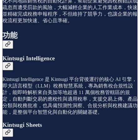
化不同地區銷售稅的自動化計算，幫助企業避免因稅務錯誤或
疏忽而遭受罰款的風險，大幅減輕企業的人工作業成本，快速
並精確完成稅務申報程序，不但維持了競爭力，也讓企業的報
稅流程更加快速、省心且準確。
功能
Kintsugi Intelligence
Kintsugi Intelligence 是 Kintsugi 平台背後運行的核心 AI 引擎，
即大語言模型（LLM）稅務智慧系統，專為銷售稅合規性設
計，能即時解析來自美加等地超過 11 萬個稅務管轄區的規
定，自動判斷交易的應稅性與適用稅率，支援交易上傳、產品
分類與稅務批准，也具備預測性洞察、合規分析與稅務建議功
能，是整個平台智慧化與自動化的關鍵基礎。
Kintsugi Sheets