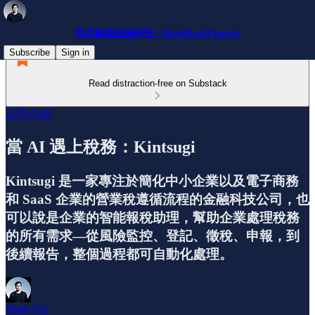
馬克解讀金融科技 | MarkReadFintech
Subscribe
Sign in
Read distraction-free on Substack
公司介紹
當 AI 遇上稅務：Kintsugi
Kintsugi 是一家專注於簡化中小企業以及電子商務
和 SaaS 企業的營業稅遵循流程的金融科技公司，也
可以說是企業的智能報稅助理，幫助企業處理稅務
的所有需求—從風險監控、登記、徵稅、申報，到
後續報告，整個過程都可自動化處理。
Mark Lin