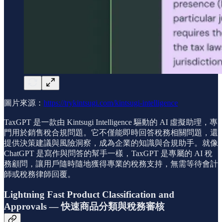
圖片來源：
https://trykintsugi.com/kintsugi-intelligence
TaxGPT 是一款由 Kintsugi Intelligence 驅動的 AI 虛擬助理，專
門用於銷售稅合規問題。它不僅能即時回答稅務相關問題，還
提供決策建議與風險洞察，成為企業的知識與合規助手。就像
ChatGPT 是寫作與問答的幫手一樣，TaxGPT 是專屬的 AI 稅
務顧問，讓用戶隨時隨地獲得專業的稅務支持，無需等待會計
師或稅務律師回覆。
Lightning Fast Product Classification and
Approvals — 快速商品分類與稅務審核