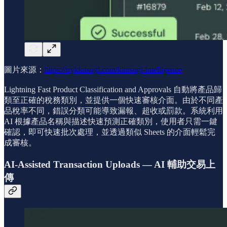
圖片來源：
https://trykintsugi.com/kintsugi-intelligence
Lightning Fast Product Classification and Approvals 自動將產品歸
類至正確的稅務類別，並提供一個快速審核介面。由於不同產
品稅率不同，錯誤分類可能導致漏報、超收或罰款。系統利用
AI 根據產品名稱與描述快速預測正確類別，使用者只需一鍵
確認，即可快速批次處理，並透過類似 Sheets 的介面輕鬆完
成審核。
AI-Assisted Transaction Uploads — AI 輔助交易上
傳