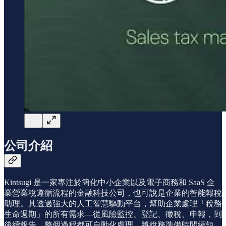
公司介紹
Kintsugi 是一家專注於簡化中小企業以及電子商務和 SaaS 企
業營業稅遵循流程的金融科技公司，也可說是企業的智能報稅
助理。其透過強大的人工智慧驅動平台，幫助企業處理「稅務
生命週期」的所有需求—從風險監控、登記、徵稅、申報，到
後續報告，整個過程都可自動化處理，將稅務準備時間縮短