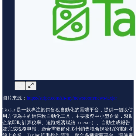
圖片來源：
https://stripe.com/zh-my/newsroom/news/taxjar
TaxJar 是一款專注於銷售稅自動化的雲端平台，提供一個以使
用方便為主的銷售稅自動化工具，主要服務中小型企業，幫助
企業即時計算稅率、追蹤經濟聯結（nexus）、自動生成報告
並完成稅務申報，適合需要簡化多州銷售稅合規流程的電商和
線上企業。TaxJar 強調操作簡單、整合多種電商平台，讓使用