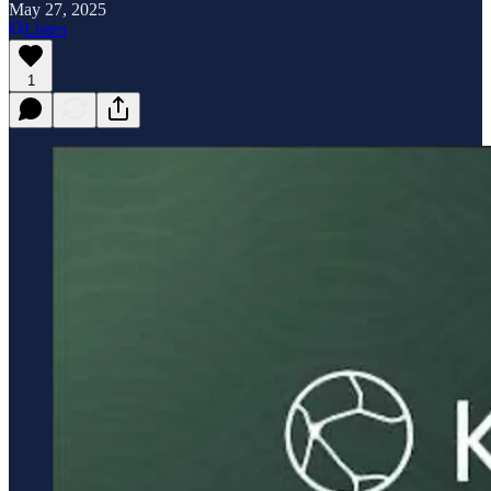
May 27, 2025
Listen
1