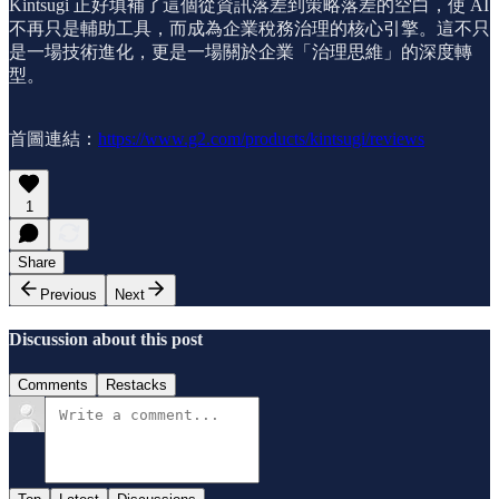
Kintsugi 正好填補了這個從資訊落差到策略落差的空白，使 AI
不再只是輔助工具，而成為企業稅務治理的核心引擎。這不只
是一場技術進化，更是一場關於企業「治理思維」的深度轉
型。
首圖連結：
https://www.g2.com/products/kintsugi/reviews
1
Share
Previous
Next
Discussion about this post
Comments
Restacks