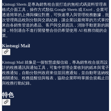
Kintsugi Sheets 是專為銷售稅合規打造的無程式碼資料管理表
格式介面工具，操作方式類似 Google Sheets 或 Excel，企業可
透過簡單的上傳與欄位對應，可快速導入與管理稅務數據，批
次管理商品稅則分類與交易紀錄，讓企業以最簡單的方式掌控
來自各銷售管道的產品、客戶與交易資訊，消除手動更新的困
擾，特別適合不進行開發整合但仍希望使用 AI 稅務功能的企
業。
Kintsugi Mail
Kintsugi Mail 就像是一個智慧虛擬信箱，專為銷售稅合規而設
計的稅務通訊與通知工具，可集中管理企業收到的紙本與電子
稅務通知，自動分類州政府來信並回應通知，並自動寄送納稅
相關通知、稅務提醒信與報表，協助企業即時掌握合規截止日
與稅務行動紀錄。
特色