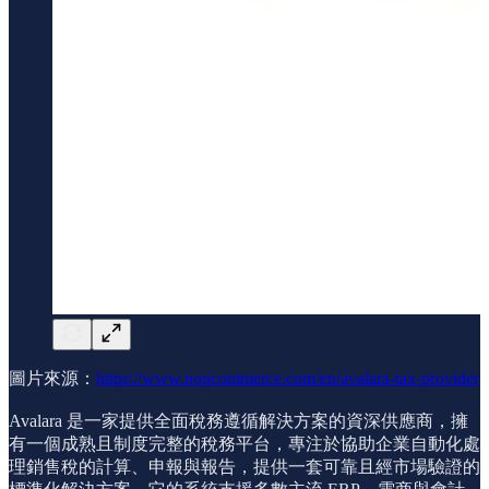
圖片來源：
https://www.nopcommerce.com/en/avalara-tax-provider
Avalara 是一家提供全面稅務遵循解決方案的資深供應商，擁
有一個成熟且制度完整的稅務平台，專注於協助企業自動化處
理銷售稅的計算、申報與報告，提供一套可靠且經市場驗證的