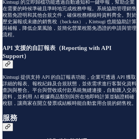
Kintsugi 的立即歸檔功能透過自動通知和一鍵申報，幫助企業
在需要的時候準確且準時地完成稅務申報。系統協助管理銷售
稅豁免證明和其他合規文件，確保稅務稽核時資料齊全。對於
歷史漏報或未繳的銷售稅（back-tax），Kintsugi 也能協助計算
與補報，降低企業風險，並簡化營業稅豁免憑證的申請與管理
流程。
API 支援的自訂報表（Reporting with API
Support）
Kintsugi 提供支持 API 的自訂報表功能，企業可透過 API 獲取
詳細的報表、報稅紀錄及合規狀態，並依需求進行客製化資料
查詢與整合。平台與營收或付款系統無縫連接，自動匯入交易
資料，並利用 AI 根據商品類別與所在地即時計算並驗證精確
稅額，讓商家在開立發票或結帳時能自動套用合規的銷售稅。
服務