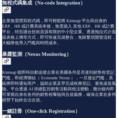
無程式碼集成（No-code Integration）
企業無需撰寫程式碼，即可輕鬆將 Kintsugi 平台與自身的
ERP、HR 或計費系統串接，無需插入 其他 ERP、HR 或計費
平台，特別適合技術資源有限的中小型企業。透過拖拉式介面
或表格上傳等方式，即可快速完成整合，免除繁瑣開發流程，
大幅降低導入門檻與時間成本。
暴露監測（Nexus Monitoring）
Kintsugi 能即時自動追蹤企業在美國各州是否達到銷售稅登記
門檻，即經濟聯結（ Economic Nexus ），一旦接近門檻，系
統將即時通知用戶，協助企業及早完成稅務登記、避免違規風
險。平台透過 AI 持續監控銷售活動與稅法變動，幾分鐘內即
可掌握自身在各州的銷售稅曝險與合規義務，確保企業在多州
經營下始終合法合規。
一鍵註冊（One-click Registration）