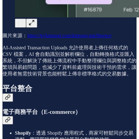
圖片來源：
https://trykintsugi.com/kintsugi-intelligence
AI-Assisted Transaction Uploads 允許使用者上傳任何格式的
CSV 檔案，AI 會自動識別並解析欄位，自動轉換格式並匯入
系統，不但解決了傳統上傳流程中手動整理欄位與調整格式的
繁瑣與易錯問題，也減少了資料前處理與技術干預的需求，讓
使用者無需技術背景也能輕鬆上傳非標準格式的交易數據。
平台整合
電子商務平台（E-commerce）
Shopify
：透過 Shopify 應用程式，商家可輕鬆同步交易