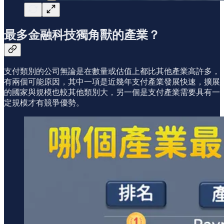
最多金融科技獨角獸的產業？
支付類別的公司無論是在數量或估值上都比其他產業高許多，
有兩個可能原因，其中一項是近幾年支付產業發展快速，擴展
的國家與規模也較其他類別大，另一個是支付產業需要具有一
定規模才有競爭優勢。