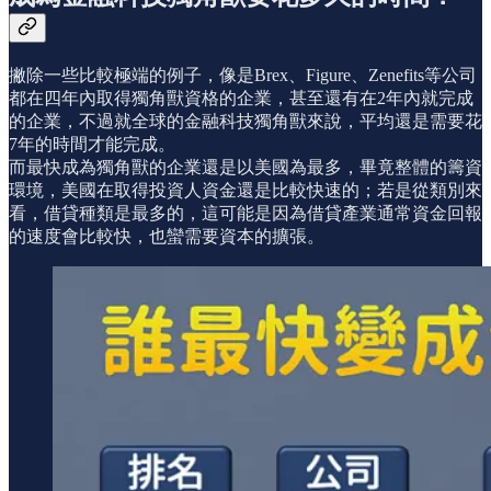
撇除一些比較極端的例子，像是Brex、Figure、Zenefits等公司
都在四年內取得獨角獸資格的企業，甚至還有在2年內就完成
的企業，不過就全球的金融科技獨角獸來說，平均還是需要花
7年的時間才能完成。
而最快成為獨角獸的企業還是以美國為最多，畢竟整體的籌資
環境，美國在取得投資人資金還是比較快速的；若是從類別來
看，借貸種類是最多的，這可能是因為借貸產業通常資金回報
的速度會比較快，也蠻需要資本的擴張。