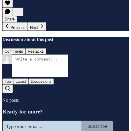
Share
Previous
Next
Discussion about this post
Comments
Restacks
Top
Latest
Discussions
No posts
Ready for more?
Subscribe