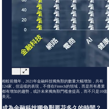
相較前幾年，2021年金融科技獨角獸的數量大幅增加，共有
124家，但這樣的表現，不僅在Fintech的領域，而是所有產業
都有增加的趨勢，或許未來獨角獸門檻會提高，而不只是10億
美元。
成為金融科技獨角獸要花多久的時間？