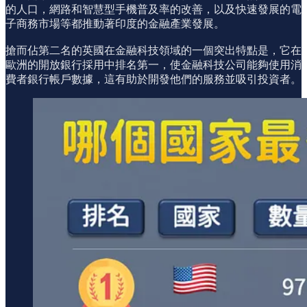
的人口，網路和智慧型手機普及率的改善，以及快速發展的電
子商務市場等都推動著印度的金融產業發展。
搶而佔第二名的英國在金融科技領域的一個突出特點是，它在
歐洲的開放銀行採用中排名第一，使金融科技公司能夠使用消
費者銀行帳戶數據，這有助於開發他們的服務並吸引投資者。