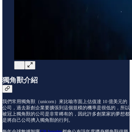
獨角獸介紹
我們常用獨角獸（unicorn）來比喻市面上估值達 10 億美元的
公司，過去新創企業要擴張到這個規模的機率是很低的，所以
被冠上獨角獸的公司是非常稀有的，因此許多創業家的夢想都
是將自己公司擠入獨角獸的行列。
每年全球數據智庫
CB Insights
都會公布該年度擠身獨角獸俱樂