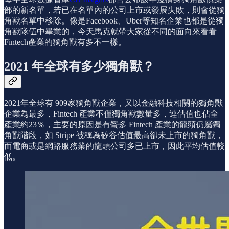
部的新名單，若已在名單內的公司上市或發展失敗，則會從獨
角獸名單中移除。像是Facebook、Uber等知名企業也都是從獨
角獸隊伍中畢業的，今天馬克就帶大家從不同的面向來看看
Fintech產業的獨角獸有多不一樣。
2021 年全球有多少獨角獸？
2021年全球有 909家獨角獸企業，又以金融科技相關的獨角獸
企業為最多，Fintech 產業不僅獨角獸數量多，連估值也佔全
產業約23％，主要的原因是有蠻多 Fintech 產業的龍頭仍屬獨
角獸階段，如 Stripe 被稱為矽谷估值最高卻未上市的獨角獸，
而電商或是網路服務業的龍頭公司多已上市，因此平均估值較
低。